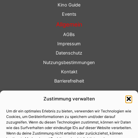
Kino Guide
Events
Allgemein
AGBs
Impressum
Datenschutz
Nutzungsbestimmungen
Kontakt
Barrierefreiheit
Service
Zustimmung verwalten
Fotoservice
Um dir ein optimales Erlebnis zu bieten, verwenden wir Technologien wie
Videoservice
Cookies, um Geräteinformationen zu speichern und/oder darauf
Werbung
zuzugreifen. Wenn du diesen Technologien zustimmst, können wir Daten
wie das Surfverhalten oder eindeutige IDs auf dieser Website verarbeiten.
Contenterstellung
Wenn du deine Zustimmung nicht erteilst oder zurückziehst, können