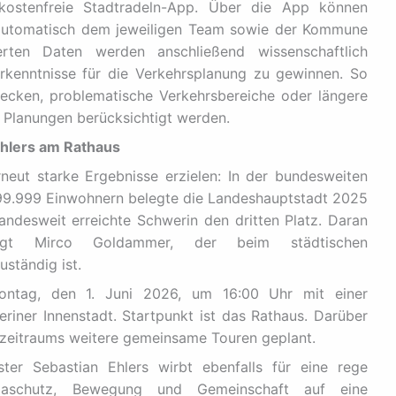
 kostenfreie Stadtradeln-App. Über die App können
 automatisch dem jeweiligen Team sowie der Kommune
rten Daten werden anschließend wissenschaftlich
rkenntnisse für die Verkehrsplanung zu gewinnen. So
recken, problematische Verkehrsbereiche oder längere
i Planungen berücksichtigt werden.
 Ehlers am Rathaus
eut starke Ergebnisse erzielen: In der bundesweiten
99.999 Einwohnern belegte die Landeshauptstadt 2025
desweit erreichte Schwerin den dritten Platz. Daran
gt Mirco Goldammer, der beim städtischen
ständig ist.
Montag, den 1. Juni 2026, um 16:00 Uhr mit einer
iner Innenstadt. Startpunkt ist das Rathaus. Darüber
zeitraums weitere gemeinsame Touren geplant.
ter Sebastian Ehlers wirbt ebenfalls für eine rege
limaschutz, Bewegung und Gemeinschaft auf eine