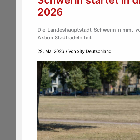
Schwerin startet in 
2026
Die Landeshauptstadt Schwerin nimmt vo
Aktion Stadtradeln teil.
29. Mai 2026
/ Von
xity Deutschland