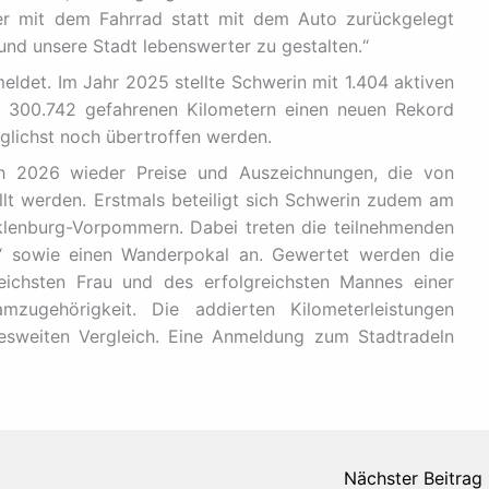
der mit dem Fahrrad statt mit dem Auto zurückgelegt
 und unsere Stadt lebenswerter zu gestalten.“
eldet. Im Jahr 2025 stellte Schwerin mit 1.404 aktiven
 300.742 gefahrenen Kilometern einen neuen Rekord
öglichst noch übertroffen werden.
 2026 wieder Preise und Auszeichnungen, die von
llt werden. Erstmals beteiligt sich Schwerin zudem am
lenburg-Vorpommern. Dabei treten die teilnehmenden
 sowie einen Wanderpokal an. Gewertet werden die
reichsten Frau und des erfolgreichsten Mannes einer
ugehörigkeit. Die addierten Kilometerleistungen
desweiten Vergleich. Eine Anmeldung zum Stadtradeln
Nächster Beitrag