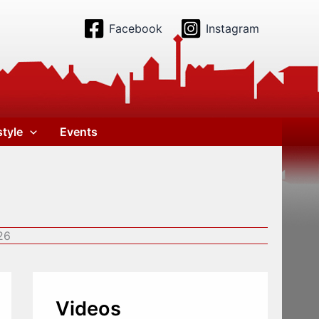
Facebook
Instagram
style
Events
26
Videos