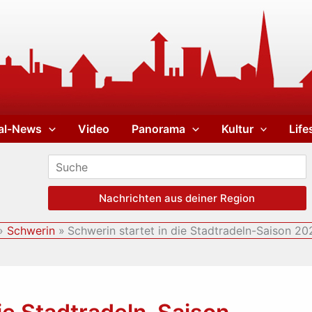
al-News
Video
Panorama
Kultur
Life
Nachrichten aus deiner Region
Schwerin
Schwerin startet in die Stadtradeln-Saison 20