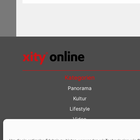
Kategorien
Panorama
Kultur
Lifestyle
Video
Restaurant Guide
Kino Guide