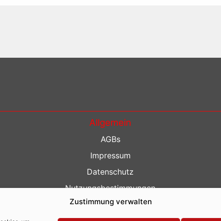
Allgemein
AGBs
Impressum
Datenschutz
Nutzungsbestimmungen
Zustimmung verwalten
Kontakt
Barrierefreiheit