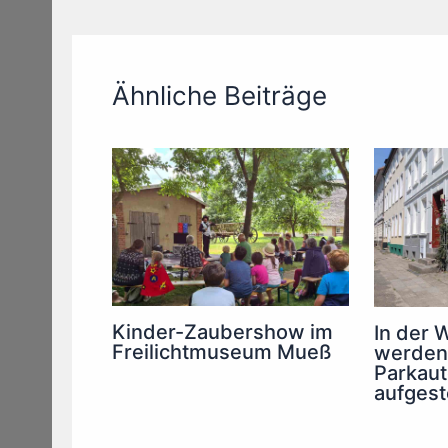
Ähnliche Beiträge
Kinder-Zaubershow im
In der 
Freilichtmuseum Mueß
werden
Parkau
aufgeste