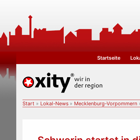
Zum
Inhalt
springen
Startseite
Lok
Start
Lokal-News
Mecklenburg-Vorpommern