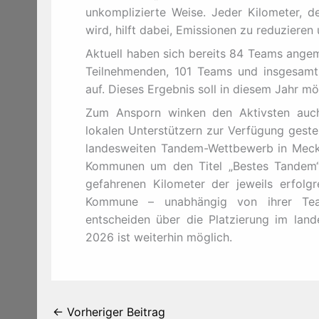
unkomplizierte Weise. Jeder Kilometer, 
wird, hilft dabei, Emissionen zu reduzieren
Aktuell haben sich bereits 84 Teams angem
Teilnehmenden, 101 Teams und insgesamt
auf. Dieses Ergebnis soll in diesem Jahr m
Zum Ansporn winken den Aktivsten auch
lokalen Unterstützern zur Verfügung geste
landesweiten Tandem-Wettbewerb in Meck
Kommunen um den Titel „Bestes Tandem“
gefahrenen Kilometer der jeweils erfolg
Kommune – unabhängig von ihrer Teamz
entscheiden über die Platzierung im lan
2026 ist weiterhin möglich.
←
Vorheriger Beitrag