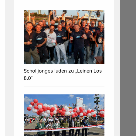
Scholljonges luden zu „Leinen Los
8.0“