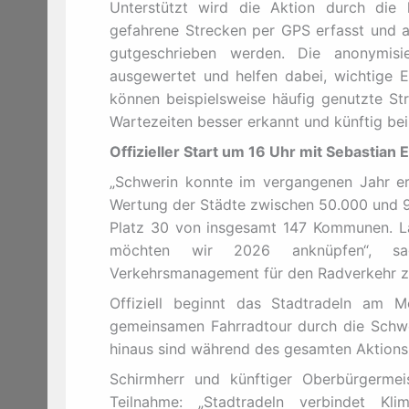
Unterstützt wird die Aktion durch die
gefahrene Strecken per GPS erfasst und
gutgeschrieben werden. Die anonymisie
ausgewertet und helfen dabei, wichtige E
können beispielsweise häufig genutzte St
Wartezeiten besser erkannt und künftig be
Offizieller Start um 16 Uhr mit Sebastian
„Schwerin konnte im vergangenen Jahr ern
Wertung der Städte zwischen 50.000 und 
Platz 30 von insgesamt 147 Kommunen. Lan
möchten wir 2026 anknüpfen“, sa
Verkehrsmanagement für den Radverkehr zu
Offiziell beginnt das Stadtradeln am 
gemeinsamen Fahrradtour durch die Schwer
hinaus sind während des gesamten Aktions
Schirmherr und künftiger Oberbürgermeis
Teilnahme: „Stadtradeln verbindet K