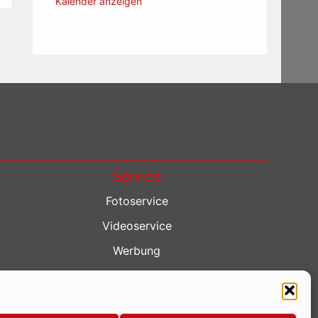
Kalender anzeigen
Service
Fotoservice
Videoservice
Werbung
Contenterstellung
Lokalnachrichten