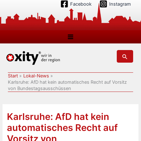
Zum
Facebook
Instagram
Inhalt
springen
Suchen
Start
Lokal-News
Karlsruhe: AfD hat kein automatisches Recht auf Vorsitz
von Bundestagsausschüssen
Karlsruhe: AfD hat kein
automatisches Recht auf
Vorsitz von