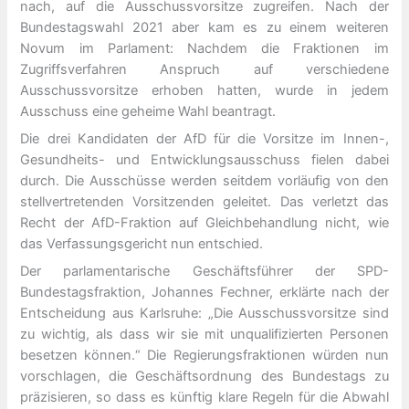
nach, auf die Ausschussvorsitze zugreifen. Nach der
Bundestagswahl 2021 aber kam es zu einem weiteren
Novum im Parlament: Nachdem die Fraktionen im
Zugriffsverfahren Anspruch auf verschiedene
Ausschussvorsitze erhoben hatten, wurde in jedem
Ausschuss eine geheime Wahl beantragt.
Die drei Kandidaten der AfD für die Vorsitze im Innen-,
Gesundheits- und Entwicklungsausschuss fielen dabei
durch. Die Ausschüsse werden seitdem vorläufig von den
stellvertretenden Vorsitzenden geleitet. Das verletzt das
Recht der AfD-Fraktion auf Gleichbehandlung nicht, wie
das Verfassungsgericht nun entschied.
Der parlamentarische Geschäftsführer der SPD-
Bundestagsfraktion, Johannes Fechner, erklärte nach der
Entscheidung aus Karlsruhe: „Die Ausschussvorsitze sind
zu wichtig, als dass wir sie mit unqualifizierten Personen
besetzen können.“ Die Regierungsfraktionen würden nun
vorschlagen, die Geschäftsordnung des Bundestags zu
präzisieren, so dass es künftig klare Regeln für die Abwahl