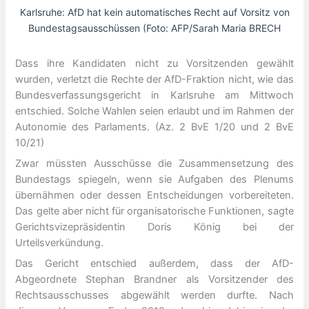
Karlsruhe: AfD hat kein automatisches Recht auf Vorsitz von
Bundestagsausschüssen (Foto: AFP/Sarah Maria BRECH
Dass ihre Kandidaten nicht zu Vorsitzenden gewählt
wurden, verletzt die Rechte der AfD-Fraktion nicht, wie das
Bundesverfassungsgericht in Karlsruhe am Mittwoch
entschied. Solche Wahlen seien erlaubt und im Rahmen der
Autonomie des Parlaments. (Az. 2 BvE 1/20 und 2 BvE
10/21)
Zwar müssten Ausschüsse die Zusammensetzung des
Bundestags spiegeln, wenn sie Aufgaben des Plenums
übernähmen oder dessen Entscheidungen vorbereiteten.
Das gelte aber nicht für organisatorische Funktionen, sagte
Gerichtsvizepräsidentin Doris König bei der
Urteilsverkündung.
Das Gericht entschied außerdem, dass der AfD-
Abgeordnete Stephan Brandner als Vorsitzender des
Rechtsausschusses abgewählt werden durfte. Nach