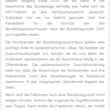
diesem Vorgang Ende 2019, der bis dahin in der
Geschichte des Bundestags einmalig war, hatte sich die
AfD-Fraktion an das Verfassungsgericht gewandt.
Außerdem war sie vor Gericht gezogen, weil ihre
Kandidaten für die Vorsitze von drei
Bundestagsausschüssen nach der Bundestagswahl 2021
durchgefallen waren.
Die Vorsitzenden der Bundestagsausschüsse spielen eine
wichtige Rolle im parlamentarischen Alltag. Sie bereiten die
Ausschusssitzungen vor, berufen sie ein und leiten sie.
Außerdem repräsentieren sie die Ausschüsse häufig in der
Öffentlichkeit. Die parlamentarische Geschäftsordnung
sieht vor, dass die Ausschüsse die Vorsitzenden und ihre
Stellvertreter nach den Vereinbarungen im Ältestenrat
bestimmen. In den vergangenen Jahrzehnten klappte das
meist.
Wenn sich die Fraktionen nach einer Bundestagswahl nicht
einigen können, kommt das sogenannte Zugriffsverfahren
zum Tragen. Dann dürfen die Fraktionen reihum, der Größe