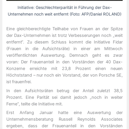
Initiative: Geschlechterparität in Führung der Dax-
Unternehmen noch weit entfernt (Foto: AFP/Daniel ROLAND)
Eine gleichberechtigte Teilhabe von Frauen an der Spitze
der Dax-Unternehmen ist trotz Verbesserungen noch „weit
entfernt“. Zu diesem Schluss kommt die Initiative Fidar
(Frauen in die Aufsichtsräte) in einer am Mittwoch
veröffentlichten Auswertung. Demnach geht es zwar
voran: Der Frauenanteil in den Vorständen der 40 Dax-
Konzerne erreichte mit 23,8 Prozent einen neuen
Höchststand – nur noch ein Vorstand, der von Porsche SE,
ist frauenfrei.
In den Aufsichtsräten betrug der Anteil zuletzt 38,5
Prozent. Eine Parität sei damit jedoch „noch in weiter
Ferne“, teilte die Initiative mit.
Erst Anfang Januar hatte eine Auswertung der
Unternehmensberatung Russell Reynolds Associates
ergeben, dass der Frauenanteil in den Vorständen