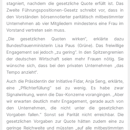
stagniert, nachdem die gesetzliche Quote erfüllt ist. Das
Zweite Führungspositionen-Gesetz schreibt vor, dass in
den Vorständen börsennotierter paritätisch mitbestimmter
Unternehmen ab vier Mitgliedern mindestens eine Frau im
Vorstand vertreten sein muss.
„Die gesetzlichen Quoten wirken“, erklärte dazu
Bundesfrauenministerin Lisa Paus (Grüne). Das freiwillige
Engagement sei jedoch „zu gering“. In den Spitzengremien
der deutschen Wirtschaft seien mehr Frauen nötig. Sie
wünsche sich, dass bei den privaten Unternehmen „das
Tempo anzieht“.
Auch die Präsidentin der Initiative Fidar, Anja Seng, erklärte,
eine „Pflichterfüllung“ sei zu wenig. Es habe zwar
Signalwirkung, wenn die Dax-Konzerne vorangingen. „Aber
wir erwarten deutlich mehr Engagement, gerade auch von
den Unternehmen, die nicht unter die gesetzlichen
Vorgaben fallen.“ Sonst sei Parität nicht erreichbar. Die
gesetzlichen Vorgaben zur Quote hätten zudem eine zu
geringe Reichweite und müssten „auf alle mitbestimmten