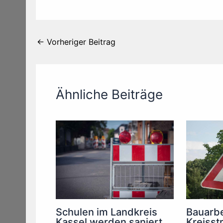
←
Vorheriger Beitrag
Ähnliche Beiträge
Bauarbe
Schulen im Landkreis
Kreisst
Kassel werden saniert