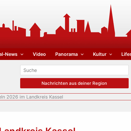
al-News
Video
Panorama
Kultur
Life
Nachrichten aus deiner Region
eln 2026 im Landkreis Kassel