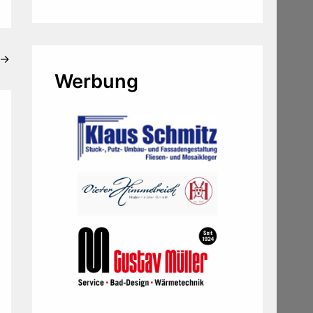
→
Werbung