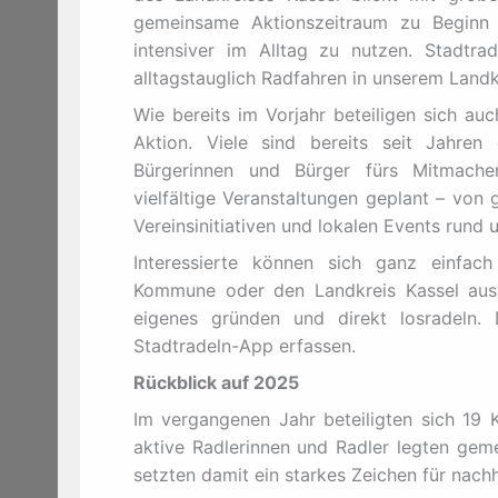
gemeinsame Aktionszeitraum zu Beginn 
intensiver im Alltag zu nutzen. Stadtrad
alltagstauglich Radfahren in unserem Landkr
Wie bereits im Vorjahr beteiligen sich a
Aktion. Viele sind bereits seit Jahre
Bürgerinnen und Bürger fürs Mitmache
vielfältige Veranstaltungen geplant – von
Vereinsinitiativen und lokalen Events rund 
Interessierte können sich ganz einfach 
Kommune oder den Landkreis Kassel aus
eigenes gründen und direkt losradeln.
Stadtradeln-App erfassen.
Rückblick auf 2025
Im vergangenen Jahr beteiligten sich 19
aktive Radlerinnen und Radler legten ge
setzten damit ein starkes Zeichen für nachh