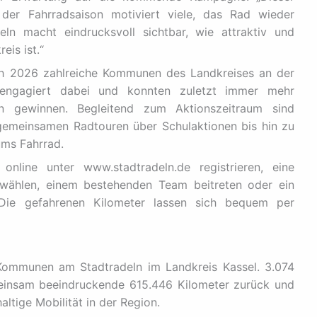
der Fahrradsaison motiviert viele, das Rad wieder
eln macht eindrucksvoll sichtbar, wie attraktiv und
eis ist.“
uch 2026 zahlreiche Kommunen des Landkreises an der
n engagiert dabei und konnten zuletzt immer mehr
n gewinnen. Begleitend zum Aktionszeitraum sind
 gemeinsamen Radtouren über Schulaktionen bis hin zu
ums Fahrrad.
online unter www.stadtradeln.de registrieren, eine
wählen, einem bestehenden Team beitreten oder ein
 Die gefahrenen Kilometer lassen sich bequem per
 Kommunen am Stadtradeln im Landkreis Kassel. 3.074
meinsam beeindruckende 615.446 Kilometer zurück und
altige Mobilität in der Region.