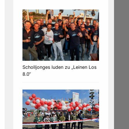
Scholljonges luden zu „Leinen Los
8.0“