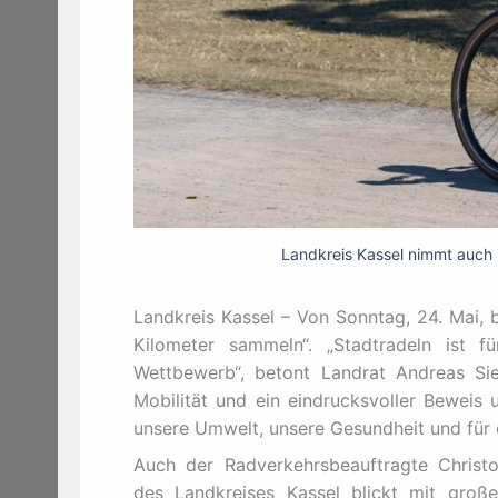
Landkreis Kassel nimmt auch 2
Landkreis Kassel – Von Sonntag, 24. Mai, 
Kilometer sammeln“. „Stadtradeln ist 
Wettbewerb“, betont Landrat Andreas Sieb
Mobilität und ein eindrucksvoller Beweis 
unsere Umwelt, unsere Gesundheit und für 
Auch der Radverkehrsbeauftragte Christ
des Landkreises Kassel blickt mit gro