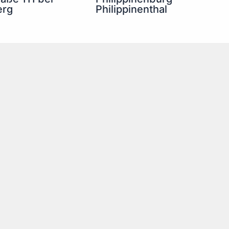
erg
Philippinenthal