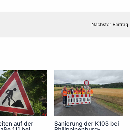
Nächster Beitrag
iten auf der
Sanierung der K103 bei
raße 111 bei
Philippinenburg-