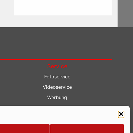
Service
Fotoservice
Videoservice
Werbung
Contenterstellung
Lokalnachrichten
Lokalfernsehen