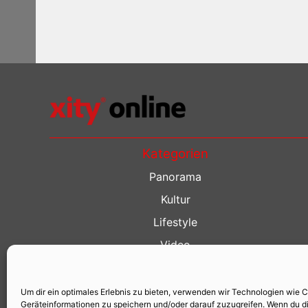
Kategorien
Panorama
Kultur
Lifestyle
Video
Restaurant Guide
Kino Guide
Um dir ein optimales Erlebnis zu bieten, verwenden wir Technologien wie 
Geräteinformationen zu speichern und/oder darauf zuzugreifen. Wenn du d