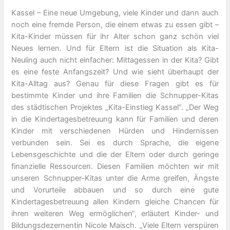
Kassel – Eine neue Umgebung, viele Kinder und dann auch
noch eine fremde Person, die einem etwas zu essen gibt –
Kita-Kinder müssen für ihr Alter schon ganz schön viel
Neues lernen. Und für Eltern ist die Situation als Kita-
Neuling auch nicht einfacher: Mittagessen in der Kita? Gibt
es eine feste Anfangszeit? Und wie sieht überhaupt der
Kita-Alltag aus? Genau für diese Fragen gibt es für
bestimmte Kinder und ihre Familien die Schnupper-Kitas
des städtischen Projektes „Kita-Einstieg Kassel“. „Der Weg
in die Kindertagesbetreuung kann für Familien und deren
Kinder mit verschiedenen Hürden und Hindernissen
verbunden sein. Sei es durch Sprache, die eigene
Lebensgeschichte und die der Eltern oder durch geringe
finanzielle Ressourcen. Diesen Familien möchten wir mit
unseren Schnupper-Kitas unter die Arme greifen, Ängste
und Vorurteile abbauen und so durch eine gute
Kindertagesbetreuung allen Kindern gleiche Chancen für
ihren weiteren Weg ermöglichen“, erläutert Kinder- und
Bildungsdezernentin Nicole Maisch. „Viele Eltern verspüren