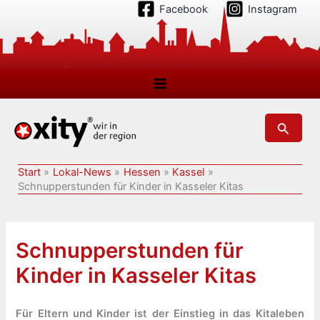
Zum
Facebook
Instagram
Inhalt
springen
Suchen
Start
Lokal-News
Hessen
Kassel
Schnupperstunden für Kinder in Kasseler Kitas
Schnupperstunden für
Kinder in Kasseler Kitas
Für Eltern und Kinder ist der Einstieg in das Kitaleben