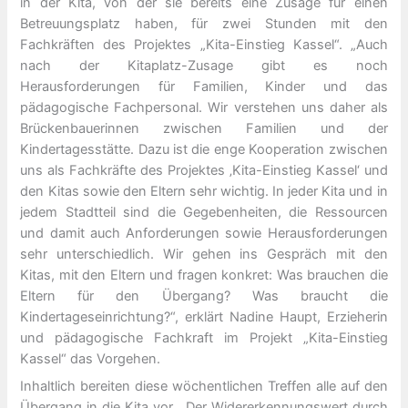
in der Kita, von der sie bereits eine Zusage für einen
Betreuungsplatz haben, für zwei Stunden mit den
Fachkräften des Projektes „Kita-Einstieg Kassel“. „Auch
nach der Kitaplatz-Zusage gibt es noch
Herausforderungen für Familien, Kinder und das
pädagogische Fachpersonal. Wir verstehen uns daher als
Brückenbauerinnen zwischen Familien und der
Kindertagesstätte. Dazu ist die enge Kooperation zwischen
uns als Fachkräfte des Projektes ‚Kita-Einstieg Kassel‘ und
den Kitas sowie den Eltern sehr wichtig. In jeder Kita und in
jedem Stadtteil sind die Gegebenheiten, die Ressourcen
und damit auch Anforderungen sowie Herausforderungen
sehr unterschiedlich. Wir gehen ins Gespräch mit den
Kitas, mit den Eltern und fragen konkret: Was brauchen die
Eltern für den Übergang? Was braucht die
Kindertageseinrichtung?“, erklärt Nadine Haupt, Erzieherin
und pädagogische Fachkraft im Projekt „Kita-Einstieg
Kassel“ das Vorgehen.
Inhaltlich bereiten diese wöchentlichen Treffen alle auf den
Übergang in die Kita vor. „Der Widererkennungswert durch