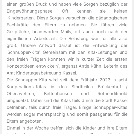
einen großen Druck und haben viele Sorgen bezüglich der
Eingewöhnungsphase. Oft kennen sie keinen
‚Kindergarten‘. Diese Sorgen versuchen die pädagogischen
Fachkräfte den Eltern zu nehmen. Sie führen viele
Gespräche, beantworten Mails, oft auch noch nach der
eigentlichen Arbeitszeit. Die Belastung war für alle also
groß. Unsere Antwort darauf ist die Entwicklung der
‚Schnupper-Kita‘. Gemeinsam mit den Kita-Leitungen und
den freien Trägern konnten wir in kurzer Zeit die ersten
Konzeptideen entwickeln“, ergänzt Antje Kühn, Leiterin des
Amt Kindertagesbetreuung Kassel.
Die Schnupper-Kita wird seit dem Frühjahr 2023 in acht
Kooperations-Kitas in den Stadtteilen Brückenhof /
Oberzwehren, Bettenhausen und Rothenditmold
umgesetzt. Dabei sind die Kitas teils durch die Stadt Kassel
betrieben, teils durch freie Träger. Einige Schnupper-Kitas
werden sogar mehrsprachig und somit passgenau für die
Eltern angeboten.
Einmal in der Woche treffen sich die Kinder und ihre Eltern