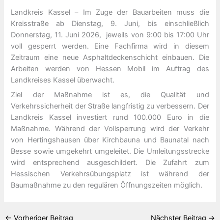
Landkreis Kassel – Im Zuge der Bauarbeiten muss die
Kreisstraße ab Dienstag, 9. Juni, bis einschließlich
Donnerstag, 11. Juni 2026, jeweils von 9:00 bis 17:00 Uhr
voll gesperrt werden. Eine Fachfirma wird in diesem
Zeitraum eine neue Asphaltdeckenschicht einbauen. Die
Arbeiten werden von Hessen Mobil im Auftrag des
Landkreises Kassel überwacht.
Ziel der Maßnahme ist es, die Qualität und
Verkehrssicherheit der Straße langfristig zu verbessern. Der
Landkreis Kassel investiert rund 100.000 Euro in die
Maßnahme. Während der Vollsperrung wird der Verkehr
von Hertingshausen über Kirchbauna und Baunatal nach
Besse sowie umgekehrt umgeleitet. Die Umleitungsstrecke
wird entsprechend ausgeschildert. Die Zufahrt zum
Hessischen Verkehrsübungsplatz ist während der
Baumaßnahme zu den regulären Öffnungszeiten möglich.
←
Vorheriger Beitrag
Nächster Beitrag
→