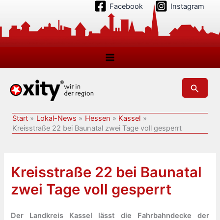
Zum
Facebook
Instagram
Inhalt
springen
Suchen
Start
Lokal-News
Hessen
Kassel
Kreisstraße 22 bei Baunatal zwei Tage voll gesperrt
Kreisstraße 22 bei Baunatal
zwei Tage voll gesperrt
Der Landkreis Kassel lässt die Fahrbahndecke der