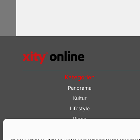
Kategorien
Panorama
Kultur
Lifestyle
Video
Restaurant Guide
Kino Guide