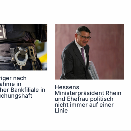
iger nach
ahme in
Hessens
er Bankfiliale in
Ministerpräsident Rhein
uchungshaft
und Ehefrau politisch
nicht immer auf einer
Linie