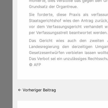
monierte, dies verstoße das gegen den Gr
Grundsatz der Organtreue.
Sie forderte, diese Praxis als verfassu
Staatsgerichtshof wies den Antrag zurück
vor dem Verfassungsgericht verhandelt w
per Verfassungsstreit beantwortet werden.
Das Gericht wies auch den zweiten A
Landesregierung den derzeitigen Umgang
Gesetzesentwürfen verbieten lassen wollte.
Das Verbot sei ein unzulässiges Rechtsschu
© AFP
←
Vorheriger Beitrag