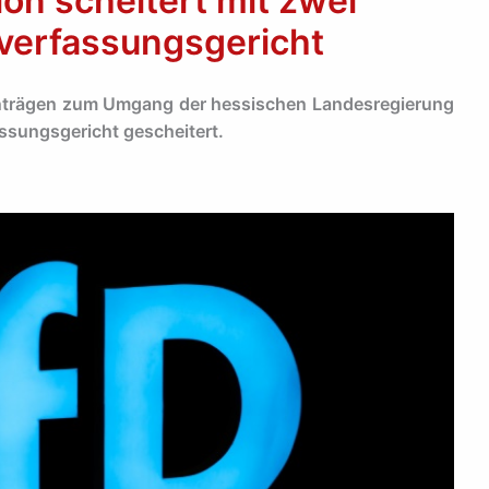
on scheitert mit zwei
verfassungsgericht
 Anträgen zum Umgang der hessischen Landesregierung
sungsgericht gescheitert.