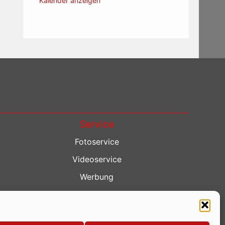
Kalender anzeigen
Service
Fotoservice
Videoservice
Werbung
Contenterstellung
Lokalnachrichten