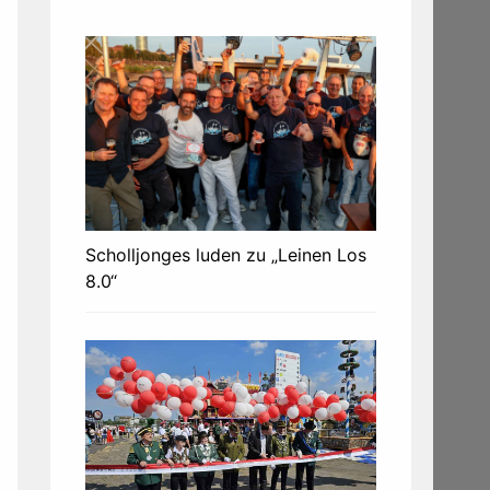
Scholljonges luden zu „Leinen Los
8.0“