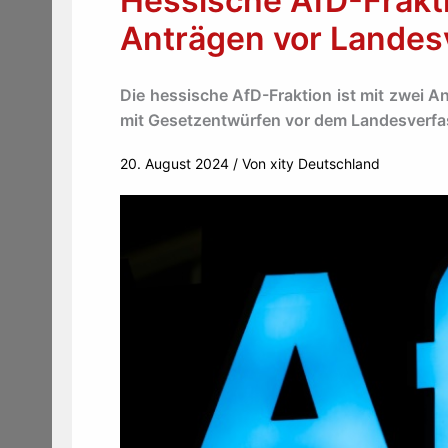
Hessische AfD-Frakti
Anträgen vor Landes
Die hessische AfD-Fraktion ist mit zwei
mit Gesetzentwürfen vor dem Landesverfas
20. August 2024
/ Von
xity Deutschland