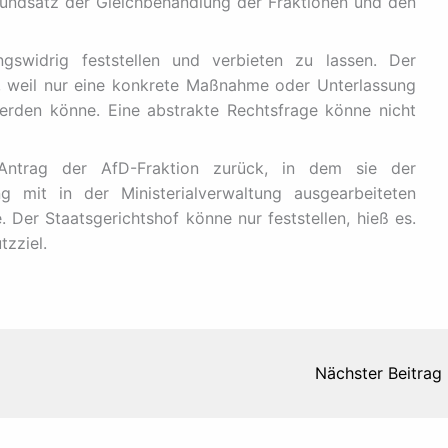
undsatz der Gleichbehandlung der Fraktionen und den
ngswidrig feststellen und verbieten zu lassen. Der
, weil nur eine konkrete Maßnahme oder Unterlassung
erden könne. Eine abstrakte Rechtsfrage könne nicht
ntrag der AfD-Fraktion zurück, in dem sie der
 mit in der Ministerialverwaltung ausgearbeiteten
 Der Staatsgerichtshof könne nur feststellen, hieß es.
tzziel.
Nächster Beitrag