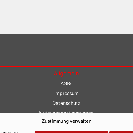
Allgemein
AGBs
Impressum
Datenschutz
Nutzungsbestimmungen
Zustimmung verwalten
Kontakt
Barrierefreiheit