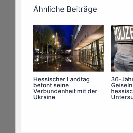
Ähnliche Beiträge
36-Jähr
Hessischer Landtag
Geiseln
betont seine
hessisch
Verbundenheit mit der
Unters
Ukraine