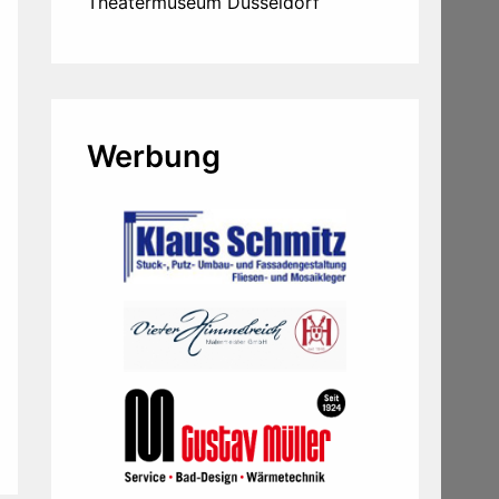
Theatermuseum Düsseldorf
Werbung