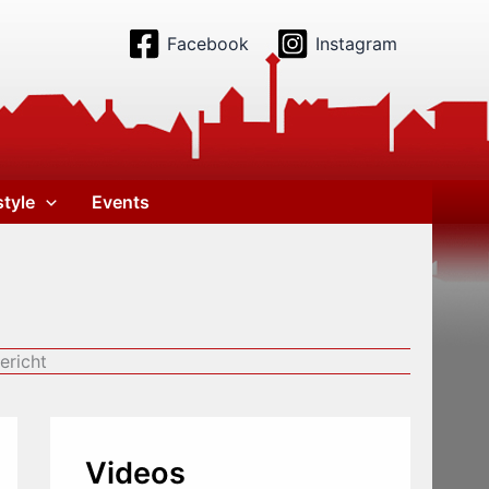
Facebook
Instagram
style
Events
ericht
Videos