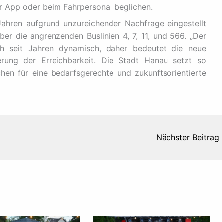
er App oder beim Fahrpersonal beglichen.
ahren aufgrund unzureichender Nachfrage eingestellt
er die angrenzenden Buslinien 4, 7, 11, und 566. „Der
ich seit Jahren dynamisch, daher bedeutet die neue
erung der Erreichbarkeit. Die Stadt Hanau setzt so
en für eine bedarfsgerechte und zukunftsorientierte
Nächster Beitrag