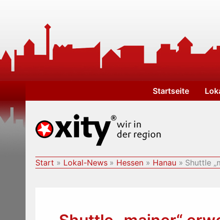
Zum
Inhalt
springen
Startseite
Lok
Start
Lokal-News
Hessen
Hanau
Shuttle „