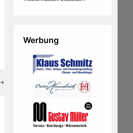
Werbung
→