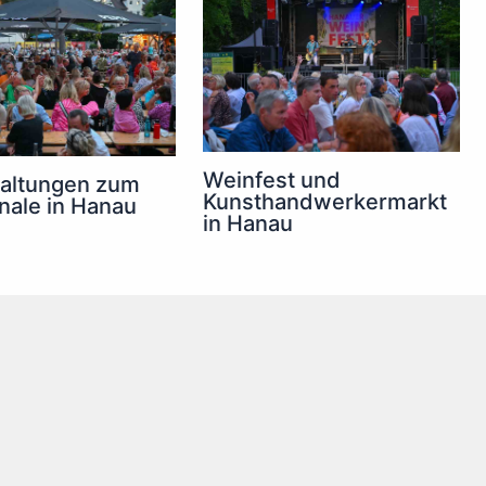
Weinfest und
taltungen zum
Kunsthandwerkermarkt
inale in Hanau
in Hanau