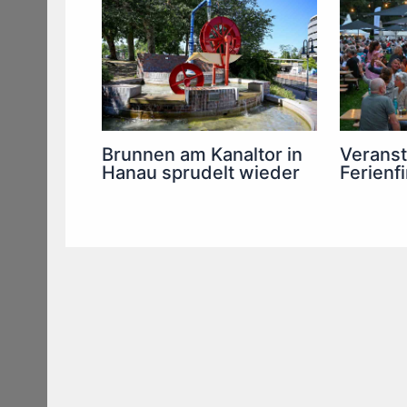
Brunnen am Kanaltor in
Verans
Hanau sprudelt wieder
Ferienf