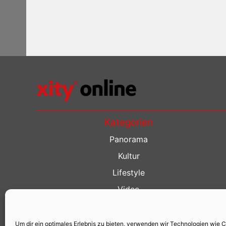
Kategorien
Panorama
Kultur
Lifestyle
Video
Restaurant Guide
Kino Guide
Um dir ein optimales Erlebnis zu bieten, verwenden wir Technologien wie 