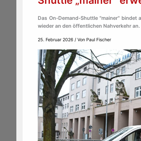
Shuttle „mainer“ erw
Das On-Demand-Shuttle "mainer" bindet 
wieder an den öffentlichen Nahverkehr an.
25. Februar 2026
/ Von
Paul Fischer