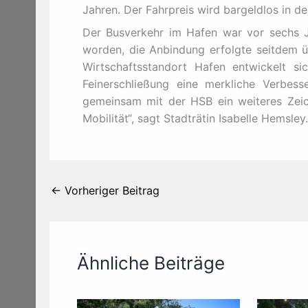
Jahren. Der Fahrpreis wird bargeldlos in d
Der Busverkehr im Hafen war vor sechs J
worden, die Anbindung erfolgte seitdem üb
Wirtschaftsstandort Hafen entwickelt s
Feinerschließung eine merkliche Verbess
gemeinsam mit der HSB ein weiteres Zeich
Mobilität“, sagt Stadträtin Isabelle Hemsley.
←
Vorheriger Beitrag
Ähnliche Beiträge