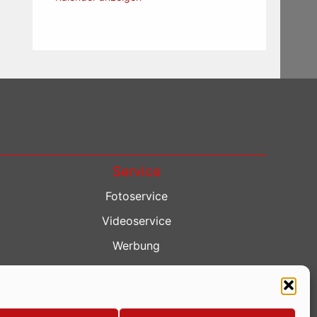
Service
Fotoservice
Videoservice
Werbung
Contenterstellung
Lokalnachrichten