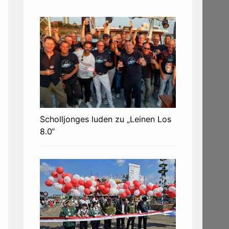
Scholljonges luden zu „Leinen Los
8.0“