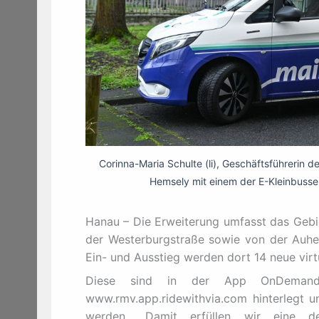
Corinna-Maria Schulte (li), Geschäftsführerin
Hemsely mit einem der E-Kleinbusse 
Hanau – Die Erweiterung umfasst das Geb
der Westerburgstraße sowie von der Auhei
Ein- und Ausstieg werden dort 14 neue virtu
Diese sind in der App OnDemand@
www.rmv.app.ridewithvia.com hinterlegt 
werden. „Damit erfüllen wir eine 