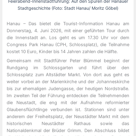
Feierabend-Innenstadtführung: Auf den Spuren der Hanauer
Stadtgeschichte (Foto: Stadt Hanau/ Moritz Göbel)
Hanau – Das bietet die Tourist-Information Hanau am
Donnerstag, 4. Juni 2026, mit einer geführten Tour durch
die Innenstadt an. Los geht es um 17.30 Uhr vor dem
Congress Park Hanau (CPH, Schlossplatz), die Teilnahme
kostet 10 Euro, Kinder bis 14 Jahren zahlen die Hälfte.
Gemeinsam mit Stadtführer Peter Blümmel beginnt der
Rundgang im Schlossgarten und führt über den
Schlossplatz zum Altstädter Markt. Von dort aus geht es
weiter vorbei an der Marienkirche und der Johanneskirche
bis zur ehemaligen Judengasse, der heutigen Nordstraße.
Im zweiten Teil der Führung entdecken die Teilnehmenden
die Neustadt, die eng mit der Aufnahme reformierter
Glaubensflüchtlinge verbunden ist. Stationen sind unter
anderem der Freiheitsplatz, der Neustädter Markt mit dem
historischen Neustädter Rathaus sowie das
Nationaldenkmal der Brüder Grimm. Den Abschluss bildet