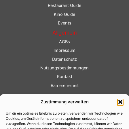
Restaurant Guide
Kino Guide
Events
Allgemein
AGBs
Impressum
Datenschutz
Nutzungsbestimmungen
Kontakt
Barrierefreiheit
Service
Zustimmung verwalten
Fotoservice
Um dir ein optimales Erlebnis zu bieten, verwenden wir Technologien wie
Videoservice
Cookies, um Geräteinformationen zu speichern und/oder darauf
Werbung
zuzugreifen. Wenn du diesen Technologien zustimmst, können wir Daten
wie das Surfverhalten oder eindeutige IDs auf dieser Website verarbeiten.