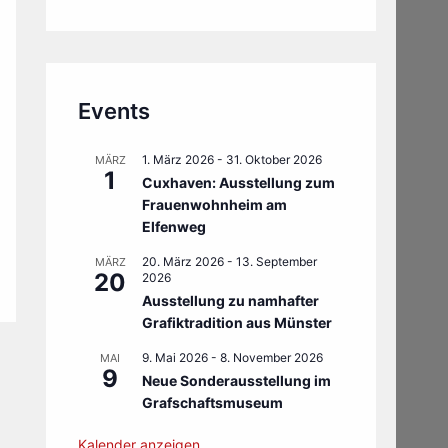
Events
1. März 2026
-
31. Oktober 2026
MÄRZ
1
Cuxhaven: Ausstellung zum
Frauenwohnheim am
Elfenweg
20. März 2026
-
13. September
MÄRZ
20
2026
Ausstellung zu namhafter
Grafiktradition aus Münster
9. Mai 2026
-
8. November 2026
MAI
9
Neue Sonderausstellung im
Grafschaftsmuseum
Kalender anzeigen