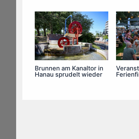
Brunnen am Kanaltor in
Verans
Hanau sprudelt wieder
Ferienf