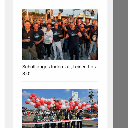
Scholljonges luden zu „Leinen Los
8.0“