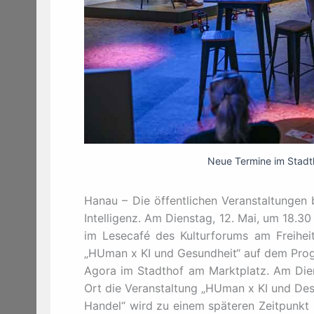
Neue Termine im Stadth
Hanau – Die öffentlichen Veranstaltungen b
Intelligenz. Am Dienstag, 12. Mai, um 18.3
im Lesecafé des Kulturforums am Freiheit
„HUman x KI und Gesundheit“ auf dem Prog
Agora im Stadthof am Marktplatz. Am Diens
Ort die Veranstaltung „HUman x KI und Des
Handel“ wird zu einem späteren Zeitpunkt 