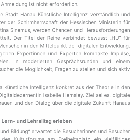
e Anmeldung ist nicht erforderlich.
 Stadt Hanau Künstliche Intelligenz verständlich und
er der Schirmherrschaft der Hessischen Ministerin für
Kristina Sinemus, werden Chancen und Herausforderungen
telt. Der Titel der Reihe verbindet bewusst „HU“ für
Menschen in den Mittelpunkt der digitalen Entwicklung.
 geben Expertinnen und Experten kompakte Impulse,
ielen. In moderierten Gesprächsrunden und einem
cher die Möglichkeit, Fragen zu stellen und sich aktiv
 Künstliche Intelligenz konkret aus der Theorie in den
gitaldezernentin Isabelle Hemsley. Ziel sei es, digitale
auen und den Dialog über die digitale Zukunft Hanaus
 Lern- und Lehralltag erleben
und Bildung“ erwartet die Besucherinnen und Besucher
s Kulturforums am Freiheitsplatz ein vielfältiges