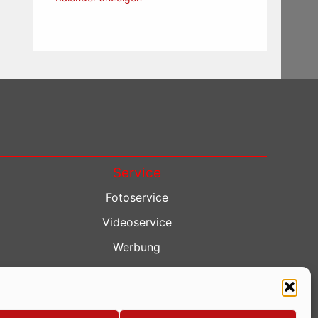
Service
Fotoservice
Videoservice
Werbung
Contenterstellung
Lokalnachrichten