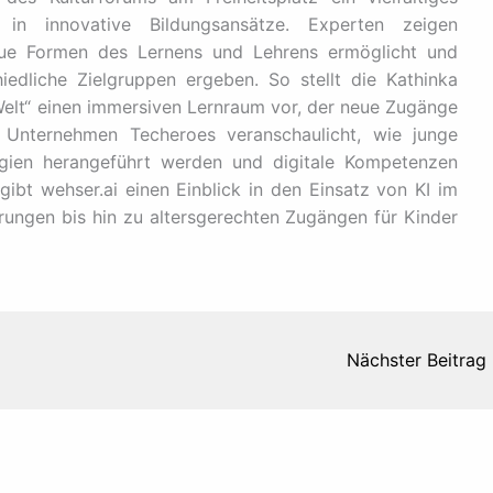
in innovative Bildungsansätze. Experten zeigen
 neue Formen des Lernens und Lehrens ermöglicht und
edliche Zielgruppen ergeben. So stellt die Kathinka
e Welt“ einen immersiven Lernraum vor, der neue Zugänge
 Unternehmen Techeroes veranschaulicht, wie junge
gien herangeführt werden und digitale Kompetenzen
gibt wehser.ai einen Einblick in den Einsatz von KI im
ungen bis hin zu altersgerechten Zugängen für Kinder
Nächster Beitrag