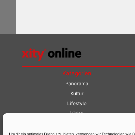
Kategorien
Panorama
Kultur
Lifestyle
Video
Restaurant Guide
Kino Guide
Um dir ein optimales Erlebnis zu bieten, verwenden wir Technologien wie 