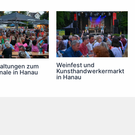
Weinfest und
taltungen zum
Kunsthandwerkermarkt
inale in Hanau
in Hanau