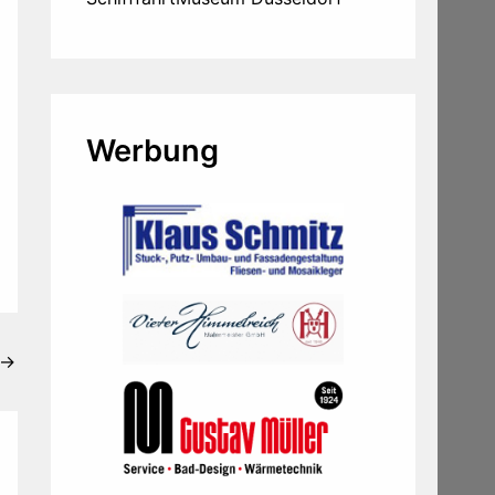
Werbung
→