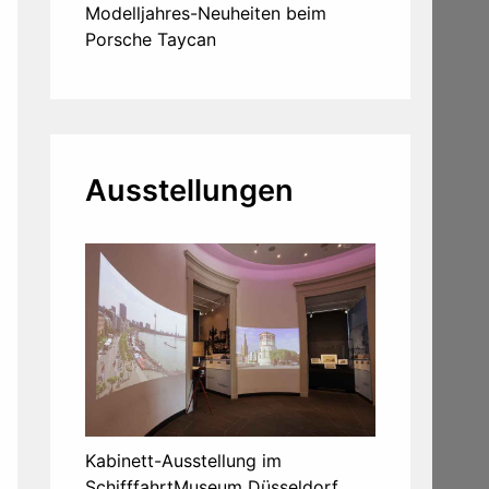
Modelljahres-Neuheiten beim
Porsche Taycan
Ausstellungen
Kabinett-Ausstellung im
SchifffahrtMuseum Düsseldorf