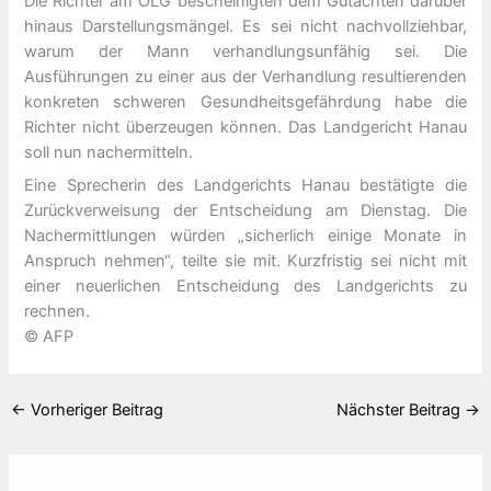
Die Richter am OLG bescheinigten dem Gutachten darüber
hinaus Darstellungsmängel. Es sei nicht nachvollziehbar,
warum der Mann verhandlungsunfähig sei. Die
Ausführungen zu einer aus der Verhandlung resultierenden
konkreten schweren Gesundheitsgefährdung habe die
Richter nicht überzeugen können. Das Landgericht Hanau
soll nun nachermitteln.
Eine Sprecherin des Landgerichts Hanau bestätigte die
Zurückverweisung der Entscheidung am Dienstag. Die
Nachermittlungen würden „sicherlich einige Monate in
Anspruch nehmen“, teilte sie mit. Kurzfristig sei nicht mit
einer neuerlichen Entscheidung des Landgerichts zu
rechnen.
© AFP
←
Vorheriger Beitrag
Nächster Beitrag
→