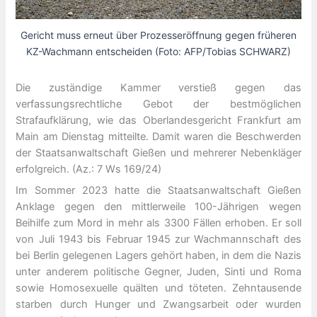
Gericht muss erneut über Prozesseröffnung gegen früheren
KZ-Wachmann entscheiden (Foto: AFP/Tobias SCHWARZ)
Die zuständige Kammer verstieß gegen das
verfassungsrechtliche Gebot der bestmöglichen
Strafaufklärung, wie das Oberlandesgericht Frankfurt am
Main am Dienstag mitteilte. Damit waren die Beschwerden
der Staatsanwaltschaft Gießen und mehrerer Nebenkläger
erfolgreich. (Az.: 7 Ws 169/24)
Im Sommer 2023 hatte die Staatsanwaltschaft Gießen
Anklage gegen den mittlerweile 100-Jährigen wegen
Beihilfe zum Mord in mehr als 3300 Fällen erhoben. Er soll
von Juli 1943 bis Februar 1945 zur Wachmannschaft des
bei Berlin gelegenen Lagers gehört haben, in dem die Nazis
unter anderem politische Gegner, Juden, Sinti und Roma
sowie Homosexuelle quälten und töteten. Zehntausende
starben durch Hunger und Zwangsarbeit oder wurden