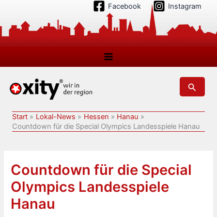
Zum
Facebook
Instagram
Inhalt
springen
Suchen
Start
Lokal-News
Hessen
Hanau
Countdown für die Special Olympics Landesspiele Hanau
Countdown für die Special
Olympics Landesspiele
Hanau