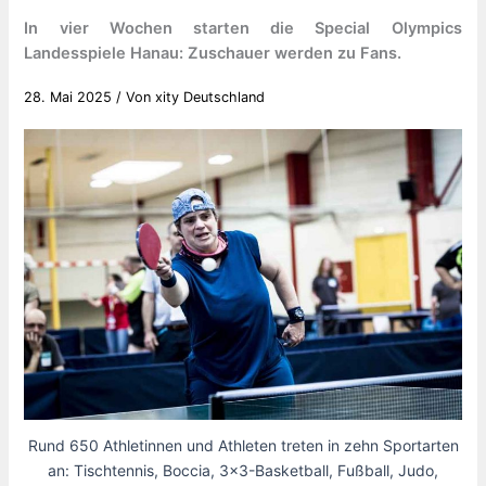
In vier Wochen starten die Special Olympics
Landesspiele Hanau: Zuschauer werden zu Fans.
28. Mai 2025
/ Von
xity Deutschland
Rund 650 Athletinnen und Athleten treten in zehn Sportarten
an: Tischtennis, Boccia, 3x3-Basketball, Fußball, Judo,