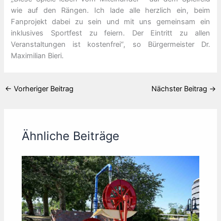
wie auf den Rängen. Ich lade alle herzlich ein, beim
Fanprojekt dabei zu sein und mit uns gemeinsam ein
inklusives Sportfest zu feiern. Der Eintritt zu allen
Veranstaltungen ist kostenfrei“, so Bürgermeister Dr.
Maximilian Bieri.
←
Vorheriger Beitrag
Nächster Beitrag
→
Ähnliche Beiträge