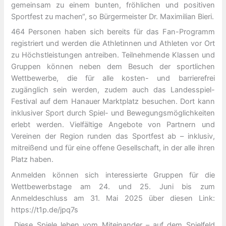
gemeinsam zu einem bunten, fröhlichen und positiven
Sportfest zu machen“, so Bürgermeister Dr. Maximilian Bieri.
464 Personen haben sich bereits für das Fan-Programm
registriert und werden die Athletinnen und Athleten vor Ort
zu Höchstleistungen antreiben. Teilnehmende Klassen und
Gruppen können neben dem Besuch der sportlichen
Wettbewerbe, die für alle kosten- und barrierefrei
zugänglich sein werden, zudem auch das Landesspiel-
Festival auf dem Hanauer Marktplatz besuchen. Dort kann
inklusiver Sport durch Spiel- und Bewegungsmöglichkeiten
erlebt werden. Vielfältige Angebote von Partnern und
Vereinen der Region runden das Sportfest ab – inklusiv,
mitreißend und für eine offene Gesellschaft, in der alle ihren
Platz haben.
Anmelden können sich interessierte Gruppen für die
Wettbewerbstage am 24. und 25. Juni bis zum
Anmeldeschluss am 31. Mai 2025 über diesen Link:
https://t1p.de/jpq7s
„Diese Spiele leben vom Miteinander – auf dem Spielfeld