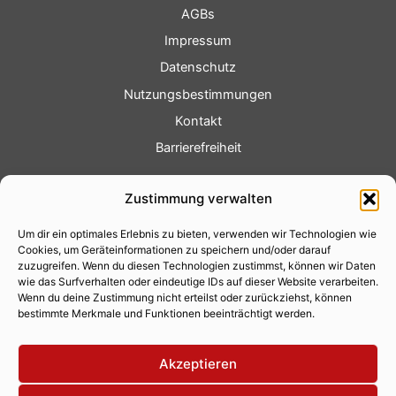
AGBs
Impressum
Datenschutz
Nutzungsbestimmungen
Kontakt
Barrierefreiheit
Service
Zustimmung verwalten
Fotoservice
Um dir ein optimales Erlebnis zu bieten, verwenden wir Technologien wie
Videoservice
Cookies, um Geräteinformationen zu speichern und/oder darauf
Werbung
zuzugreifen. Wenn du diesen Technologien zustimmst, können wir Daten
wie das Surfverhalten oder eindeutige IDs auf dieser Website verarbeiten.
Contenterstellung
Wenn du deine Zustimmung nicht erteilst oder zurückziehst, können
bestimmte Merkmale und Funktionen beeinträchtigt werden.
Lokalnachrichten
Lokalfernsehen
Akzeptieren
Eventkalender