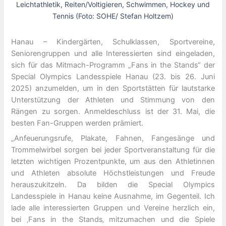
Leichtathletik, Reiten/Voltigieren, Schwimmen, Hockey und
Tennis (Foto: SOHE/ Stefan Holtzem)
Hanau – Kindergärten, Schulklassen, Sportvereine,
Seniorengruppen und alle Interessierten sind eingeladen,
sich für das Mitmach-Programm „Fans in the Stands“ der
Special Olympics Landesspiele Hanau (23. bis 26. Juni
2025) anzumelden, um in den Sportstätten für lautstarke
Unterstützung der Athleten und Stimmung von den
Rängen zu sorgen. Anmeldeschluss ist der 31. Mai, die
besten Fan-Gruppen werden prämiert.
„Anfeuerungsrufe, Plakate, Fahnen, Fangesänge und
Trommelwirbel sorgen bei jeder Sportveranstaltung für die
letzten wichtigen Prozentpunkte, um aus den Athletinnen
und Athleten absolute Höchstleistungen und Freude
herauszukitzeln. Da bilden die Special Olympics
Landesspiele in Hanau keine Ausnahme, im Gegenteil. Ich
lade alle interessierten Gruppen und Vereine herzlich ein,
bei ‚Fans in the Stands‚ mitzumachen und die Spiele