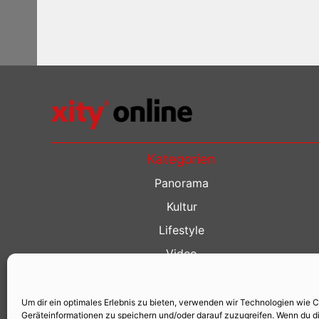
Kategorien
Panorama
Kultur
Lifestyle
Video
Restaurant Guide
Kino Guide
Um dir ein optimales Erlebnis zu bieten, verwenden wir Technologien wie 
Geräteinformationen zu speichern und/oder darauf zuzugreifen. Wenn du d