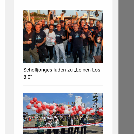
Scholljonges luden zu „Leinen Los
8.0“