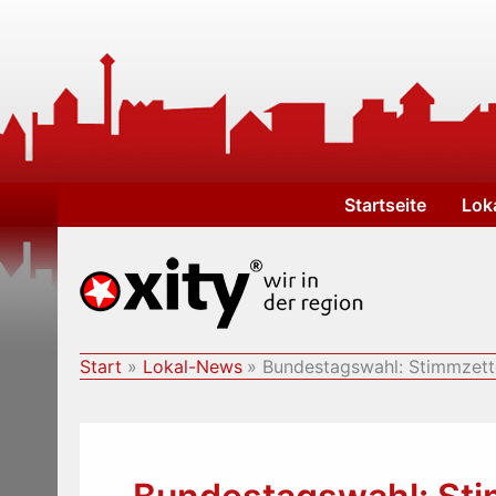
Zum
Inhalt
springen
Startseite
Lok
Start
Lokal-News
Bundestagswahl: Stimmzette