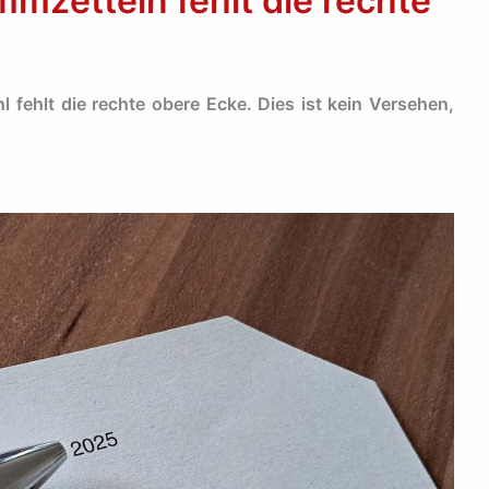
mzetteln fehlt die rechte
 fehlt die rechte obere Ecke. Dies ist kein Versehen,