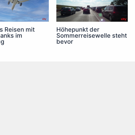
s Reisen mit
Höhepunkt der
anks im
Sommerreisewelle steht
ug
bevor