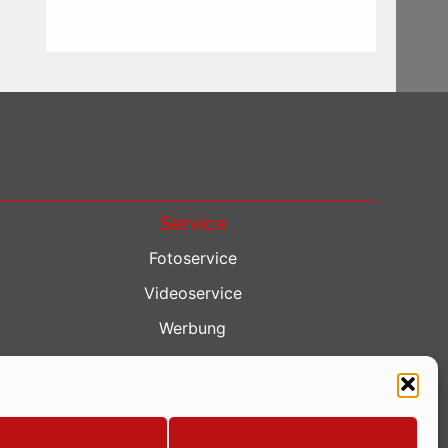
Service
Fotoservice
Videoservice
Werbung
Contenterstellung
Lokalnachrichten
Lokalfernsehen