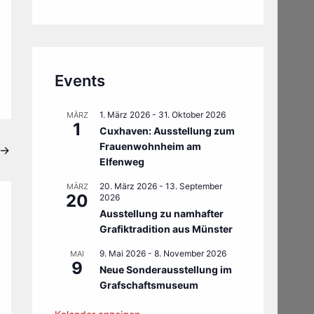
Events
1. März 2026
-
31. Oktober 2026
MÄRZ
1
Cuxhaven: Ausstellung zum
Frauenwohnheim am
→
Elfenweg
20. März 2026
-
13. September
MÄRZ
20
2026
Ausstellung zu namhafter
Grafiktradition aus Münster
9. Mai 2026
-
8. November 2026
MAI
9
Neue Sonderausstellung im
Grafschaftsmuseum