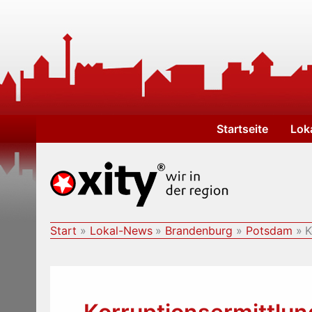
Zum
Inhalt
springen
Startseite
Lok
Start
Lokal-News
Brandenburg
Potsdam
K