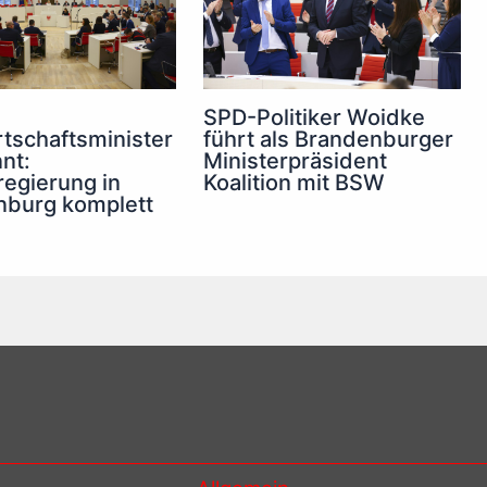
SPD-Politiker Woidke
tschaftsminister
führt als Brandenburger
nt:
Ministerpräsident
egierung in
Koalition mit BSW
nburg komplett