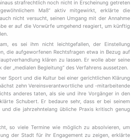
inaus strafrechtlich noch nicht in Erscheinung getreten
ewöhnlichem Maß“ aktiv mitgewirkt, erklärte die
 auch nicht versucht, seinen Umgang mit der Annahme
be er auf die Vorwürfe umgehend reagiert, um künftig
den.
m, es sei ihm nicht leichtgefallen, der Einstellung
n, die aufgeworfenen Rechtsfragen etwa in Bezug auf
Hauptverhandlung klären zu lassen. Er wolle aber seine
k der „medialen Begleitung“ des Verfahrens aussetzen.
r Sport und die Kultur bei einer gerichtlichen Klärung
nächst zehn Vereinsverantwortliche und -mitarbeitende
ichts anderes taten, als sie und ihre Vorgänger in den
klärte Schubert. Er bedaure sehr, dass er bei seinem
 und die jahrzehntelang übliche Praxis kritisch genug
t, so viele Termine wie möglich zu absolvieren, um
ung der Stadt für ihr Engagement zu zeigen, erklärte