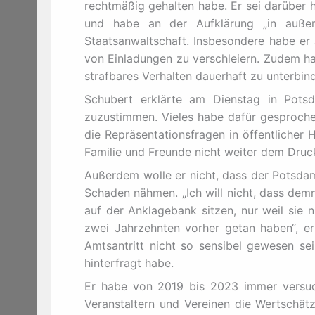
rechtmäßig gehalten habe. Er sei darüber h
und habe an der Aufklärung „in außerg
Staatsanwaltschaft. Insbesondere habe er
von Einladungen zu verschleiern. Zudem ha
strafbares Verhalten dauerhaft zu unterbin
Schubert erklärte am Dienstag in Potsda
zuzustimmen. Vieles habe dafür gesproche
die Repräsentationsfragen in öffentlicher 
Familie und Freunde nicht weiter dem Druc
Außerdem wolle er nicht, dass der Potsdame
Schaden nähmen. „Ich will nicht, dass dem
auf der Anklagebank sitzen, nur weil sie n
zwei Jahrzehnten vorher getan haben“, er
Amtsantritt nicht so sensibel gewesen sei
hinterfragt habe.
Er habe von 2019 bis 2023 immer versuch
Veranstaltern und Vereinen die Wertschätz