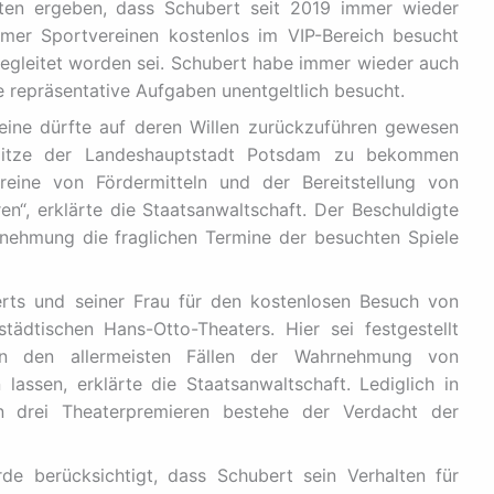
ätten ergeben, dass Schubert seit 2019 immer wieder
mer Sportvereinen kostenlos im VIP-Bereich besucht
begleitet worden sei. Schubert habe immer wieder auch
 repräsentative Aufgaben unentgeltlich besucht.
eine dürfte auf deren Willen zurückzuführen gewesen
spitze der Landeshauptstadt Potsdam zu bekommen
reine von Fördermitteln und der Bereitstellung von
en“, erklärte die Staatsanwaltschaft. Der Beschuldigte
rnehmung die fraglichen Termine der besuchten Spiele
rts und seiner Frau für den kostenlosen Besuch von
tädtischen Hans-Otto-Theaters. Hier sei festgestellt
in den allermeisten Fällen der Wahrnehmung von
assen, erklärte die Staatsanwaltschaft. Lediglich in
 drei Theaterpremieren bestehe der Verdacht der
e berücksichtigt, dass Schubert sein Verhalten für