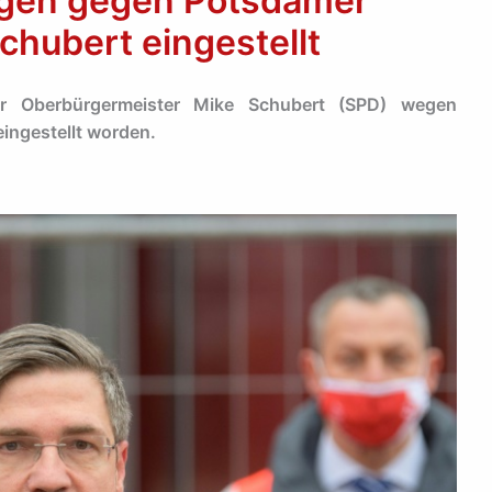
ngen gegen Potsdamer
hubert eingestellt
r Oberbürgermeister Mike Schubert (SPD) wegen
ingestellt worden.