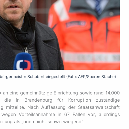
ürgermeister Schubert eingestellt (Foto: AFP/Soeren Stache)
o an eine gemeinnützige Einrichtung sowie rund 14.000
 die in Brandenburg für Korruption zuständige
g mitteilte. Nach Auffassung der Staatsanwaltschaft
 wegen Vorteilsannahme in 67 Fällen vor, allerdings
teilung als „noch nicht schwerwiegend“.