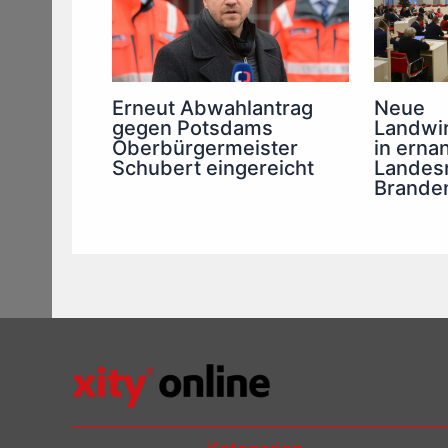
Erneut Abwahlantrag
Neue
gegen Potsdams
Landwir
Oberbürgermeister
in ernan
Schubert eingereicht
Landesr
Brande