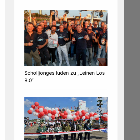
Scholljonges luden zu „Leinen Los
8.0“