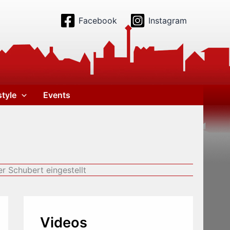
Facebook
Instagram
style
Events
 Schubert eingestellt
Videos