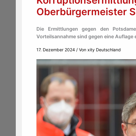
Korruptionsermittlu
Oberbürgermeister Sc
Die Ermittlungen gegen den Potsdame
Vorteilsannahme sind gegen eine Auflage e
17. Dezember 2024
/ Von
xity Deutschland