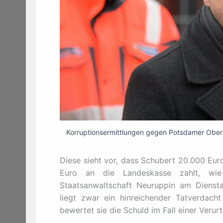
Korruptionsermittlungen gegen Potsdamer Oberb
Diese sieht vor, dass Schubert 20.000 Eur
Euro an die Landeskasse zahlt, wie
Staatsanwaltschaft Neuruppin am Diensta
liegt zwar ein hinreichender Tatverdacht
bewertet sie die Schuld im Fall einer Verur