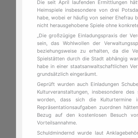
Die seit April laufenden Ermittlungen h
Heimspiele insbesondere von drei Potsda
habe, wobei er häufig von seiner Ehefrau 
nicht herausgehobene Spiele ohne konkrete
„Die großzügige Einladungspraxis der Ver
sein, das Wohlwollen der Verwaltungs
beziehungsweise zu erhalten, da die Ve
Spielstätten durch die Stadt abhängig war
habe in einer staatsanwaltschaftlichen Ve
grundsätzlich eingeräumt.
Geprüft wurden auch Einladungen Schube
Kulturveranstaltungen, insbesondere des s
worden, dass sich die Kulturtermine 
Repräsentationsaufgaben zuordnen hätten l
Bezug auf den kostenlosen Besuch von
Vorteilsannahme.
Schuldmindernd wurde laut Anklagebehörd