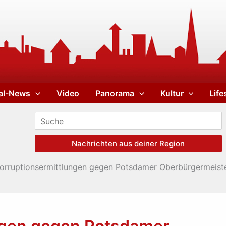
al-News
Video
Panorama
Kultur
Life
Nachrichten aus deiner Region
orruptionsermittlungen gegen Potsdamer Oberbürgermeister