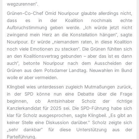
wegzurennen“.
Grünen-Co-Chef Omid Nouripour glaubte allerdings nicht,
dass es in der Koalition nochmals echte
Aufbruchstimmung geben werde. „Ich würde jetzt nicht
zwingend mein Herz an die Konstellation hängen“, sagte
Nouripour. Er würde „niemandem raten, in diese Koalition
noch viele Emotionen zu stecken“. Die Grünen fühlten sich
an den Koalitionsvertrag gebunden – aber das ist es dann
auch“, betonte Nouripour nach dem Ausscheiden der
Grünen aus dem Potsdamer Landtag. Neuwahlen im Bund
wolle er aber vermeiden.
Klingbeil wies unterdessen zugleich Mutmaßungen zurück,
in der SPD könne nun eine Debatte über die Frage
beginnen, ob Amtsinhaber Scholz der richtige
Kanzlerkandidat für 2025 sei. Die SPD-Führung habe sich
klar für Scholz ausgesprochen, sagte Klingbeil. „Es gibt an
keiner Stelle eine Diskussion darüber.“ Scholz zeigte sich
„sehr dankbar“ für diese Unterstützung aus der
Parteiführung.