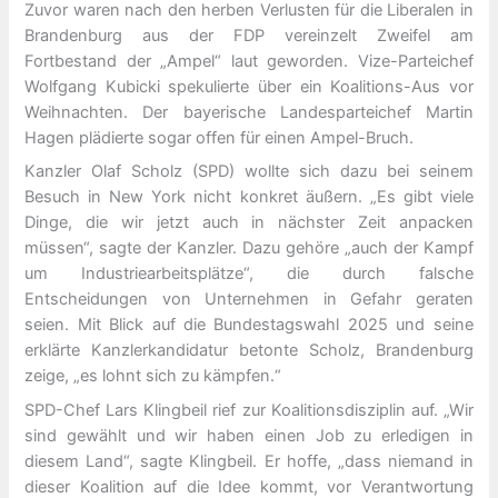
Zuvor waren nach den herben Verlusten für die Liberalen in
Brandenburg aus der FDP vereinzelt Zweifel am
Fortbestand der „Ampel“ laut geworden. Vize-Parteichef
Wolfgang Kubicki spekulierte über ein Koalitions-Aus vor
Weihnachten. Der bayerische Landesparteichef Martin
Hagen plädierte sogar offen für einen Ampel-Bruch.
Kanzler Olaf Scholz (SPD) wollte sich dazu bei seinem
Besuch in New York nicht konkret äußern. „Es gibt viele
Dinge, die wir jetzt auch in nächster Zeit anpacken
müssen“, sagte der Kanzler. Dazu gehöre „auch der Kampf
um Industriearbeitsplätze“, die durch falsche
Entscheidungen von Unternehmen in Gefahr geraten
seien. Mit Blick auf die Bundestagswahl 2025 und seine
erklärte Kanzlerkandidatur betonte Scholz, Brandenburg
zeige, „es lohnt sich zu kämpfen.“
SPD-Chef Lars Klingbeil rief zur Koalitionsdisziplin auf. „Wir
sind gewählt und wir haben einen Job zu erledigen in
diesem Land“, sagte Klingbeil. Er hoffe, „dass niemand in
dieser Koalition auf die Idee kommt, vor Verantwortung