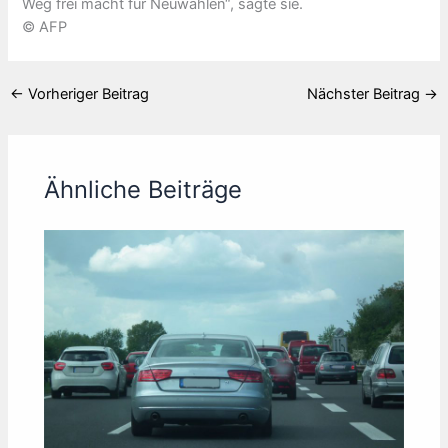
Weg frei macht für Neuwahlen“, sagte sie.
© AFP
←
Vorheriger Beitrag
Nächster Beitrag
→
Ähnliche Beiträge