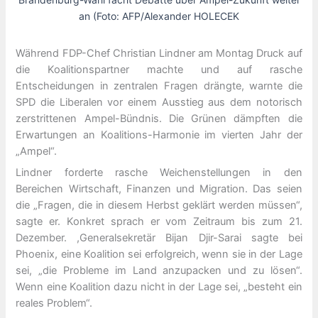
an (Foto: AFP/Alexander HOLECEK
Während FDP-Chef Christian Lindner am Montag Druck auf
die Koalitionspartner machte und auf rasche
Entscheidungen in zentralen Fragen drängte, warnte die
SPD die Liberalen vor einem Ausstieg aus dem notorisch
zerstrittenen Ampel-Bündnis. Die Grünen dämpften die
Erwartungen an Koalitions-Harmonie im vierten Jahr der
„Ampel“.
Lindner forderte rasche Weichenstellungen in den
Bereichen Wirtschaft, Finanzen und Migration. Das seien
die „Fragen, die in diesem Herbst geklärt werden müssen“,
sagte er. Konkret sprach er vom Zeitraum bis zum 21.
Dezember. ,Generalsekretär Bijan Djir-Sarai sagte bei
Phoenix, eine Koalition sei erfolgreich, wenn sie in der Lage
sei, „die Probleme im Land anzupacken und zu lösen“.
Wenn eine Koalition dazu nicht in der Lage sei, „besteht ein
reales Problem“.