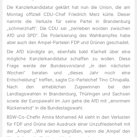
Die Kanzlerkandidatur geklärt hat nun die Union, die am
Montag offiziell CDU-Chef Friedrich Merz kürte. Dieser
nannte die Verluste für seine Partei in Brandenburg
„schmerzhaft“. Die CDU sei „zerrieben worden zwischen
AfD und SPD“. Die Polarisierung des Wahlkampfes habe
aber auch den Ampel-Parteien FDP und Grünen geschadet.
Die AfD kündigte an, ebenfalls bald Klarheit über eine
mögliche Kanzlerkandidatur schaffen zu wollen. Diese
Frage werde der Bundesvorstand „in den nächsten
Wochen“ beraten und „dieses Jahr noch eine
Entscheidung“ treffen, sagte Co-Parteichef Tino Chrupalla.
Nach den erheblichen Zugewinnen bei den
Landtagswahlen in Brandenburg, Thüringen und Sachsen
sowie der Europawahl im Juni gehe die AfD mit „enormem
Rückenwind“ in die Bundestagswahl.
BSW-Co-Chefin Amira Mohamed Ali sieht in den Verlusten
für FDP und Grüne den Ausdruck einer Unzufriedenheit mit
der „Ampel“. „Wir würden begrüßen, wenn die ‚Ampel‘ den