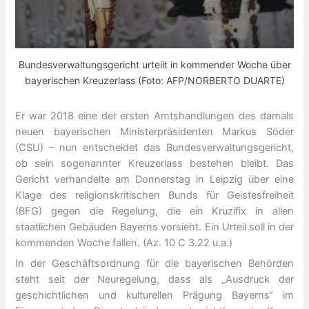
Bundesverwaltungsgericht urteilt in kommender Woche über
bayerischen Kreuzerlass (Foto: AFP/NORBERTO DUARTE)
Er war 2018 eine der ersten Amtshandlungen des damals
neuen bayerischen Ministerpräsidenten Markus Söder
(CSU) – nun entscheidet das Bundesverwaltungsgericht,
ob sein sogenannter Kreuzerlass bestehen bleibt. Das
Gericht verhandelte am Donnerstag in Leipzig über eine
Klage des religionskritischen Bunds für Geistesfreiheit
(BFG) gegen die Regelung, die ein Kruzifix in allen
staatlichen Gebäuden Bayerns vorsieht. Ein Urteil soll in der
kommenden Woche fallen. (Az. 10 C 3.22 u.a.)
In der Geschäftsordnung für die bayerischen Behörden
steht seit der Neuregelung, dass als „Ausdruck der
geschichtlichen und kulturellen Prägung Bayerns“ im