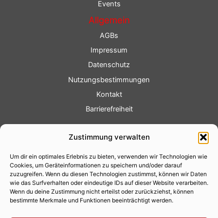
Events
Allgemein
AGBs
Impressum
Datenschutz
Nutzungsbestimmungen
Kontakt
Barrierefreiheit
Service
Zustimmung verwalten
Fotoservice
Um dir ein optimales Erlebnis zu bieten, verwenden wir Technologien wie
Videoservice
Cookies, um Geräteinformationen zu speichern und/oder darauf
Werbung
zuzugreifen. Wenn du diesen Technologien zustimmst, können wir Daten
wie das Surfverhalten oder eindeutige IDs auf dieser Website verarbeiten.
Contenterstellung
Wenn du deine Zustimmung nicht erteilst oder zurückziehst, können
bestimmte Merkmale und Funktionen beeinträchtigt werden.
Lokalnachrichten