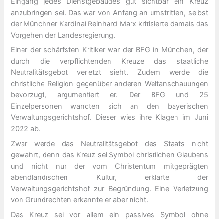
Eingang jedes Dienstgebäudes gut sichtbar ein Kreuz
anzubringen sei. Das war von Anfang an umstritten, selbst
der Münchner Kardinal Reinhard Marx kritisierte damals das
Vorgehen der Landesregierung.
Einer der schärfsten Kritiker war der BFG in München, der
durch die verpflichtenden Kreuze das staatliche
Neutralitätsgebot verletzt sieht. Zudem werde die
christliche Religion gegenüber anderen Weltanschauungen
bevorzugt, argumentiert er. Der BFG und 25
Einzelpersonen wandten sich an den bayerischen
Verwaltungsgerichtshof. Dieser wies ihre Klagen im Juni
2022 ab.
Zwar werde das Neutralitätsgebot des Staats nicht
gewahrt, denn das Kreuz sei Symbol christlichen Glaubens
und nicht nur der vom Christentum mitgeprägten
abendländischen Kultur, erklärte der
Verwaltungsgerichtshof zur Begründung. Eine Verletzung
von Grundrechten erkannte er aber nicht.
Das Kreuz sei vor allem ein passives Symbol ohne