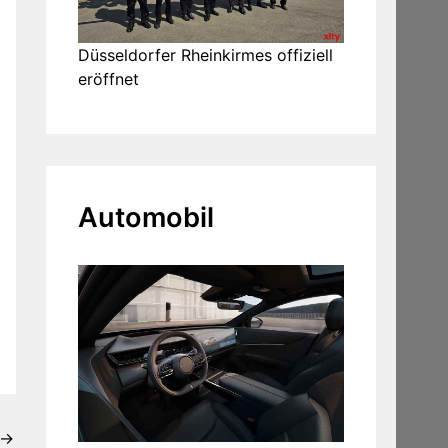
Düsseldorfer Rheinkirmes offiziell
eröffnet
Automobil
→