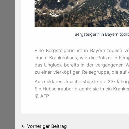
Bergsteigerin in Bayern töd
Eine Bergsteigerin ist in Bayern tödlich v
einem Krankenhaus, wie die Polizei in Kem
das Unglück bereits in der vergangenen 
zu einer vierköpfigen Reisegruppe, die au
Aus unklarer Ursache stürzte die 23-Jährig
Ein Hubschrauber brachte sie in ein Krank
© AFP
←
Vorheriger Beitrag