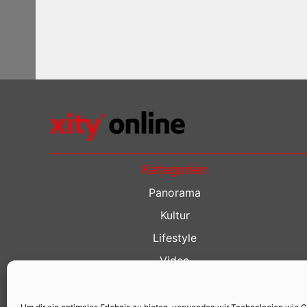
Kategorien
Panorama
Kultur
Lifestyle
Video
Restaurant Guide
Kino Guide