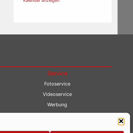
Kalender anzeigen
Service
Fotoservice
Videoservice
Werbung
Contenterstellung
Lokalnachrichten