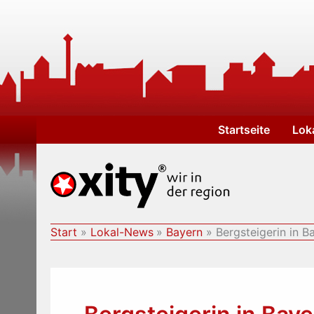
Zum
Inhalt
springen
Startseite
Lok
Start
Lokal-News
Bayern
Bergsteigerin in B