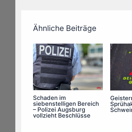
Ähnliche Beiträge
Schaden im
Geister
siebenstelligen Bereich
Sprühak
– Polizei Augsburg
Schwei
vollzieht Beschlüsse