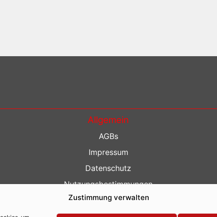
Allgemein
AGBs
Impressum
Datenschutz
Nutzungsbestimmungen
Zustimmung verwalten
Kontakt
Barrierefreiheit