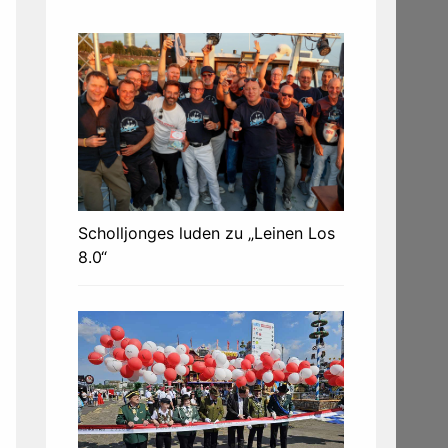
Scholljonges luden zu „Leinen Los
8.0“