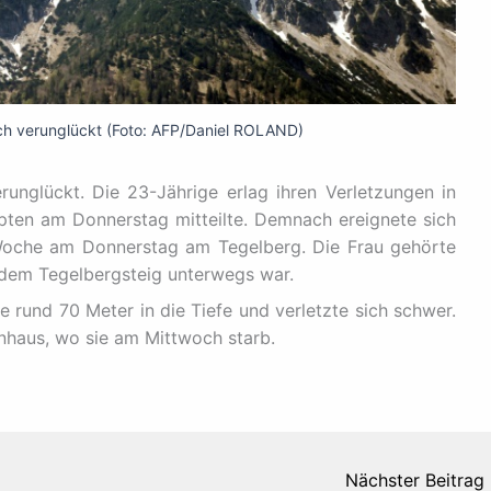
lich verunglückt (Foto: AFP/Daniel ROLAND)
erunglückt. Die 23-Jährige erlag ihren Verletzungen in
pten am Donnerstag mitteilte. Demnach ereignete sich
Woche am Donnerstag am Tegelberg. Die Frau gehörte
f dem Tegelbergsteig unterwegs war.
e rund 70 Meter in die Tiefe und verletzte sich schwer.
enhaus, wo sie am Mittwoch starb.
Nächster Beitrag