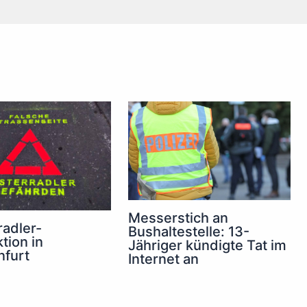
Messerstich an
radler-
Bushaltestelle: 13-
tion in
Jähriger kündigte Tat im
nfurt
Internet an