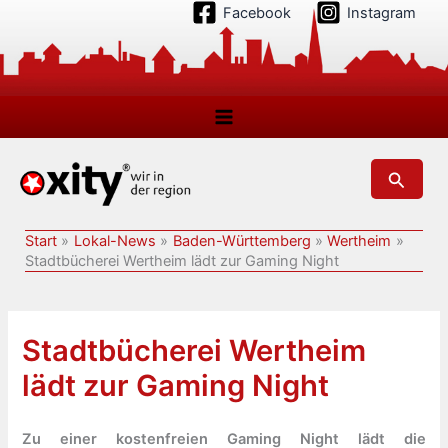
Zum
Facebook
Instagram
Inhalt
springen
Suchen
Start
Lokal-News
Baden-Württemberg
Wertheim
Stadtbücherei Wertheim lädt zur Gaming Night
Stadtbücherei Wertheim
lädt zur Gaming Night
Zu einer kostenfreien Gaming Night lädt die