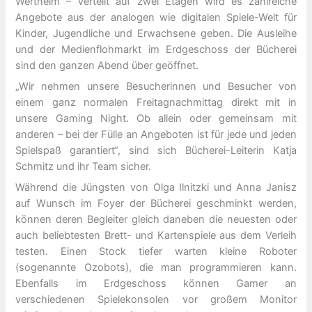
Wertheim – Verteilt auf zwei Etagen wird es zahlreiche
Angebote aus der analogen wie digitalen Spiele-Welt für
Kinder, Jugendliche und Erwachsene geben. Die Ausleihe
und der Medienflohmarkt im Erdgeschoss der Bücherei
sind den ganzen Abend über geöffnet.
„Wir nehmen unsere Besucherinnen und Besucher von
einem ganz normalen Freitagnachmittag direkt mit in
unsere Gaming Night. Ob allein oder gemeinsam mit
anderen – bei der Fülle an Angeboten ist für jede und jeden
Spielspaß garantiert“, sind sich Bücherei-Leiterin Katja
Schmitz und ihr Team sicher.
Während die Jüngsten von Olga Ilnitzki und Anna Janisz
auf Wunsch im Foyer der Bücherei geschminkt werden,
können deren Begleiter gleich daneben die neuesten oder
auch beliebtesten Brett- und Kartenspiele aus dem Verleih
testen. Einen Stock tiefer warten kleine Roboter
(sogenannte Ozobots), die man programmieren kann.
Ebenfalls im Erdgeschoss können Gamer an
verschiedenen Spielekonsolen vor großem Monitor