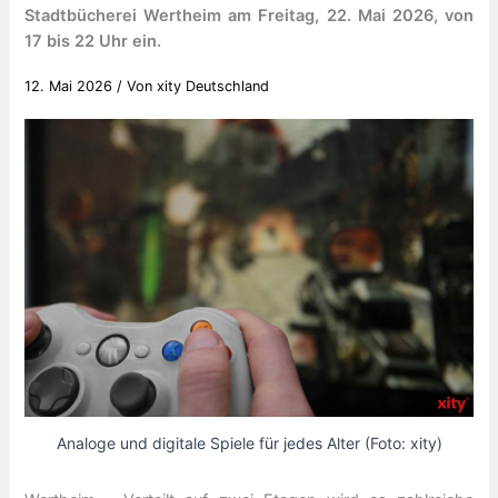
Stadtbücherei Wertheim am Freitag, 22. Mai 2026, von
17 bis 22 Uhr ein.
12. Mai 2026
/ Von
xity Deutschland
Analoge und digitale Spiele für jedes Alter (Foto: xity)