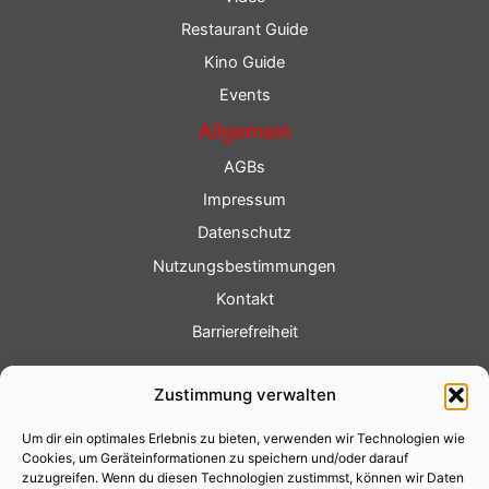
Restaurant Guide
Kino Guide
Events
Allgemein
AGBs
Impressum
Datenschutz
Nutzungsbestimmungen
Kontakt
Barrierefreiheit
Service
Zustimmung verwalten
Fotoservice
Um dir ein optimales Erlebnis zu bieten, verwenden wir Technologien wie
Videoservice
Cookies, um Geräteinformationen zu speichern und/oder darauf
Werbung
zuzugreifen. Wenn du diesen Technologien zustimmst, können wir Daten