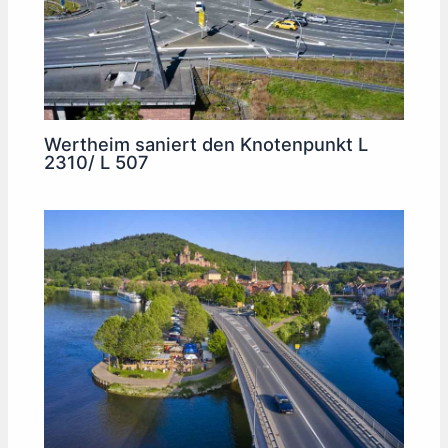
Wertheim saniert den Knotenpunkt L
2310/ L 507