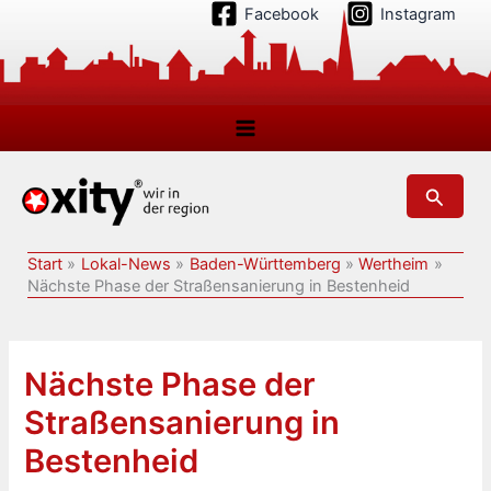
Zum
Facebook
Instagram
Inhalt
springen
Suchen
Start
Lokal-News
Baden-Württemberg
Wertheim
Nächste Phase der Straßensanierung in Bestenheid
Nächste Phase der
Straßensanierung in
Bestenheid