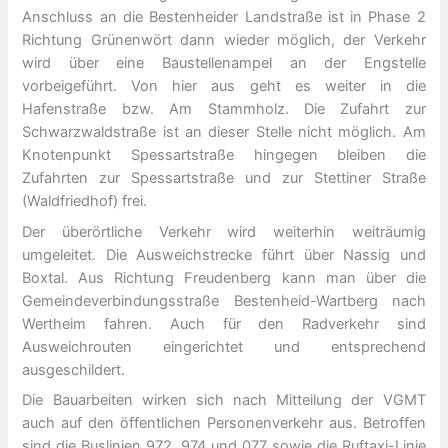
Anschluss an die Bestenheider Landstraße ist in Phase 2
Richtung Grünenwört dann wieder möglich, der Verkehr
wird über eine Baustellenampel an der Engstelle
vorbeigeführt. Von hier aus geht es weiter in die
Hafenstraße bzw. Am Stammholz. Die Zufahrt zur
Schwarzwaldstraße ist an dieser Stelle nicht möglich. Am
Knotenpunkt Spessartstraße hingegen bleiben die
Zufahrten zur Spessartstraße und zur Stettiner Straße
(Waldfriedhof) frei.
Der überörtliche Verkehr wird weiterhin weiträumig
umgeleitet. Die Ausweichstrecke führt über Nassig und
Boxtal. Aus Richtung Freudenberg kann man über die
Gemeindeverbindungsstraße Bestenheid-Wartberg nach
Wertheim fahren. Auch für den Radverkehr sind
Ausweichrouten eingerichtet und entsprechend
ausgeschildert.
Die Bauarbeiten wirken sich nach Mitteilung der VGMT
auch auf den öffentlichen Personenverkehr aus. Betroffen
sind die Buslinien 972, 974 und 077 sowie die Ruftaxi-Linie