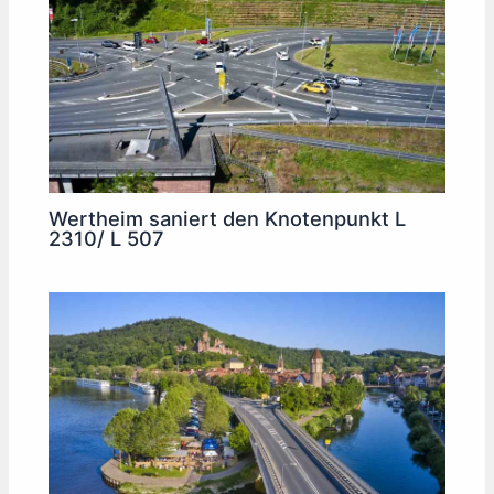
Wertheim saniert den Knotenpunkt L
2310/ L 507