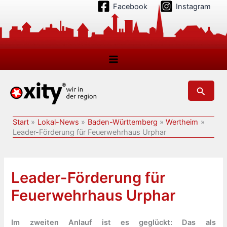
Zum
Facebook
Instagram
Inhalt
springen
Suchen
Start
Lokal-News
Baden-Württemberg
Wertheim
Leader-Förderung für Feuerwehrhaus Urphar
Leader-Förderung für
Feuerwehrhaus Urphar
Im zweiten Anlauf ist es geglückt: Das als