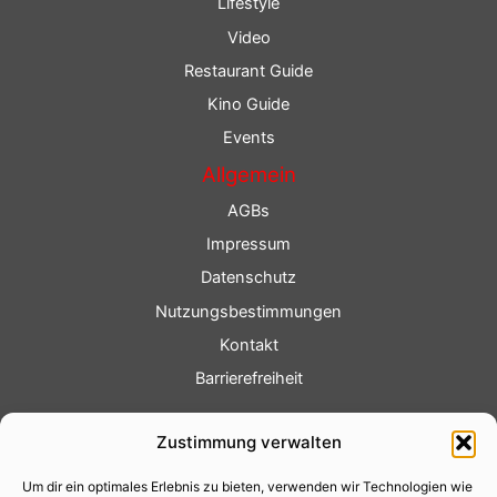
Lifestyle
Video
Restaurant Guide
Kino Guide
Events
Allgemein
AGBs
Impressum
Datenschutz
Nutzungsbestimmungen
Kontakt
Barrierefreiheit
Service
Zustimmung verwalten
Fotoservice
Um dir ein optimales Erlebnis zu bieten, verwenden wir Technologien wie
Videoservice