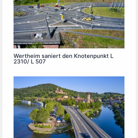
Wertheim saniert den Knotenpunkt L
2310/ L 507