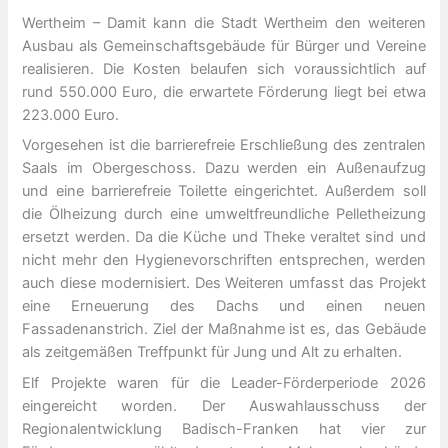
Wertheim – Damit kann die Stadt Wertheim den weiteren
Ausbau als Gemeinschaftsgebäude für Bürger und Vereine
realisieren. Die Kosten belaufen sich voraussichtlich auf
rund 550.000 Euro, die erwartete Förderung liegt bei etwa
223.000 Euro.
Vorgesehen ist die barrierefreie Erschließung des zentralen
Saals im Obergeschoss. Dazu werden ein Außenaufzug
und eine barrierefreie Toilette eingerichtet. Außerdem soll
die Ölheizung durch eine umweltfreundliche Pelletheizung
ersetzt werden. Da die Küche und Theke veraltet sind und
nicht mehr den Hygienevorschriften entsprechen, werden
auch diese modernisiert. Des Weiteren umfasst das Projekt
eine Erneuerung des Dachs und einen neuen
Fassadenanstrich. Ziel der Maßnahme ist es, das Gebäude
als zeitgemäßen Treffpunkt für Jung und Alt zu erhalten.
Elf Projekte waren für die Leader-Förderperiode 2026
eingereicht worden. Der Auswahlausschuss der
Regionalentwicklung Badisch-Franken hat vier zur