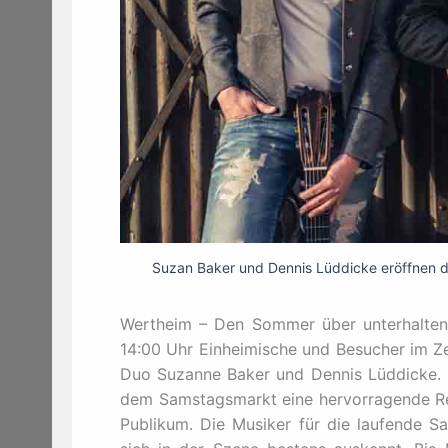
Suzan Baker und Dennis Lüddicke eröffnen di
Wertheim – Den Sommer über unterhalten
14:00 Uhr Einheimische und Besucher im Z
Duo Suzanne Baker und Dennis Lüddicke. 
dem Samstagsmarkt eine hervorragende Re
Publikum. Die Musiker für die laufende S