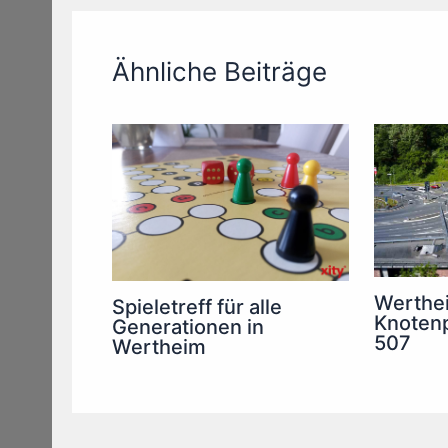
Ähnliche Beiträge
Werthei
Spieletreff für alle
Knotenp
Generationen in
507
Wertheim