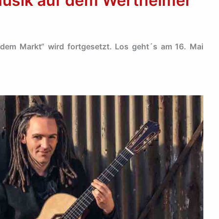
usik auf dem Wertheimer
dem Markt“ wird fortgesetzt. Los geht´s am 16. Mai