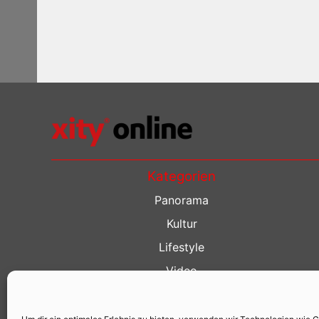
Kategorien
Panorama
Kultur
Lifestyle
Video
Restaurant Guide
Kino Guide