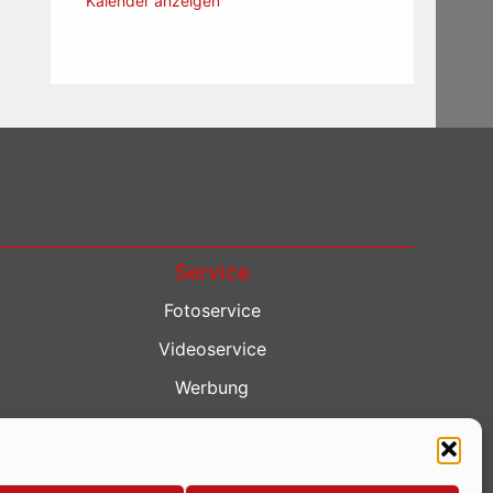
Kalender anzeigen
Service
Fotoservice
Videoservice
Werbung
Contenterstellung
Lokalnachrichten