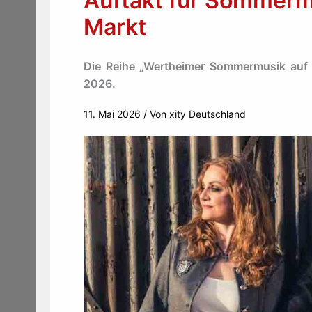
Auftakt für Sommerm
Markt
Die Reihe „Wertheimer Sommermusik auf 
2026.
11. Mai 2026
/ Von
xity Deutschland