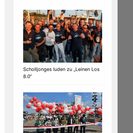
Scholljonges luden zu „Leinen Los
8.0“