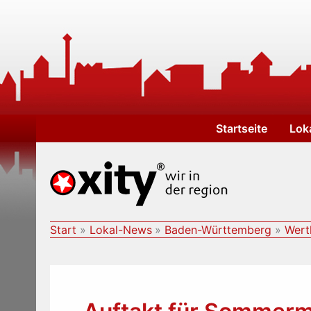
Zum
Inhalt
springen
Startseite
Lok
Start
Lokal-News
Baden-Württemberg
Wert