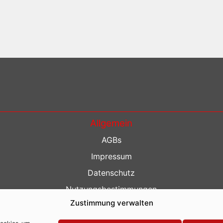
Allgemein
AGBs
Impressum
Datenschutz
Nutzungsbestimmungen
Zustimmung verwalten
Kontakt
Barrierefreiheit