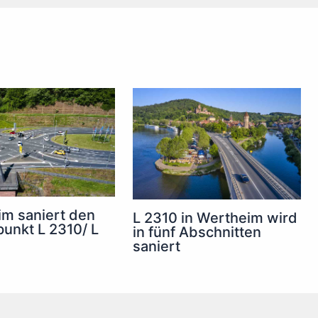
m saniert den
L 2310 in Wertheim wird
unkt L 2310/ L
in fünf Abschnitten
saniert