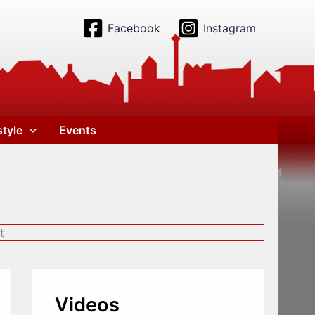
Facebook
Instagram
style
Events
t
Videos