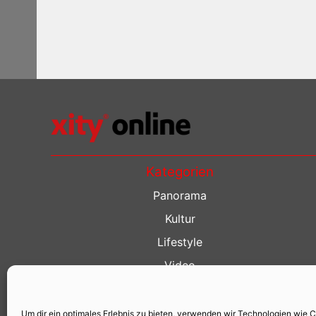
Kategorien
Panorama
Kultur
Lifestyle
Video
Restaurant Guide
Kino Guide
Um dir ein optimales Erlebnis zu bieten, verwenden wir Technologien wie 