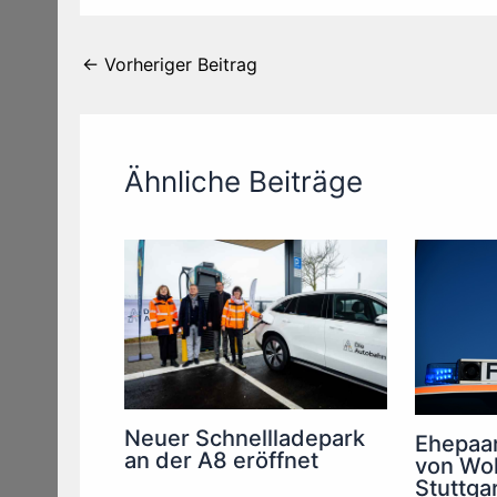
←
Vorheriger Beitrag
Ähnliche Beiträge
Neuer Schnellladepark
Ehepaar
an der A8 eröffnet
von Wo
Stuttga