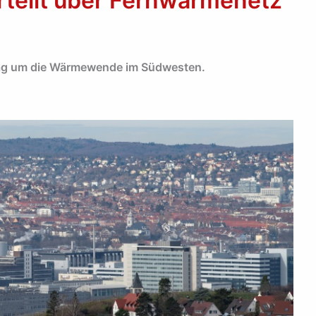
rteilt über Fernwärmenetz
ag um die Wärmewende im Südwesten.