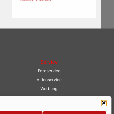
Service
Fotoservice
Videoservice
Werbung
Contenterstellung
Lokalnachrichten