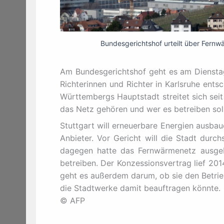
Bundesgerichtshof urteilt über Fern
Am Bundesgerichtshof geht es am Dienst
Richterinnen und Richter in Karlsruhe ent
Württembergs Hauptstadt streitet sich se
das Netz gehören und wer es betreiben soll
Stuttgart will erneuerbare Energien ausba
Anbieter. Vor Gericht will die Stadt durc
dagegen hatte das Fernwärmenetz ausge
betreiben. Der Konzessionsvertrag lief 201
geht es außerdem darum, ob sie den Betrie
die Stadtwerke damit beauftragen könnte.
© AFP