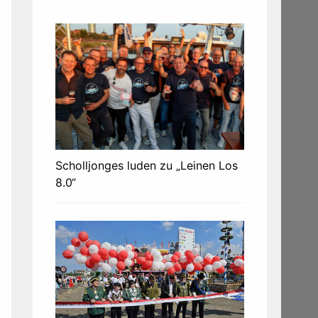
Scholljonges luden zu „Leinen Los
8.0“