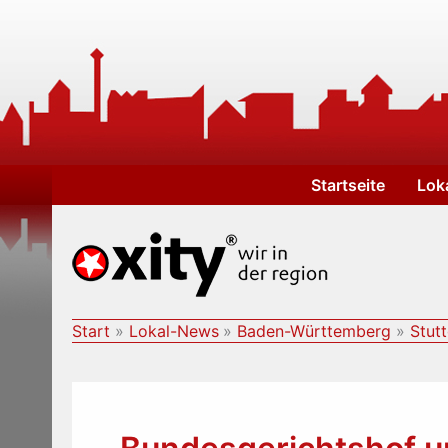
Zum
Inhalt
springen
Startseite
Lok
Start
Lokal-News
Baden-Württemberg
Stut