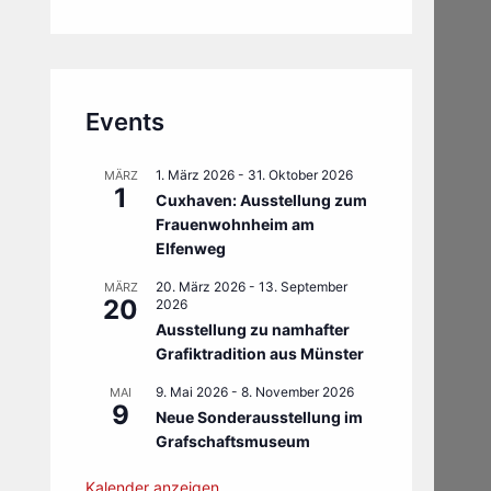
Events
1. März 2026
-
31. Oktober 2026
MÄRZ
1
Cuxhaven: Ausstellung zum
Frauenwohnheim am
Elfenweg
20. März 2026
-
13. September
MÄRZ
20
2026
Ausstellung zu namhafter
Grafiktradition aus Münster
9. Mai 2026
-
8. November 2026
MAI
9
Neue Sonderausstellung im
Grafschaftsmuseum
Kalender anzeigen