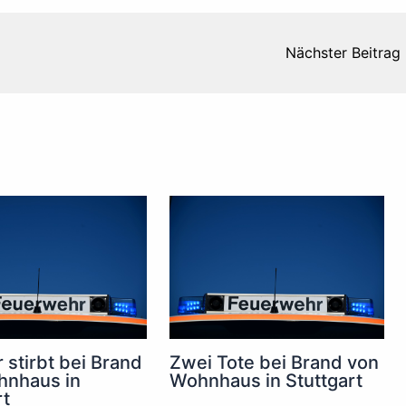
Nächster Beitrag
 stirbt bei Brand
Zwei Tote bei Brand von
hnhaus in
Wohnhaus in Stuttgart
rt