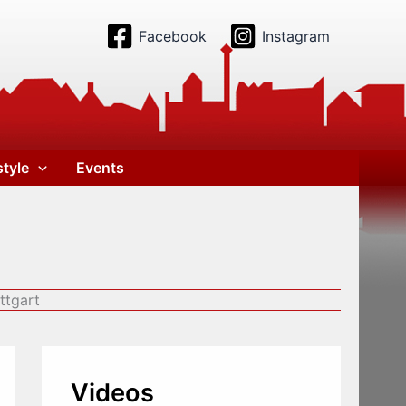
Facebook
Instagram
style
Events
ttgart
Videos