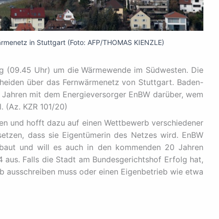
wärmenetz in Stuttgart (Foto: AFP/THOMAS KIENZLE)
ag (09.45 Uhr) um die Wärmewende im Südwesten. Die
scheiden über das Fernwärmenetz von Stuttgart. Baden-
it Jahren mit dem Energieversorger EnBW darüber, wem
. (Az. KZR 101/20)
uen und hofft dazu auf einen Wettbewerb verschiedener
hsetzen, dass sie Eigentümerin des Netzes wird. EnBW
baut und will es auch in den kommenden 20 Jahren
4 aus. Falls die Stadt am Bundesgerichtshof Erfolg hat,
b ausschreiben muss oder einen Eigenbetrieb wie etwa