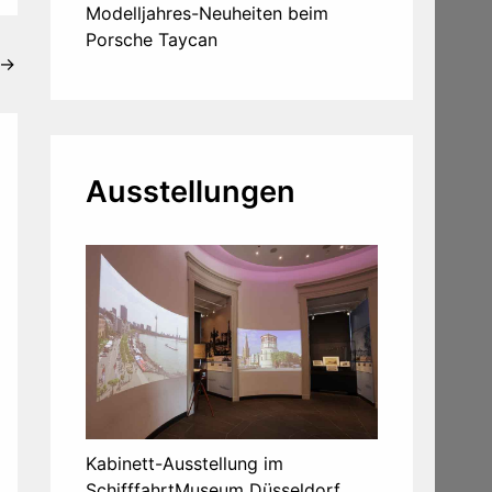
Modelljahres-Neuheiten beim
Porsche Taycan
→
Ausstellungen
Kabinett-Ausstellung im
SchifffahrtMuseum Düsseldorf