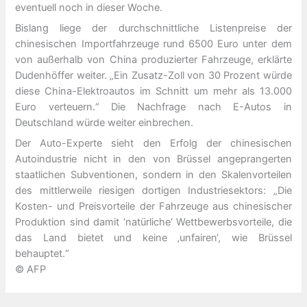
eventuell noch in dieser Woche.
Bislang liege der durchschnittliche Listenpreise der
chinesischen Importfahrzeuge rund 6500 Euro unter dem
von außerhalb von China produzierter Fahrzeuge, erklärte
Dudenhöffer weiter. „Ein Zusatz-Zoll von 30 Prozent würde
diese China-Elektroautos im Schnitt um mehr als 13.000
Euro verteuern.“ Die Nachfrage nach E-Autos in
Deutschland würde weiter einbrechen.
Der Auto-Experte sieht den Erfolg der chinesischen
Autoindustrie nicht in den von Brüssel angeprangerten
staatlichen Subventionen, sondern in den Skalenvorteilen
des mittlerweile riesigen dortigen Industriesektors: „Die
Kosten- und Preisvorteile der Fahrzeuge aus chinesischer
Produktion sind damit ’natürliche‘ Wettbewerbsvorteile, die
das Land bietet und keine ‚unfairen‘, wie Brüssel
behauptet.“
© AFP