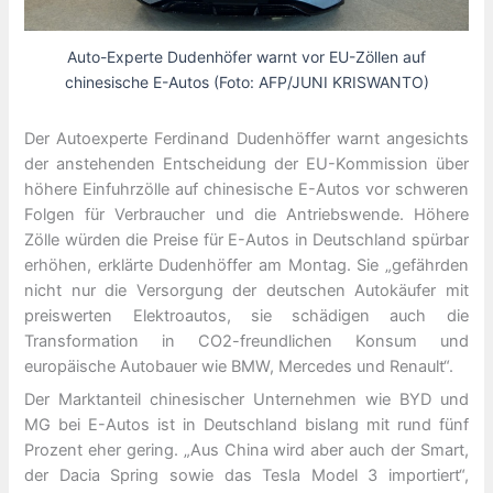
Auto-Experte Dudenhöfer warnt vor EU-Zöllen auf
chinesische E-Autos (Foto: AFP/JUNI KRISWANTO)
Der Autoexperte Ferdinand Dudenhöffer warnt angesichts
der anstehenden Entscheidung der EU-Kommission über
höhere Einfuhrzölle auf chinesische E-Autos vor schweren
Folgen für Verbraucher und die Antriebswende. Höhere
Zölle würden die Preise für E-Autos in Deutschland spürbar
erhöhen, erklärte Dudenhöffer am Montag. Sie „gefährden
nicht nur die Versorgung der deutschen Autokäufer mit
preiswerten Elektroautos, sie schädigen auch die
Transformation in CO2-freundlichen Konsum und
europäische Autobauer wie BMW, Mercedes und Renault“.
Der Marktanteil chinesischer Unternehmen wie BYD und
MG bei E-Autos ist in Deutschland bislang mit rund fünf
Prozent eher gering. „Aus China wird aber auch der Smart,
der Dacia Spring sowie das Tesla Model 3 importiert“,