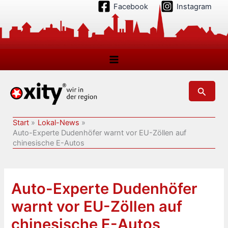
Zum
Facebook
Instagram
Inhalt
springen
Suchen
Start
Lokal-News
Auto-Experte Dudenhöfer warnt vor EU-Zöllen auf
chinesische E-Autos
Auto-Experte Dudenhöfer
warnt vor EU-Zöllen auf
chinesische E-Autos