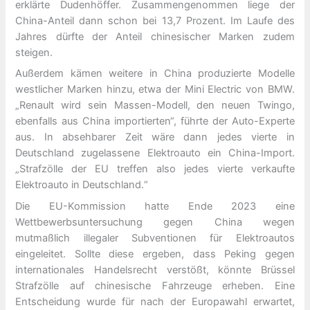
erklärte Dudenhöffer. Zusammengenommen liege der
China-Anteil dann schon bei 13,7 Prozent. Im Laufe des
Jahres dürfte der Anteil chinesischer Marken zudem
steigen.
Außerdem kämen weitere in China produzierte Modelle
westlicher Marken hinzu, etwa der Mini Electric von BMW.
„Renault wird sein Massen-Modell, den neuen Twingo,
ebenfalls aus China importierten“, führte der Auto-Experte
aus. In absehbarer Zeit wäre dann jedes vierte in
Deutschland zugelassene Elektroauto ein China-Import.
„Strafzölle der EU treffen also jedes vierte verkaufte
Elektroauto in Deutschland.“
Die EU-Kommission hatte Ende 2023 eine
Wettbewerbsuntersuchung gegen China wegen
mutmaßlich illegaler Subventionen für Elektroautos
eingeleitet. Sollte diese ergeben, dass Peking gegen
internationales Handelsrecht verstößt, könnte Brüssel
Strafzölle auf chinesische Fahrzeuge erheben. Eine
Entscheidung wurde für nach der Europawahl erwartet,