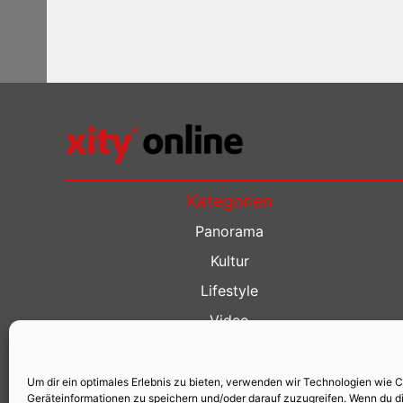
Kategorien
Panorama
Kultur
Lifestyle
Video
Restaurant Guide
Kino Guide
Um dir ein optimales Erlebnis zu bieten, verwenden wir Technologien wie 
Geräteinformationen zu speichern und/oder darauf zuzugreifen. Wenn du d