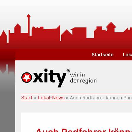
Zum
Inhalt
springen
Startseite
Lok
Start
Lokal-News
Auch Radfahrer können Pun