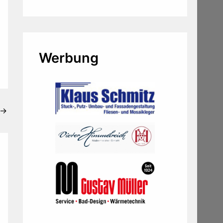
Werbung
→