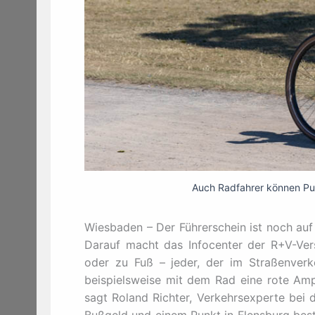
Auch Radfahrer können Pun
Wiesbaden – Der Führerschein ist noch auf
Darauf macht das Infocenter der R+V-Ve
oder zu Fuß – jeder, der im Straßenverk
beispielsweise mit dem Rad eine rote Amp
sagt Roland Richter, Verkehrsexperte bei 
Bußgeld und einem Punkt in Flensburg best