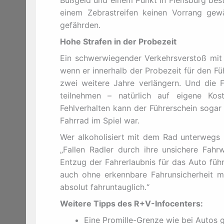
einem Zebrastreifen keinen Vorrang gew
gefährden.
Hohe Strafen in der Probezeit
Ein schwerwiegender Verkehrsverstoß mi
wenn er innerhalb der Probezeit für den F
zwei weitere Jahre verlängern. Und die 
teilnehmen – natürlich auf eigene Kos
Fehlverhalten kann der Führerschein soga
Fahrrad im Spiel war.
Wer alkoholisiert mit dem Rad unterwegs is
„Fallen Radler durch ihre unsichere Fah
Entzug der Fahrerlaubnis für das Auto führ
auch ohne erkennbare Fahrunsicherheit mi
absolut fahruntauglich.“
Weitere Tipps des R+V-Infocenters:
Eine Promille-Grenze wie bei Autos g