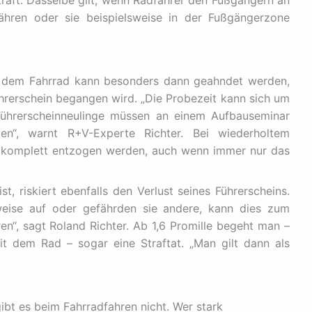
ähren oder sie beispielsweise in der Fußgängerzone
t dem Fahrrad kann besonders dann geahndet werden,
ührerschein begangen wird. „Die Probezeit kann sich um
Führerscheinneulinge müssen an einem Aufbauseminar
ten“, warnt R+V-Experte Richter. Bei wiederholtem
r komplett entzogen werden, auch wenn immer nur das
t, riskiert ebenfalls den Verlust seines Führerscheins.
rweise auf oder gefährden sie andere, kann dies zum
en“, sagt Roland Richter. Ab 1,6 Promille begeht man –
t dem Rad – sogar eine Straftat. „Man gilt dann als
ibt es beim Fahrradfahren nicht. Wer stark