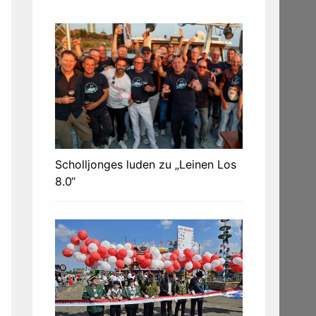
Scholljonges luden zu „Leinen Los
8.0“