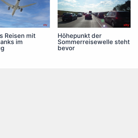
s Reisen mit
Höhepunkt der
anks im
Sommerreisewelle steht
ug
bevor