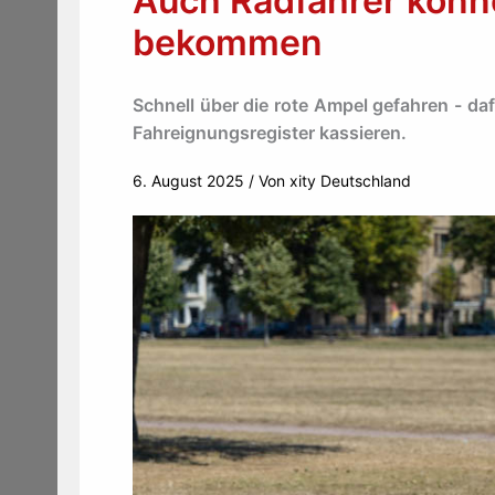
Auch Radfahrer könn
bekommen
Schnell über die rote Ampel gefahren - da
Fahreignungsregister kassieren.
6. August 2025
/ Von
xity Deutschland