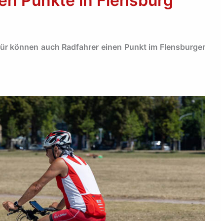
en Punkte in Flensburg
für können auch Radfahrer einen Punkt im Flensburger