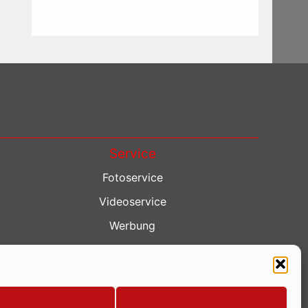
Service
Fotoservice
Videoservice
Werbung
Contenterstellung
Lokalnachrichten
Lokalfernsehen