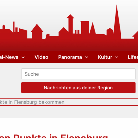
al-News
Video
Panorama
Kultur
Life
Nachrichten aus deiner Region
kte in Flensburg bekommen