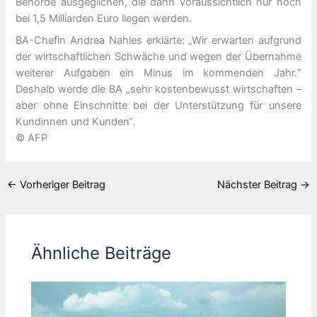
Behörde ausgeglichen, die dann voraussichtlich nur noch
bei 1,5 Milliarden Euro liegen werden.
BA-Chefin Andrea Nahles erklärte: „Wir erwarten aufgrund
der wirtschaftlichen Schwäche und wegen der Übernahme
weiterer Aufgaben ein Minus im kommenden Jahr.“
Deshalb werde die BA „sehr kostenbewusst wirtschaften –
aber ohne Einschnitte bei der Unterstützung für unsere
Kundinnen und Kunden“.
© AFP
←
Vorheriger Beitrag
Nächster Beitrag
→
Ähnliche Beiträge