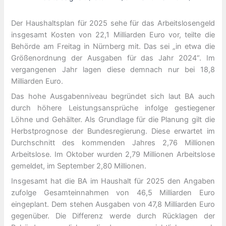
Der Haushaltsplan für 2025 sehe für das Arbeitslosengeld
insgesamt Kosten von 22,1 Milliarden Euro vor, teilte die
Behörde am Freitag in Nürnberg mit. Das sei „in etwa die
Größenordnung der Ausgaben für das Jahr 2024“. Im
vergangenen Jahr lagen diese demnach nur bei 18,8
Milliarden Euro.
Das hohe Ausgabenniveau begründet sich laut BA auch
durch höhere Leistungsansprüche infolge gestiegener
Löhne und Gehälter. Als Grundlage für die Planung gilt die
Herbstprognose der Bundesregierung. Diese erwartet im
Durchschnitt des kommenden Jahres 2,76 Millionen
Arbeitslose. Im Oktober wurden 2,79 Millionen Arbeitslose
gemeldet, im September 2,80 Millionen.
Insgesamt hat die BA im Haushalt für 2025 den Angaben
zufolge Gesamteinnahmen von 46,5 Milliarden Euro
eingeplant. Dem stehen Ausgaben von 47,8 Milliarden Euro
gegenüber. Die Differenz werde durch Rücklagen der