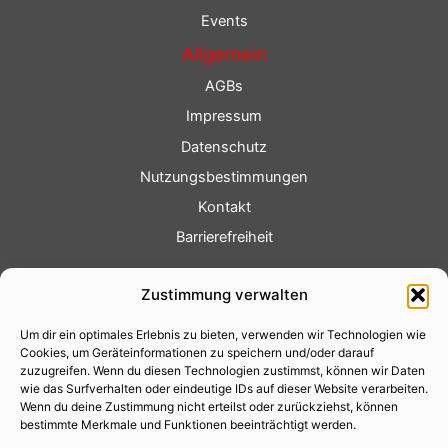
Events
Allgemein
AGBs
Impressum
Datenschutz
Nutzungsbestimmungen
Kontakt
Barrierefreiheit
Service
Zustimmung verwalten
Fotoservice
Um dir ein optimales Erlebnis zu bieten, verwenden wir Technologien wie
Videoservice
Cookies, um Geräteinformationen zu speichern und/oder darauf
Werbung
zuzugreifen. Wenn du diesen Technologien zustimmst, können wir Daten
wie das Surfverhalten oder eindeutige IDs auf dieser Website verarbeiten.
Contenterstellung
Wenn du deine Zustimmung nicht erteilst oder zurückziehst, können
bestimmte Merkmale und Funktionen beeinträchtigt werden.
Lokalnachrichten