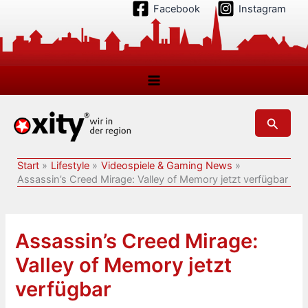
Zum
Facebook
Instagram
Inhalt
springen
Suchen
Start
Lifestyle
Videospiele & Gaming News
Assassin’s Creed Mirage: Valley of Memory jetzt verfügbar
Assassin’s Creed Mirage:
Valley of Memory jetzt
verfügbar