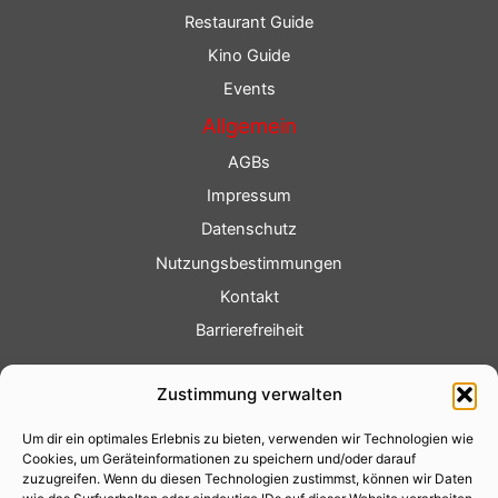
Restaurant Guide
Kino Guide
Events
Allgemein
AGBs
Impressum
Datenschutz
Nutzungsbestimmungen
Kontakt
Barrierefreiheit
Service
Zustimmung verwalten
Fotoservice
Um dir ein optimales Erlebnis zu bieten, verwenden wir Technologien wie
Videoservice
Cookies, um Geräteinformationen zu speichern und/oder darauf
Werbung
zuzugreifen. Wenn du diesen Technologien zustimmst, können wir Daten