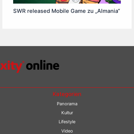
SWR released Mobile Game zu „Almania“
Kategorien
Panorama
Kultur
Lifestyle
Video