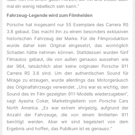
mal ein wenig rebellisch sein kann.“
Fahrzeug-Legende wird zum Filmhelden
Porsche hat insgesamt nur 55 Exemplare des Carrera RS
3.8 gebaut. Das macht ihn zu einem besonders exklusiven
historischen Fahrzeug der Marke. Für die Filmproduktion
wurde daher kein Original eingesetzt, das womöglich
Schaden hätte nehmen können. Stattdessen wurden fünf
Filmautos gebaut, die von außen genauso aussehen wie
der 964, tatsächlich aber keine originalen Porsche 911
Carrera RS 3.8 sind. Um den authentischen Sound für
Mirage zu erzeugen, wurde allerdings das Motorgeräusch
des Originalfahrzeugs verwendet. „Uns war es wichtig, den
Sound des im Film gezeigten 911-Modells wiederzugeben“,
sagt Ayesha Coker, Marketingleiterin von Porsche Cars
North America. „Es war extrem ehrgeizig, aufgrund der
Anzahl der Fahrzeuge, die von einem limitierten 911
benötigt werden. Aber wir sind begeistert von dem
Ergebnis und hoffen, das Publikum ist es genauso.“