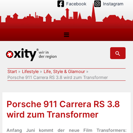
Zum
Facebook
Instagram
Inhalt
springen
Suchen
Start
Lifestyle
Life, Style & Glamour
Porsche 911 Carrera RS 3.8 wird zum Transformer
Porsche 911 Carrera RS 3.8
wird zum Transformer
Anfang Juni kommt der neue Film Transformers: