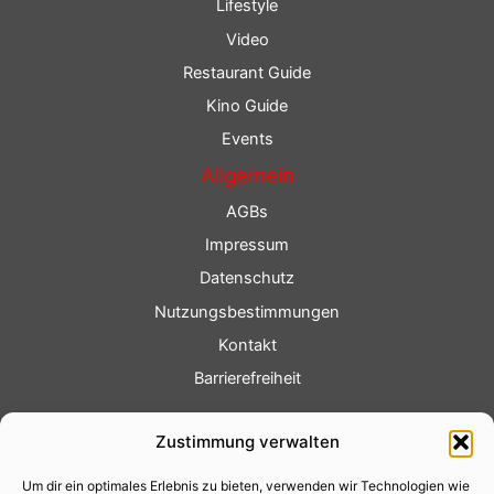
Lifestyle
Video
Restaurant Guide
Kino Guide
Events
Allgemein
AGBs
Impressum
Datenschutz
Nutzungsbestimmungen
Kontakt
Barrierefreiheit
Service
Zustimmung verwalten
Fotoservice
Um dir ein optimales Erlebnis zu bieten, verwenden wir Technologien wie
Videoservice