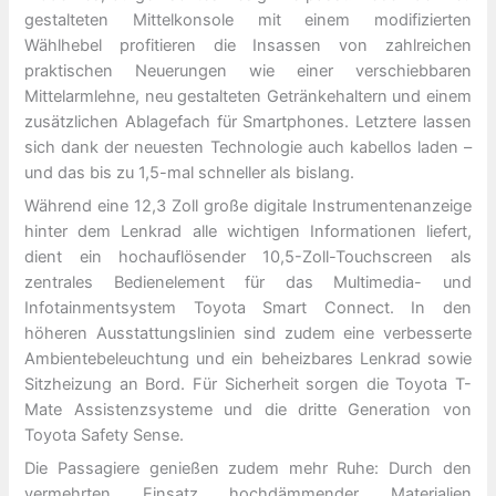
gestalteten Mittelkonsole mit einem modifizierten
Wählhebel profitieren die Insassen von zahlreichen
praktischen Neuerungen wie einer verschiebbaren
Mittelarmlehne, neu gestalteten Getränkehaltern und einem
zusätzlichen Ablagefach für Smartphones. Letztere lassen
sich dank der neuesten Technologie auch kabellos laden –
und das bis zu 1,5-mal schneller als bislang.
Während eine 12,3 Zoll große digitale Instrumentenanzeige
hinter dem Lenkrad alle wichtigen Informationen liefert,
dient ein hochauflösender 10,5-Zoll-Touchscreen als
zentrales Bedienelement für das Multimedia- und
Infotainmentsystem Toyota Smart Connect. In den
höheren Ausstattungslinien sind zudem eine verbesserte
Ambientebeleuchtung und ein beheizbares Lenkrad sowie
Sitzheizung an Bord. Für Sicherheit sorgen die Toyota T-
Mate Assistenzsysteme und die dritte Generation von
Toyota Safety Sense.
Die Passagiere genießen zudem mehr Ruhe: Durch den
vermehrten Einsatz hochdämmender Materialien