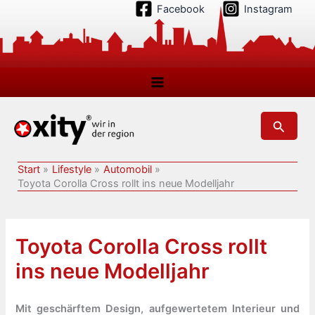
Zum
Facebook
Instagram
Inhalt
springen
Suchen
Start
Lifestyle
Automobil
Toyota Corolla Cross rollt ins neue Modelljahr
Toyota Corolla Cross rollt
ins neue Modelljahr
Mit geschärftem Design, aufgewertetem Interieur und