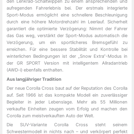
den Lenkrad-Schaltwippen zu einem ansprechenden und
aufregenden Fahrerlebnis bei. Der erstmals integrierte
Sport-Modus ermöglicht eine schnellere Beschleunigung
durch eine höhere Motordrehzahl im Leerlauf. Sicherheit
garantiert die optimierte Verzögerung: Nimmt der Fahrer
das Gas weg, verstärkt der Sport-Modus automatisch die
Verzögerung, um ein sportlicheres Bremsgefühl zu
erreichen. Für eine bessere Stabilität und Kontrolle bei
winterlichen Bedingungen ist der „Snow Extra“-Modus in
der GR SPORT Version mit intelligentem Allradantrieb
(AWD-i) ebenfalls enthalten.
Aus langjähriger Tradition
Der neue Corolla Cross baut auf der Reputation des Corolla
auf. Seit 1966 ist das kompakte Modell ein zuverlässiger
Begleiter in jeder Lebenslage. Mehr als 55 Millionen
verkaufte Einheiten zeugen vom Erfolg und machen den
Corolla zum meistverkauften Auto der Welt.
Die SUV-Variante Corolla Cross steht seinem
Schwestermodell in nichts nach – und verkörpert perfekt