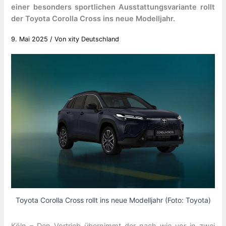
einer besonders sportlichen Ausstattungsvariante rollt
der Toyota Corolla Cross ins neue Modelljahr.
9. Mai 2025
/ Von
xity Deutschland
Toyota Corolla Cross rollt ins neue Modelljahr (Foto: Toyota)
Köln – Den Vortrieb übernimmt der nach wie vor in zwei