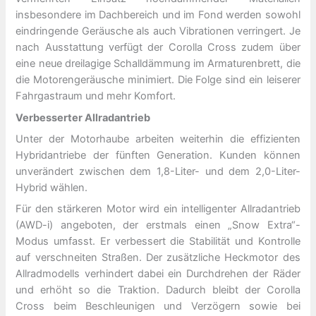
insbesondere im Dachbereich und im Fond werden sowohl
eindringende Geräusche als auch Vibrationen verringert. Je
nach Ausstattung verfügt der Corolla Cross zudem über
eine neue dreilagige Schalldämmung im Armaturenbrett, die
die Motorengeräusche minimiert. Die Folge sind ein leiserer
Fahrgastraum und mehr Komfort.
Verbesserter Allradantrieb
Unter der Motorhaube arbeiten weiterhin die effizienten
Hybridantriebe der fünften Generation. Kunden können
unverändert zwischen dem 1,8-Liter- und dem 2,0-Liter-
Hybrid wählen.
Für den stärkeren Motor wird ein intelligenter Allradantrieb
(AWD-i) angeboten, der erstmals einen „Snow Extra“-
Modus umfasst. Er verbessert die Stabilität und Kontrolle
auf verschneiten Straßen. Der zusätzliche Heckmotor des
Allradmodells verhindert dabei ein Durchdrehen der Räder
und erhöht so die Traktion. Dadurch bleibt der Corolla
Cross beim Beschleunigen und Verzögern sowie bei