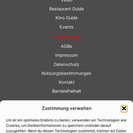
Restaurant Guide
Kino Guide
Events
Allgemein
AGBs
Impressum
Datenschutz
Nutzungsbestimmungen
Kontakt
Barrierefreiheit
Service
Zustimmung verwalten
Fotoservice
Um dir ein optimales Erlebnis zu bieten, verwenden wir Technologien wie
Videoservice
Cookies, um Geräteinformationen zu speichern und/oder darauf
Werbung
zuzugreifen. Wenn du diesen Technologien zustimmst, können wir Daten