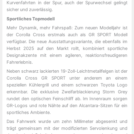
Kurvenfahrten in der Spur, auch der Spurwechsel gelingt
sicher und zuverlässig.
Sportliches Topmodell
Mehr Dynamik, mehr Fahrspaß: Zum neuen Modelljahr ist
der Corolla Cross erstmals auch als GR SPORT Modell
verfügbar. Die neue Ausstattungsvariante, die ebenfalls im
Herbst 2025 auf den Markt rollt, kombiniert sportliche
Designakzente mit einem agileren, reaktionsfreudigeren
Fahrerlebnis.
Neben schwarz lackierten 19-Zoll-Leichtmetallfelgen ist der
Corolla Cross GR SPORT unter anderem an einem
speziellen Kühlergrill und einem schwarzen Toyota Logo
erkennbar. Die exklusive Zweifarblackierung Storm Grey
rundet den optischen Feinschliff ab. Im Innenraum sorgen
GR-Logos und rote Nähte auf den Alcantara-Sitzen für ein
sportliches Ambiente.
Das Fahrwerk wurde um zehn Millimeter abgesenkt und
trägt gemeinsam mit der modifizierten Servolenkung und