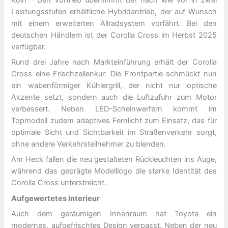
Leistungsstufen erhältliche Hybridantrieb, der auf Wunsch
mit einem erweiterten Allradsystem vorfährt. Bei den
deutschen Händlern ist der Corolla Cross im Herbst 2025
verfügbar.
Rund drei Jahre nach Markteinführung erhält der Corolla
Cross eine Frischzellenkur: Die Frontpartie schmückt nun
ein wabenförmiger Kühlergrill, der nicht nur optische
Akzente setzt, sondern auch die Luftzufuhr zum Motor
verbessert. Neben LED-Scheinwerfern kommt im
Topmodell zudem adaptives Fernlicht zum Einsatz, das für
optimale Sicht und Sichtbarkeit im Straßenverkehr sorgt,
ohne andere Verkehrsteilnehmer zu blenden.
Am Heck fallen die neu gestalteten Rückleuchten ins Auge,
während das geprägte Modelllogo die starke Identität des
Corolla Cross unterstreicht.
Aufgewertetes Interieur
Auch dem geräumigen Innenraum hat Toyota ein
modernes, aufgefrischtes Design verpasst. Neben der neu