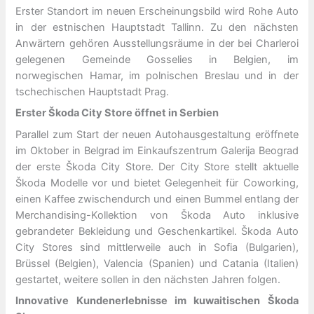
Erster Standort im neuen Erscheinungsbild wird Rohe Auto
in der estnischen Hauptstadt Tallinn. Zu den nächsten
Anwärtern gehören Ausstellungsräume in der bei Charleroi
gelegenen Gemeinde Gosselies in Belgien, im
norwegischen Hamar, im polnischen Breslau und in der
tschechischen Hauptstadt Prag.
Erster Škoda City Store öffnet in Serbien
Parallel zum Start der neuen Autohausgestaltung eröffnete
im Oktober in Belgrad im Einkaufszentrum Galerija Beograd
der erste Škoda City Store. Der City Store stellt aktuelle
Škoda Modelle vor und bietet Gelegenheit für Coworking,
einen Kaffee zwischendurch und einen Bummel entlang der
Merchandising-Kollektion von Škoda Auto inklusive
gebrandeter Bekleidung und Geschenkartikel. Škoda Auto
City Stores sind mittlerweile auch in Sofia (Bulgarien),
Brüssel (Belgien), Valencia (Spanien) und Catania (Italien)
gestartet, weitere sollen in den nächsten Jahren folgen.
Innovative Kundenerlebnisse im kuwaitischen Škoda