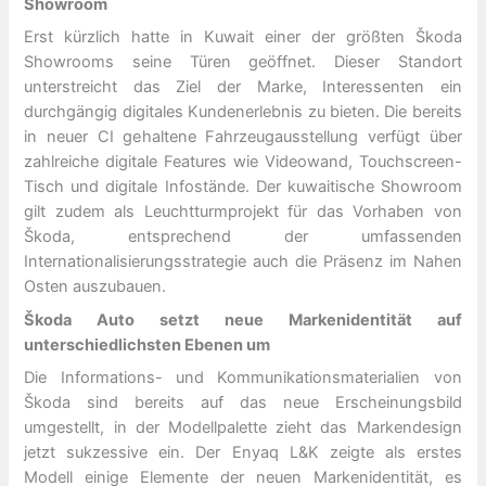
Showroom
Erst kürzlich hatte in Kuwait einer der größten Škoda
Showrooms seine Türen geöffnet. Dieser Standort
unterstreicht das Ziel der Marke, Interessenten ein
durchgängig digitales Kundenerlebnis zu bieten. Die bereits
in neuer CI gehaltene Fahrzeugausstellung verfügt über
zahlreiche digitale Features wie Videowand, Touchscreen-
Tisch und digitale Infostände. Der kuwaitische Showroom
gilt zudem als Leuchtturmprojekt für das Vorhaben von
Škoda, entsprechend der umfassenden
Internationalisierungsstrategie auch die Präsenz im Nahen
Osten auszubauen.
Škoda Auto setzt neue Markenidentität auf
unterschiedlichsten Ebenen um
Die Informations- und Kommunikationsmaterialien von
Škoda sind bereits auf das neue Erscheinungsbild
umgestellt, in der Modellpalette zieht das Markendesign
jetzt sukzessive ein. Der Enyaq L&K zeigte als erstes
Modell einige Elemente der neuen Markenidentität, es