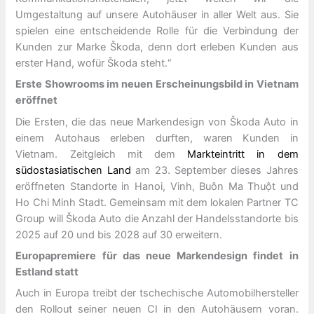
Umgestaltung auf unsere Autohäuser in aller Welt aus. Sie
spielen eine entscheidende Rolle für die Verbindung der
Kunden zur Marke Škoda, denn dort erleben Kunden aus
erster Hand, wofür Škoda steht.“
Erste Showrooms im neuen Erscheinungsbild in Vietnam
eröffnet
Die Ersten, die das neue Markendesign von Škoda Auto in
einem Autohaus erleben durften, waren Kunden in
Vietnam. Zeitgleich mit dem
Markteintritt in dem
südostasiatischen Land
am 23. September dieses Jahres
eröffneten Standorte in Hanoi, Vinh, Buôn Ma Thuột und
Ho Chi Minh Stadt. Gemeinsam mit dem lokalen Partner TC
Group will Škoda Auto die Anzahl der Handelsstandorte bis
2025 auf 20 und bis 2028 auf 30 erweitern.
Europapremiere für das neue Markendesign findet in
Estland statt
Auch in Europa treibt der tschechische Automobilhersteller
den Rollout seiner neuen CI in den Autohäusern voran.