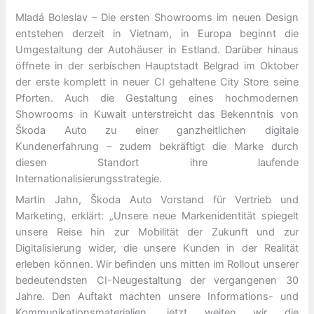
Mladá Boleslav – Die ersten Showrooms im neuen Design
entstehen derzeit in Vietnam, in Europa beginnt die
Umgestaltung der Autohäuser in Estland. Darüber hinaus
öffnete in der serbischen Hauptstadt Belgrad im Oktober
der erste komplett in neuer CI gehaltene City Store seine
Pforten. Auch die Gestaltung eines hochmodernen
Showrooms in Kuwait unterstreicht das Bekenntnis von
Škoda Auto zu einer ganzheitlichen digitale
Kundenerfahrung – zudem bekräftigt die Marke durch
diesen Standort ihre laufende
Internationalisierungsstrategie.
Martin Jahn, Škoda Auto Vorstand für Vertrieb und
Marketing, erklärt: „Unsere neue Markenidentität spiegelt
unsere Reise hin zur Mobilität der Zukunft und zur
Digitalisierung wider, die unsere Kunden in der Realität
erleben können. Wir befinden uns mitten im Rollout unserer
bedeutendsten CI-Neugestaltung der vergangenen 30
Jahre. Den Auftakt machten unsere Informations- und
Kommunikationsmaterialien, jetzt weiten wir die