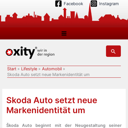
Zum
Facebook
Instagram
Inhalt
springen
Suchen
Start
Lifestyle
Automobil
Skoda Auto setzt neue Markenidentität um
Skoda Auto setzt neue
Markenidentität um
Škoda Auto beginnt mit der Neugestaltung seiner