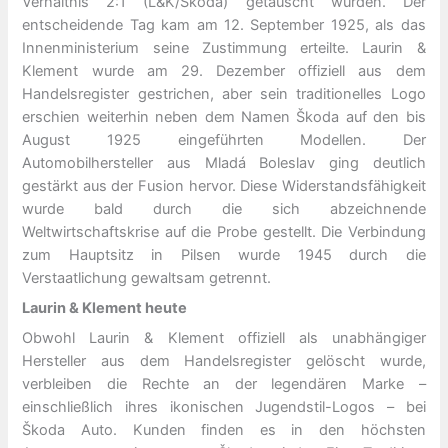
Verhältnis 2:1 (L&K/Škoda) getauscht wurden. Der
entscheidende Tag kam am 12. September 1925, als das
Innenministerium seine Zustimmung erteilte. Laurin &
Klement wurde am 29. Dezember offiziell aus dem
Handelsregister gestrichen, aber sein traditionelles Logo
erschien weiterhin neben dem Namen Škoda auf den bis
August 1925 eingeführten Modellen. Der
Automobilhersteller aus Mladá Boleslav ging deutlich
gestärkt aus der Fusion hervor. Diese Widerstandsfähigkeit
wurde bald durch die sich abzeichnende
Weltwirtschaftskrise auf die Probe gestellt. Die Verbindung
zum Hauptsitz in Pilsen wurde 1945 durch die
Verstaatlichung gewaltsam getrennt.
Laurin & Klement heute
Obwohl Laurin & Klement offiziell als unabhängiger
Hersteller aus dem Handelsregister gelöscht wurde,
verbleiben die Rechte an der legendären Marke –
einschließlich ihres ikonischen Jugendstil-Logos – bei
Škoda Auto. Kunden finden es in den höchsten