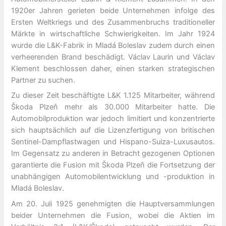
1920er Jahren gerieten beide Unternehmen infolge des
Ersten Weltkriegs und des Zusammenbruchs traditioneller
Märkte in wirtschaftliche Schwierigkeiten. Im Jahr 1924
wurde die L&K-Fabrik in Mladá Boleslav zudem durch einen
verheerenden Brand beschädigt. Václav Laurin und Václav
Klement beschlossen daher, einen starken strategischen
Partner zu suchen.
Zu dieser Zeit beschäftigte L&K 1.125 Mitarbeiter, während
Škoda Plzeň mehr als 30.000 Mitarbeiter hatte. Die
Automobilproduktion war jedoch limitiert und konzentrierte
sich hauptsächlich auf die Lizenzfertigung von britischen
Sentinel-Dampflastwagen und Hispano-Suiza-Luxusautos.
Im Gegensatz zu anderen in Betracht gezogenen Optionen
garantierte die Fusion mit Škoda Plzeň die Fortsetzung der
unabhängigen Automobilentwicklung und -produktion in
Mladá Boleslav.
Am 20. Juli 1925 genehmigten die Hauptversammlungen
beider Unternehmen die Fusion, wobei die Aktien im