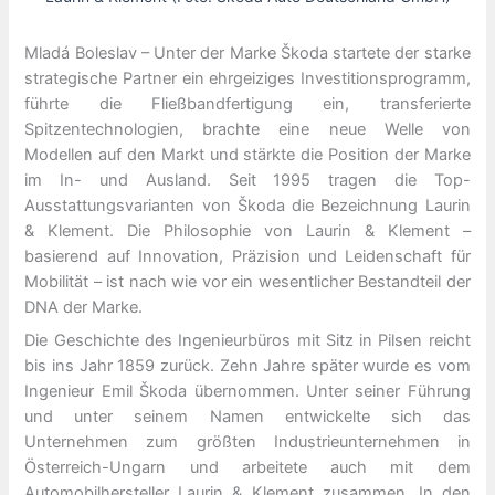
Mladá Boleslav – Unter der Marke Škoda startete der starke
strategische Partner ein ehrgeiziges Investitionsprogramm,
führte die Fließbandfertigung ein, transferierte
Spitzentechnologien, brachte eine neue Welle von
Modellen auf den Markt und stärkte die Position der Marke
im In- und Ausland. Seit 1995 tragen die Top-
Ausstattungsvarianten von Škoda die Bezeichnung Laurin
& Klement. Die Philosophie von Laurin & Klement –
basierend auf Innovation, Präzision und Leidenschaft für
Mobilität – ist nach wie vor ein wesentlicher Bestandteil der
DNA der Marke.
Die Geschichte des Ingenieurbüros mit Sitz in Pilsen reicht
bis ins Jahr 1859 zurück. Zehn Jahre später wurde es vom
Ingenieur Emil Škoda übernommen. Unter seiner Führung
und unter seinem Namen entwickelte sich das
Unternehmen zum größten Industrieunternehmen in
Österreich-Ungarn und arbeitete auch mit dem
Automobilhersteller Laurin & Klement zusammen. In den