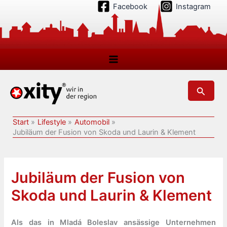
Zum
Facebook
Instagram
Inhalt
springen
Suchen
Start
Lifestyle
Automobil
Jubiläum der Fusion von Skoda und Laurin & Klement
Jubiläum der Fusion von
Skoda und Laurin & Klement
Als das in Mladá Boleslav ansässige Unternehmen