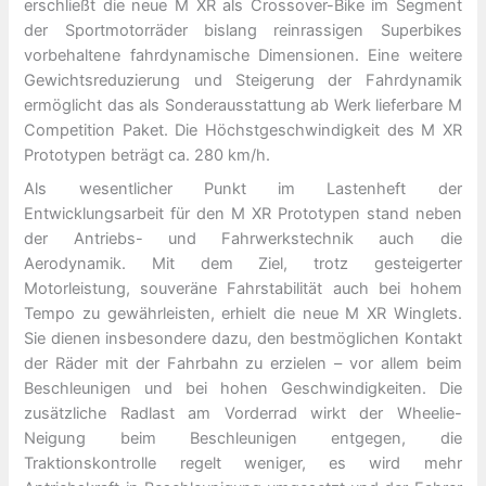
erschließt die neue M XR als Crossover-Bike im Segment
der Sportmotorräder bislang reinrassigen Superbikes
vorbehaltene fahrdynamische Dimensionen. Eine weitere
Gewichtsreduzierung und Steigerung der Fahrdynamik
ermöglicht das als Sonderausstattung ab Werk lieferbare M
Competition Paket. Die Höchstgeschwindigkeit des M XR
Prototypen beträgt ca. 280 km/h.
Als wesentlicher Punkt im Lastenheft der
Entwicklungsarbeit für den M XR Prototypen stand neben
der Antriebs- und Fahrwerkstechnik auch die
Aerodynamik. Mit dem Ziel, trotz gesteigerter
Motorleistung, souveräne Fahrstabilität auch bei hohem
Tempo zu gewährleisten, erhielt die neue M XR Winglets.
Sie dienen insbesondere dazu, den bestmöglichen Kontakt
der Räder mit der Fahrbahn zu erzielen – vor allem beim
Beschleunigen und bei hohen Geschwindigkeiten. Die
zusätzliche Radlast am Vorderrad wirkt der Wheelie-
Neigung beim Beschleunigen entgegen, die
Traktionskontrolle regelt weniger, es wird mehr