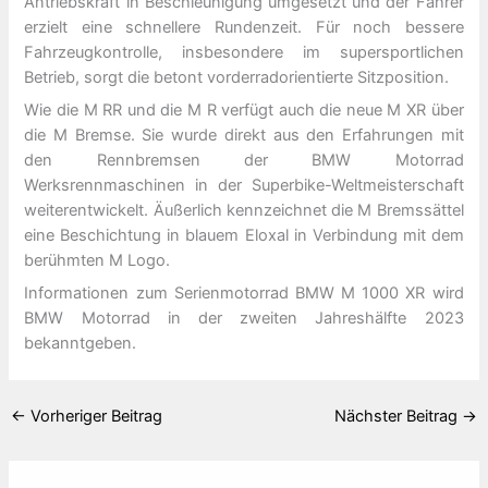
Antriebskraft in Beschleunigung umgesetzt und der Fahrer
erzielt eine schnellere Rundenzeit. Für noch bessere
Fahrzeugkontrolle, insbesondere im supersportlichen
Betrieb, sorgt die betont vorderradorientierte Sitzposition.
Wie die M RR und die M R verfügt auch die neue M XR über
die M Bremse. Sie wurde direkt aus den Erfahrungen mit
den Rennbremsen der BMW Motorrad
Werksrennmaschinen in der Superbike-Weltmeisterschaft
weiterentwickelt. Äußerlich kennzeichnet die M Bremssättel
eine Beschichtung in blauem Eloxal in Verbindung mit dem
berühmten M Logo.
Informationen zum Serienmotorrad BMW M 1000 XR wird
BMW Motorrad in der zweiten Jahreshälfte 2023
bekanntgeben.
←
Vorheriger Beitrag
Nächster Beitrag
→