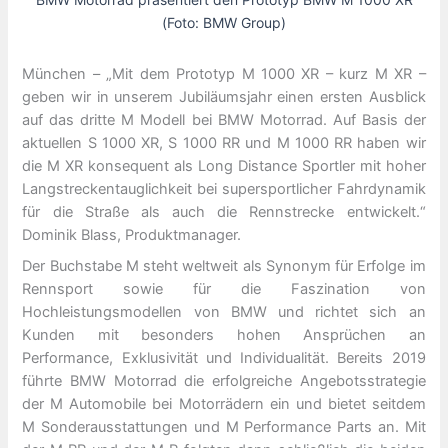
(Foto: BMW Group)
München – „Mit dem Prototyp M 1000 XR – kurz M XR –
geben wir in unserem Jubiläumsjahr einen ersten Ausblick
auf das dritte M Modell bei BMW Motorrad. Auf Basis der
aktuellen S 1000 XR, S 1000 RR und M 1000 RR haben wir
die M XR konsequent als Long Distance Sportler mit hoher
Langstreckentauglichkeit bei supersportlicher Fahrdynamik
für die Straße als auch die Rennstrecke entwickelt.“
Dominik Blass, Produktmanager.
Der Buchstabe M steht weltweit als Synonym für Erfolge im
Rennsport sowie für die Faszination von
Hochleistungsmodellen von BMW und richtet sich an
Kunden mit besonders hohen Ansprüchen an
Performance, Exklusivität und Individualität. Bereits 2019
führte BMW Motorrad die erfolgreiche Angebotsstrategie
der M Automobile bei Motorrädern ein und bietet seitdem
M Sonderausstattungen und M Performance Parts an. Mit