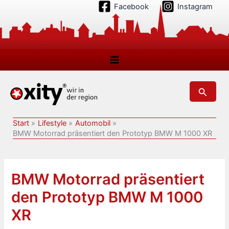
Zum
Facebook
Instagram
Inhalt
springen
Suchen
Start
Lifestyle
Automobil
BMW Motorrad präsentiert den Prototyp BMW M 1000 XR
BMW Motorrad präsentiert
den Prototyp BMW M 1000
XR