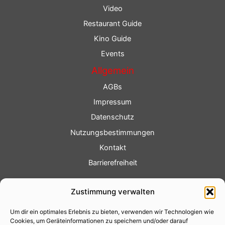
Video
Restaurant Guide
Kino Guide
Events
Allgemein
AGBs
Impressum
Datenschutz
Nutzungsbestimmungen
Kontakt
Barrierefreiheit
Service
Zustimmung verwalten
Fotoservice
Um dir ein optimales Erlebnis zu bieten, verwenden wir Technologien wie
Videoservice
Cookies, um Geräteinformationen zu speichern und/oder darauf