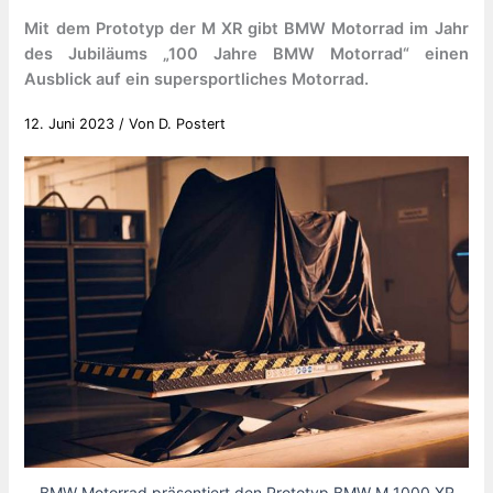
Mit dem Prototyp der M XR gibt BMW Motorrad im Jahr
des Jubiläums „100 Jahre BMW Motorrad“ einen
Ausblick auf ein supersportliches Motorrad.
12. Juni 2023
/ Von
D. Postert
BMW Motorrad präsentiert den Prototyp BMW M 1000 XR