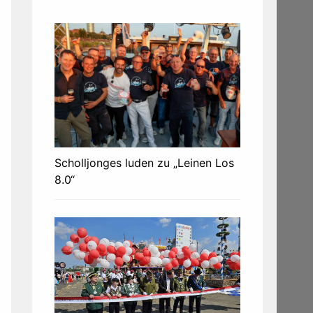
Scholljonges luden zu „Leinen Los
8.0“