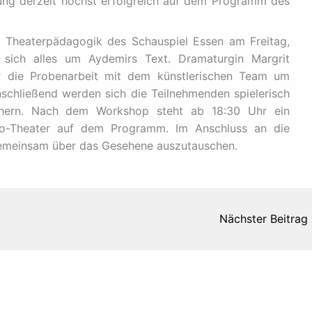
ung derzeit höchst erfolgreich auf dem Programm des
 Theaterpädagogik des Schauspiel Essen am Freitag,
sich alles um Aydemirs Text. Dramaturgin Margrit
r die Probenarbeit mit dem künstlerischen Team um
nschließend werden sich die Teilnehmenden spielerisch
ähern. Nach dem Workshop steht ab 18:30 Uhr ein
llo-Theater auf dem Programm. Im Anschluss an die
 gemeinsam über das Gesehene auszutauschen.
Nächster Beitrag