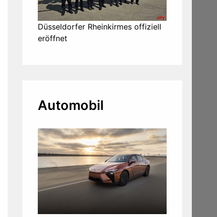
Düsseldorfer Rheinkirmes offiziell
eröffnet
Automobil