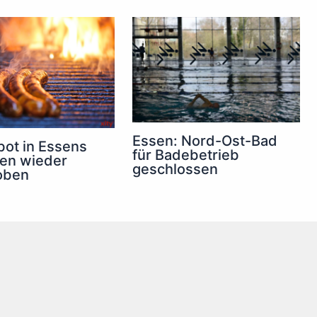
Essen: Nord-Ost-Bad
rbot in Essens
für Badebetrieb
nen wieder
geschlossen
oben