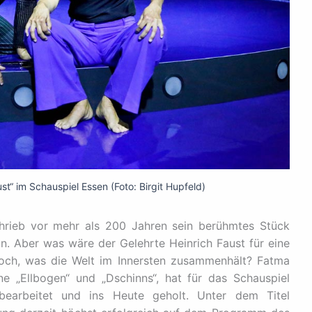
t“ im Schauspiel Essen (Foto: Birgit Hupfeld)
rieb vor mehr als 200 Jahren sein berühmtes Stück
hin. Aber was wäre der Gelehrte Heinrich Faust für eine
noch, was die Welt im Innersten zusammenhält? Fatma
e „Ellbogen“ und „Dschinns“, hat für das Schauspiel
 bearbeitet und ins Heute geholt. Unter dem Titel