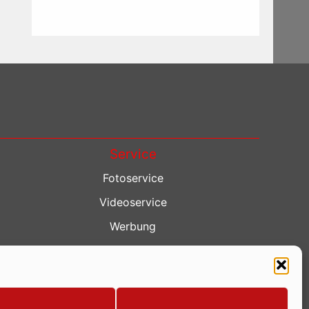
Service
Fotoservice
Videoservice
Werbung
Contenterstellung
Lokalnachrichten
Lokalfernsehen