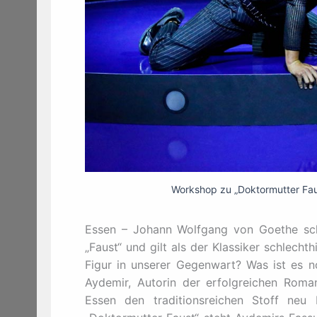
Workshop zu „Doktormutter Faus
Essen – Johann Wolfgang von Goethe sch
„Faust“ und gilt als der Klassiker schlecht
Figur in unserer Gegenwart? Was ist es 
Aydemir, Autorin der erfolgreichen Roman
Essen den traditionsreichen Stoff neu