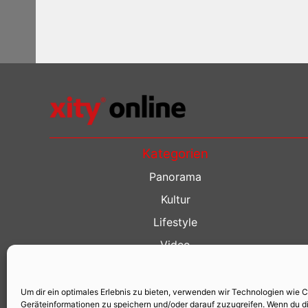
Kategorien
Panorama
Kultur
Lifestyle
Video
Restaurant Guide
Kino Guide
Um dir ein optimales Erlebnis zu bieten, verwenden wir Technologien wie 
Geräteinformationen zu speichern und/oder darauf zuzugreifen. Wenn du d