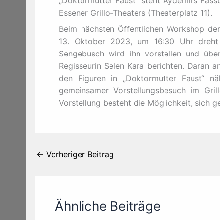
„Doktormutter Faust“ steht Aydemirs Fass
Essener Grillo-Theaters (Theaterplatz 11).
Beim nächsten Öffentlichen Workshop der
13. Oktober 2023, um 16:30 Uhr dreht 
Sengebusch wird ihn vorstellen und übe
Regisseurin Selen Kara berichten. Daran a
den Figuren in „Doktormutter Faust“ n
gemeinsamer Vorstellungsbesuch im Gri
Vorstellung besteht die Möglichkeit, sich
←
Vorheriger Beitrag
Ähnliche Beiträge