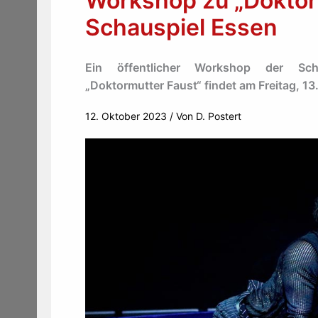
Workshop zu „Doktor
Schauspiel Essen
Ein öffentlicher Workshop der Schau
„Doktormutter Faust“ findet am Freitag, 13
12. Oktober 2023
/ Von
D. Postert