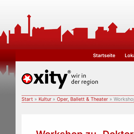
Zum
Inhalt
springen
Startseite
Lok
Start
Kultur
Oper, Ballett & Theater
Workshop