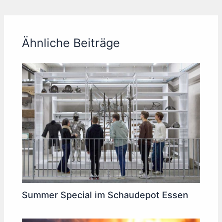
Ähnliche Beiträge
Summer Special im Schaudepot Essen