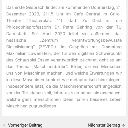
Das erste Gespräch findet am kommenden Donnerstag, 21.
Dezember 2023, 21:15 Uhr im Café Central im Grillo-
Theater (Theaterplatz 11) statt. Zu Gast ist die
Philosophieprofessorin Dr. Petra Gehring von der TU
Darmstadt. Seit April 2020 leitet sie außerdem das
hessische „Zentrum verantwortungsbewusste
Digitalisierung“ (ZEVEDI). Im Gespräch mit Dramaturg
Maximilian Löwenstein, der für den digitalen Schwerpunkt
des Schauspiel Essen verantwortlich zeichnet, geht es um
das Thema „Maschinenbilder“: Bilder, die wir Menschen
uns von Maschinen machen, und welche Erwartungen wir
in diese Maschinen konkret wie metaphorisch hineinlegen.
Insbesondere jetzt, da die Maschinenherrschaft angeblich
vor der Tür stehen soll, lohnt es sich näher hinzuschauen,
welche ganz menschlichen Ideen für ein besseres Leben
Maschinen zugrundliegen.
←
Vorheriger Beitrag
Nächster Beitrag
→