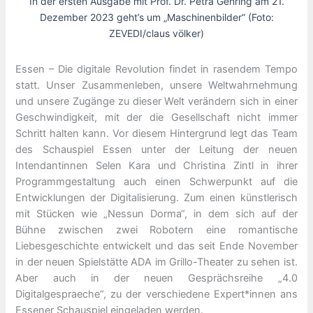
In der ersten Ausgabe mit Prof. Dr. Petra Gehring am 21.
Dezember 2023 geht’s um „Maschinenbilder“ (Foto:
ZEVEDI/claus völker)
Essen – Die digitale Revolution findet in rasendem Tempo
statt. Unser Zusammenleben, unsere Weltwahrnehmung
und unsere Zugänge zu dieser Welt verändern sich in einer
Geschwindigkeit, mit der die Gesellschaft nicht immer
Schritt halten kann. Vor diesem Hintergrund legt das Team
des Schauspiel Essen unter der Leitung der neuen
Intendantinnen Selen Kara und Christina Zintl in ihrer
Programmgestaltung auch einen Schwerpunkt auf die
Entwicklungen der Digitalisierung. Zum einen künstlerisch
mit Stücken wie „Nessun Dorma“, in dem sich auf der
Bühne zwischen zwei Robotern eine romantische
Liebesgeschichte entwickelt und das seit Ende November
in der neuen Spielstätte ADA im Grillo-Theater zu sehen ist.
Aber auch in der neuen Gesprächsreihe „4.0
Digitalgespraeche“, zu der verschiedene Expert*innen ans
Essener Schauspiel eingeladen werden.