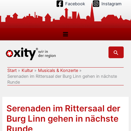
Zum
Facebook
Instagram
Inhalt
springen
Suchen
Start
Kultur
Musicals & Konzerte
Serenaden im Rittersaal der Burg Linn gehen in nächste
Runde
Serenaden im Rittersaal der
Burg Linn gehen in nächste
Runde