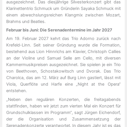
ausgezeichnet. Das diesjährige Silvesterkonzert gibt das
Klarinettentrio Schmuck um Gründerin Sayaka Schmuck mit
einem abwechslungsreichen Klangmix zwischen Mozart,
Brahms und Beatles.
Februar bis Juni: Die Serenadentermine im Jahr 2027
Am 19. Februar 2027 kehrt das Trio Adorno zurück nach
Krefeld-Linn. Seit seiner Gründung wurde die Formation,
bestehend aus Lion Hinnrichs am Klavier, Christoph Callies
an der Violine und Samuel Selle am Cello, mit diversen
Kammermusikpreisen ausgezeichnet. Sie spielen je ein Trio
von Beethoven, Schostakowitsch und Dvorak. Das Trio
Charolca, das am 12. März auf Burg Linn gastiert, lässt mit
Viola, Querflöte und Harfe eine „Night at the Opera“
entstehen.
„Neben den regulären Konzerten, die freitagabends
stattfinden, haben wir jetzt zum vierten Mal ein Konzert für
Grundschulklassen im Programm“, sagt Jürgen Eichendorf,
der die Organisation und Zusammensetzung der
Serenadenkonzerte verantwortet. In diesem Jahr ist es das