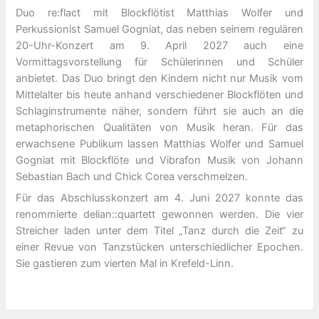
Duo re:flact mit Blockflötist Matthias Wolfer und
Perkussionist Samuel Gogniat, das neben seinem regulären
20-Uhr-Konzert am 9. April 2027 auch eine
Vormittagsvorstellung für Schülerinnen und Schüler
anbietet. Das Duo bringt den Kindern nicht nur Musik vom
Mittelalter bis heute anhand verschiedener Blockflöten und
Schlaginstrumente näher, sondern führt sie auch an die
metaphorischen Qualitäten von Musik heran. Für das
erwachsene Publikum lassen Matthias Wolfer und Samuel
Gogniat mit Blockflöte und Vibrafon Musik von Johann
Sebastian Bach und Chick Corea verschmelzen.
Für das Abschlusskonzert am 4. Juni 2027 konnte das
renommierte delian::quartett gewonnen werden. Die vier
Streicher laden unter dem Titel „Tanz durch die Zeit“ zu
einer Revue von Tanzstücken unterschiedlicher Epochen.
Sie gastieren zum vierten Mal in Krefeld-Linn.