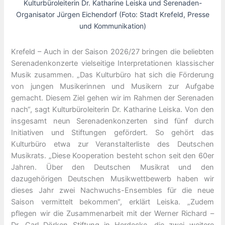
Kulturbüroleiterin Dr. Katharine Leiska und Serenaden-
Organisator Jürgen Eichendorf (Foto: Stadt Krefeld, Presse
und Kommunikation)
Krefeld – Auch in der Saison 2026/27 bringen die beliebten
Serenadenkonzerte vielseitige Interpretationen klassischer
Musik zusammen. „Das Kulturbüro hat sich die Förderung
von jungen Musikerinnen und Musikern zur Aufgabe
gemacht. Diesem Ziel gehen wir im Rahmen der Serenaden
nach“, sagt Kulturbüroleiterin Dr. Katharine Leiska. Von den
insgesamt neun Serenadenkonzerten sind fünf durch
Initiativen und Stiftungen gefördert. So gehört das
Kulturbüro etwa zur Veranstalterliste des Deutschen
Musikrats. „Diese Kooperation besteht schon seit den 60er
Jahren. Über den Deutschen Musikrat und den
dazugehörigen Deutschen Musikwettbewerb haben wir
dieses Jahr zwei Nachwuchs-Ensembles für die neue
Saison vermittelt bekommen“, erklärt Leiska. „Zudem
pflegen wir die Zusammenarbeit mit der Werner Richard –
Dr. Carl Dörken Stiftung in Herdecke, die zwei weitere