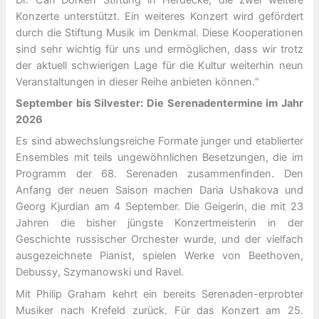
Konzerte unterstützt. Ein weiteres Konzert wird gefördert
durch die Stiftung Musik im Denkmal. Diese Kooperationen
sind sehr wichtig für uns und ermöglichen, dass wir trotz
der aktuell schwierigen Lage für die Kultur weiterhin neun
Veranstaltungen in dieser Reihe anbieten können.“
September bis Silvester: Die Serenadentermine im Jahr
2026
Es sind abwechslungsreiche Formate junger und etablierter
Ensembles mit teils ungewöhnlichen Besetzungen, die im
Programm der 68. Serenaden zusammenfinden. Den
Anfang der neuen Saison machen Daria Ushakova und
Georg Kjurdian am 4 September. Die Geigerin, die mit 23
Jahren die bisher jüngste Konzertmeisterin in der
Geschichte russischer Orchester wurde, und der vielfach
ausgezeichnete Pianist, spielen Werke von Beethoven,
Debussy, Szymanowski und Ravel.
Mit Philip Graham kehrt ein bereits Serenaden-erprobter
Musiker nach Krefeld zurück. Für das Konzert am 25.