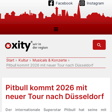
Zum
Facebook
Instagram
Inhalt
springen
Suchen
Start
Kultur
Musicals & Konzerte
Pitbull kommt 2026 mit neuer Tour nach Düsseldorf
Pitbull kommt 2026 mit
neuer Tour nach Düsseldorf
Der internationale Superstar Pitbull hat seine mit