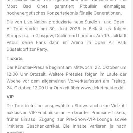
Most Bad Ones
garantiert Pitbullein einmaliges,
hochenergetisches Konzerterlebnis für alle Generationen.
Die von Live Nation produzierte neue Stadion- und Open-
Air-Tour startet am 30. Juni 2026 in Belfast, es folgen
Stopps u.a. in Glasgow, Dublin und London. Am 19. Juli lädt
Pitbull seine Fans dann im Arena im Open Air Park
Düsseldorf zur Party.
Tickets
Der Künstler-Presale beginnt am Mittwoch, 22. Oktober um
12:00 Uhr Ortszeit. Weitere Presales folgen im Laufe der
Woche vor dem allgemeinen Vorverkaufsstart am Freitag,
24. Oktober, 12:00 Uhr Ortszeit über www.ticketmaster.de.
VIP
Die Tour bietet bei ausgewählten Shows auch eine Vielzahl
exklusiver VIP-Erlebnisse an – darunter Premium-Tickets,
früher Einlass, Zugang zur Pre-Show-VIP-Lounge sowie
limitierte Geschenkartikel. Die Inhalte variieren je nach