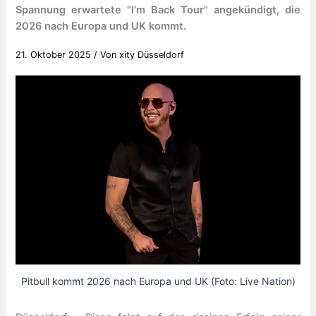
Spannung erwartete "I’m Back Tour" angekündigt, die
2026 nach Europa und UK kommt.
21. Oktober 2025
/ Von
xity Düsseldorf
Pitbull kommt 2026 nach Europa und UK (Foto: Live Nation)