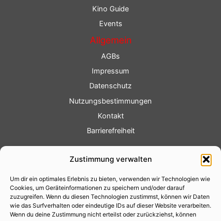
Kino Guide
Events
Allgemein
AGBs
Impressum
Datenschutz
Nutzungsbestimmungen
Kontakt
Barrierefreiheit
Service
Zustimmung verwalten
Fotoservice
Um dir ein optimales Erlebnis zu bieten, verwenden wir Technologien wie
Videoservice
Cookies, um Geräteinformationen zu speichern und/oder darauf
Werbung
zuzugreifen. Wenn du diesen Technologien zustimmst, können wir Daten
wie das Surfverhalten oder eindeutige IDs auf dieser Website verarbeiten.
Contenterstellung
Wenn du deine Zustimmung nicht erteilst oder zurückziehst, können