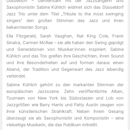
Düsseldorf – Gemeinsam mit der Jazzsängerin und
Saxophonistin Sabine Kühlich widmet sich das Düsseldorf
Jazz Trio unter dem Titel „Tribute to the most swinging
singers“ den großen Stimmen des Jazz und ihren
bekanntesten Songs.
Ella Fitzgerald, Sarah Vaughan, Nat King Cole, Frank
Sinatra, Carmen McRae – sie alle haben den Swing geprägt
und Generationen von Musiker:innen inspiriert. Sabine
Kühlich und das Trio greifen ihre Geschichten, ihren Sound
und ihre Besonderheiten auf und formen daraus einen
Abend, der Tradition und Gegenwart des Jazz lebendig
verbindet.
Sabine Kühlich gehört zu den markanten Stimmen der
europäischen Jazzszene. Zehn veröffentlichte Alben,
Tourneen von New York bis Südostasien und Lob von
Jazzgrößen wie Barry Harris und Patty Austin zeugen von
ihrer künstlerischen Strahlkraft. Neben ihrem Gesang
überzeugt sie als Saxophonistin und Komponistin – eine
vielseitige Musikerin, die das Publikum mitreißt.