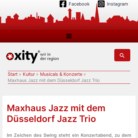
Zum
Facebook
Instagram
Inhalt
springen
Suchen
Start
Kultur
Musicals & Konzerte
Maxhaus Jazz mit dem Düsseldorf Jazz Trio
Maxhaus Jazz mit dem
Düsseldorf Jazz Trio
Im Zeichen des Swing steht ein Konzertabend, zu dem