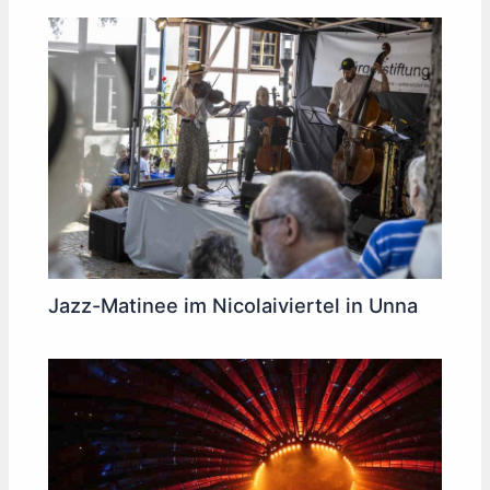
Jazz-Matinee im Nicolaiviertel in Unna