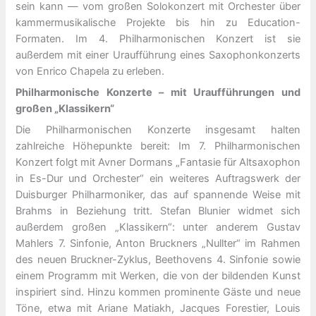
sein kann — vom großen Solokonzert mit Orchester über
kammermusikalische Projekte bis hin zu Education-
Formaten. Im 4. Philharmonischen Konzert ist sie
außerdem mit einer Uraufführung eines Saxophonkonzerts
von Enrico Chapela zu erleben.
Philharmonische Konzerte – mit Uraufführungen und
großen „Klassikern“
Die Philharmonischen Konzerte insgesamt halten
zahlreiche Höhepunkte bereit: Im 7. Philharmonischen
Konzert folgt mit Avner Dormans „Fantasie für Altsaxophon
in Es-Dur und Orchester“ ein weiteres Auftragswerk der
Duisburger Philharmoniker, das auf spannende Weise mit
Brahms in Beziehung tritt. Stefan Blunier widmet sich
außerdem großen „Klassikern“: unter anderem Gustav
Mahlers 7. Sinfonie, Anton Bruckners „Nullter“ im Rahmen
des neuen Bruckner-Zyklus, Beethovens 4. Sinfonie sowie
einem Programm mit Werken, die von der bildenden Kunst
inspiriert sind. Hinzu kommen prominente Gäste und neue
Töne, etwa mit Ariane Matiakh, Jacques Forestier, Louis