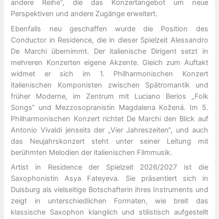
andere Reihe“, die das Konzertangebot um neue
Perspektiven und andere Zugänge erweitert.
Ebenfalls neu geschaffen wurde die Position des
Conductor in Residence, die in dieser Spielzeit Alessandro
De Marchi übernimmt. Der italienische Dirigent setzt in
mehreren Konzerten eigene Akzente. Gleich zum Auftakt
widmet er sich im 1. Philharmonischen Konzert
italienischen Komponisten zwischen Spätromantik und
früher Moderne, im Zentrum mit Luciano Berios „Folk
Songs“ und Mezzosopranistin Magdalena Kožená. Im 5.
Philharmonischen Konzert richtet De Marchi den Blick auf
Antonio Vivaldi jenseits der „Vier Jahreszeiten“, und auch
das Neujahrskonzert steht unter seiner Leitung mit
berühmten Melodien der italienischen Filmmusik.
Artist in Residence der Spielzeit 2026/2027 ist die
Saxophonistin Asya Fateyeva. Sie präsentiert sich in
Duisburg als vielseitige Botschafterin ihres Instruments und
zeigt in unterschiedlichen Formaten, wie breit das
klassische Saxophon klanglich und stilistisch aufgestellt