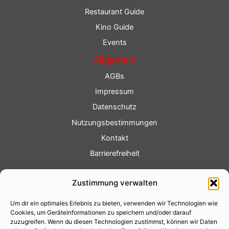
Restaurant Guide
Kino Guide
Events
Allgemein
AGBs
Impressum
Datenschutz
Nutzungsbestimmungen
Kontakt
Barrierefreiheit
Service
Zustimmung verwalten
Fotoservice
Um dir ein optimales Erlebnis zu bieten, verwenden wir Technologien wie
Videoservice
Cookies, um Geräteinformationen zu speichern und/oder darauf
Werbung
zuzugreifen. Wenn du diesen Technologien zustimmst, können wir Daten