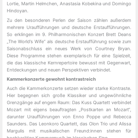
Lortie, Martin Helmchen, Anastasia Kobekina und Domingo
Hindoyan.
Zu den besonderen Perlen der Saison zählen außerdem
mehrere Uraufführungen und deutsche Erstaufführungen.
So erklingen im 9. Philharmonischen Konzert Brett Deans
„The World’s Wife“ als deutsche Erstaufführung sowie zum
Saisonabschluss ein neues Werk von Courtney Bryan.
Diese Programme stehen exemplarisch für eine Spielzeit,
die das klassische Kernrepertoire bewusst mit Gegenwart,
Entdeckungen und neuen Perspektiven verbindet.
Kammerkonzerte gewohnt kontrastreich
Auch die Kammerkonzerte setzen wieder starke Kontraste.
Hier begegnen sich große Klassiker und ungewöhnliche
Grenzgänge auf engem Raum: Das Kuss Quartett verbindet
Mozart mit eigens beauftragten „Postkarten an Mozart“,
darunter Uraufführungen von Enno Poppe und Rebecca
Saunders. Das Leonkoro Quartett, das Olon Trio und Alissa
Margulis mit musikalischen Freund:innen stehen für