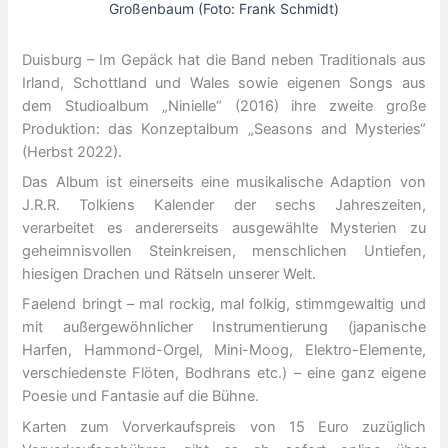
Großenbaum (Foto: Frank Schmidt)
Duisburg – Im Gepäck hat die Band neben Traditionals aus
Irland, Schottland und Wales sowie eigenen Songs aus
dem Studioalbum „Ninielle“ (2016) ihre zweite große
Produktion: das Konzeptalbum „Seasons and Mysteries“
(Herbst 2022).
Das Album ist einerseits eine musikalische Adaption von
J.R.R. Tolkiens Kalender der sechs Jahreszeiten,
verarbeitet es andererseits ausgewählte Mysterien zu
geheimnisvollen Steinkreisen, menschlichen Untiefen,
hiesigen Drachen und Rätseln unserer Welt.
Faelend bringt – mal rockig, mal folkig, stimmgewaltig und
mit außergewöhnlicher Instrumentierung (japanische
Harfen, Hammond-Orgel, Mini-Moog, Elektro-Elemente,
verschiedenste Flöten, Bodhrans etc.) – eine ganz eigene
Poesie und Fantasie auf die Bühne.
Karten zum Vorverkaufspreis von 15 Euro zuzüglich