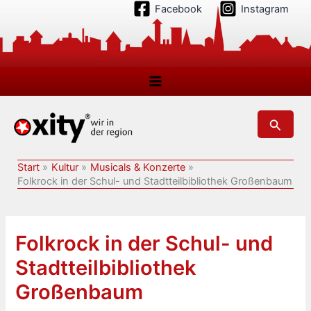
Zum
Facebook
Instagram
Inhalt
springen
Suchen
Start
Kultur
Musicals & Konzerte
Folkrock in der Schul- und Stadtteilbibliothek Großenbaum
Folkrock in der Schul- und
Stadtteilbibliothek
Großenbaum