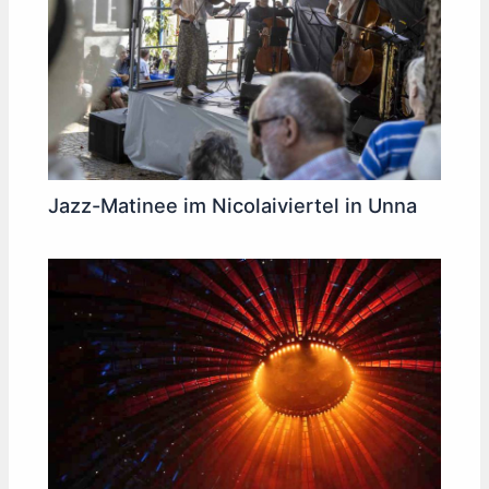
Jazz-Matinee im Nicolaiviertel in Unna