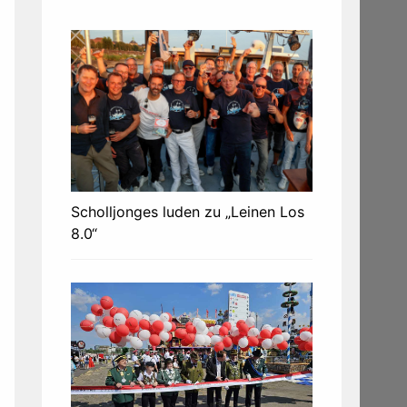
Scholljonges luden zu „Leinen Los
8.0“