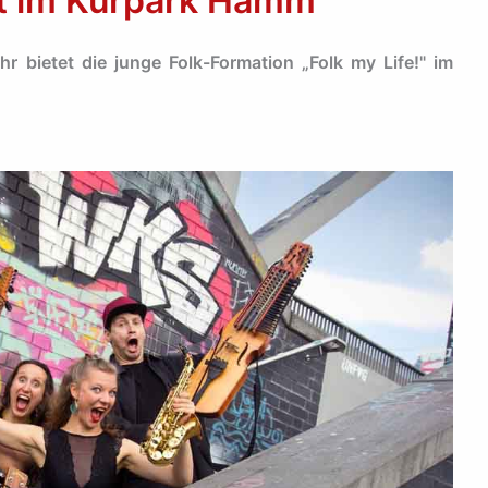
eit im Kurpark Hamm
 bietet die junge Folk-Formation „Folk my Life!" im