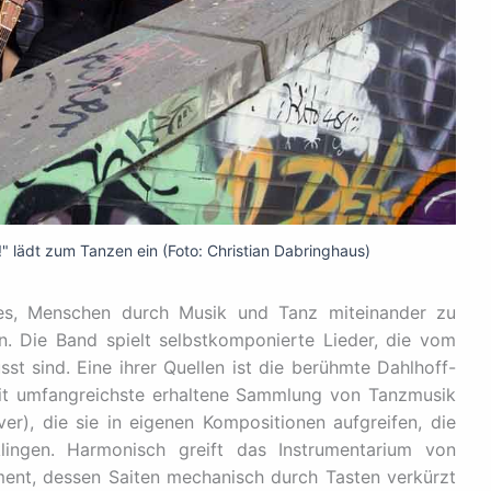
!" lädt zum Tanzen ein (Foto: Christian Dabringhaus)
es, Menschen durch Musik und Tanz miteinander zu
. Die Band spielt selbstkomponierte Lieder, die vom
st sind. Eine ihrer Quellen ist die berühmte Dahlhoff-
it umfangreichste erhaltene Sammlung von Tanzmusik
ver), die sie in eigenen Kompositionen aufgreifen, die
lingen. Harmonisch greift das Instrumentarium von
ment, dessen Saiten mechanisch durch Tasten verkürzt