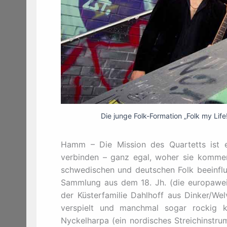
Die junge Folk-Formation „Folk my Life
Hamm – Die Mission des Quartetts ist 
verbinden – ganz egal, woher sie kommen
schwedischen und deutschen Folk beeinflus
Sammlung aus dem 18. Jh. (die europawe
der Küsterfamilie Dahlhoff aus Dinker/Wel
verspielt und manchmal sogar rockig k
Nyckelharpa (ein nordisches Streichinstru