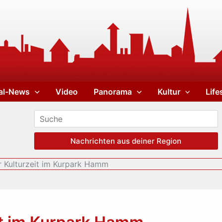
al-News
Video
Panorama
Kultur
Life
Nachrichten aus deiner Region
r Kulturzeit im Kurpark Hamm