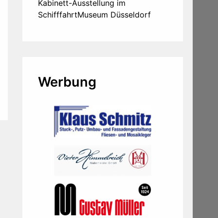
Kabinett-Ausstellung im
SchifffahrtMuseum Düsseldorf
Werbung