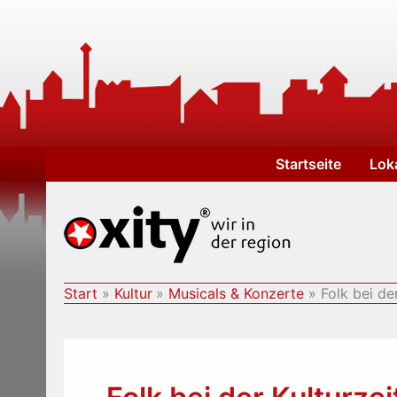
Zum
Inhalt
springen
Startseite
Lok
Start
Kultur
Musicals & Konzerte
Folk bei de