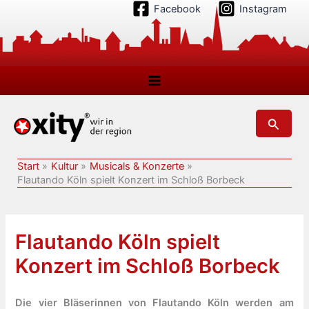
Zum
Facebook
Instagram
Inhalt
springen
Suchen
Start
Kultur
Musicals & Konzerte
Flautando Köln spielt Konzert im Schloß Borbeck
Flautando Köln spielt
Konzert im Schloß Borbeck
Die vier Bläserinnen von Flautando Köln werden am