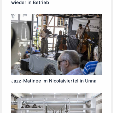
wieder in Betrieb
Jazz-Matinee im Nicolaiviertel in Unna