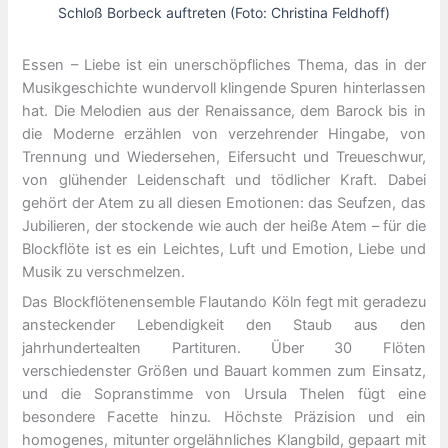
Schloß Borbeck auftreten (Foto: Christina Feldhoff)
Essen – Liebe ist ein unerschöpfliches Thema, das in der
Musikgeschichte wundervoll klingende Spuren hinterlassen
hat. Die Melodien aus der Renaissance, dem Barock bis in
die Moderne erzählen von verzehrender Hingabe, von
Trennung und Wiedersehen, Eifersucht und Treueschwur,
von glühender Leidenschaft und tödlicher Kraft. Dabei
gehört der Atem zu all diesen Emotionen: das Seufzen, das
Jubilieren, der stockende wie auch der heiße Atem – für die
Blockflöte ist es ein Leichtes, Luft und Emotion, Liebe und
Musik zu verschmelzen.
Das Blockflötenensemble Flautando Köln fegt mit geradezu
ansteckender Lebendigkeit den Staub aus den
jahrhundertealten Partituren. Über 30 Flöten
verschiedenster Größen und Bauart kommen zum Einsatz,
und die Sopranstimme von Ursula Thelen fügt eine
besondere Facette hinzu. Höchste Präzision und ein
homogenes, mitunter orgelähnliches Klangbild, gepaart mit