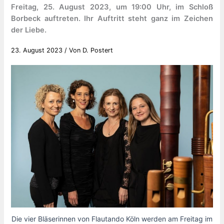
Freitag, 25. August 2023, um 19:00 Uhr, im Schloß
Borbeck auftreten. Ihr Auftritt steht ganz im Zeichen
der Liebe.
23. August 2023
/ Von
D. Postert
Die vier Bläserinnen von Flautando Köln werden am Freitag im