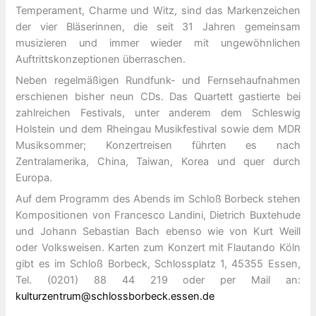
Temperament, Charme und Witz, sind das Markenzeichen
der vier Bläserinnen, die seit 31 Jahren gemeinsam
musizieren und immer wieder mit ungewöhnlichen
Auftrittskonzeptionen überraschen.
Neben regelmäßigen Rundfunk- und Fernsehaufnahmen
erschienen bisher neun CDs. Das Quartett gastierte bei
zahlreichen Festivals, unter anderem dem Schleswig
Holstein und dem Rheingau Musikfestival sowie dem MDR
Musiksommer; Konzertreisen führten es nach
Zentralamerika, China, Taiwan, Korea und quer durch
Europa.
Auf dem Programm des Abends im Schloß Borbeck stehen
Kompositionen von Francesco Landini, Dietrich Buxtehude
und Johann Sebastian Bach ebenso wie von Kurt Weill
oder Volksweisen. Karten zum Konzert mit Flautando Köln
gibt es im Schloß Borbeck, Schlossplatz 1, 45355 Essen,
Tel. (0201) 88 44 219 oder per Mail an:
kulturzentrum@schlossborbeck.essen.de