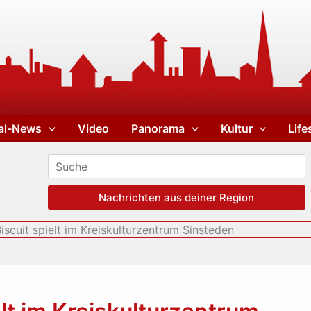
al-News
Video
Panorama
Kultur
Life
Nachrichten aus deiner Region
iscuit spielt im Kreiskulturzentrum Sinsteden