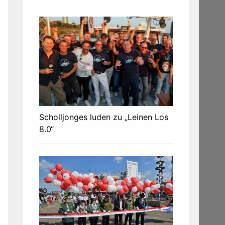
Scholljonges luden zu „Leinen Los
8.0“