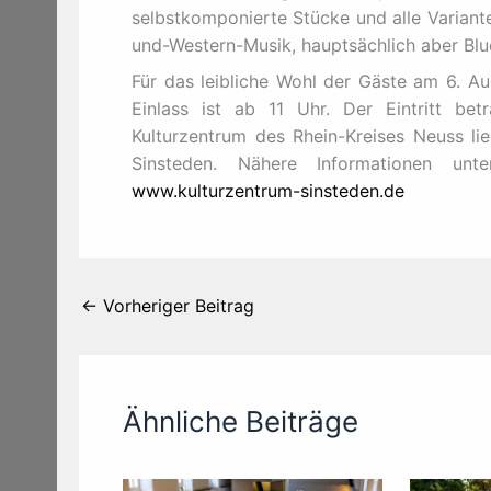
selbstkomponierte Stücke und alle Variant
und-Western-Musik, hauptsächlich aber Bl
Für das leibliche Wohl der Gäste am 6. Au
Einlass ist ab 11 Uhr. Der Eintritt b
Kulturzentrum des Rhein-Kreises Neuss li
Sinsteden. Nähere Informationen u
www.kulturzentrum-sinsteden.de
←
Vorheriger Beitrag
Ähnliche Beiträge