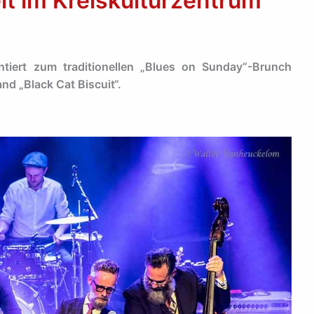
elt im Kreiskulturzentrum
ntiert zum traditionellen „Blues on Sunday“-Brunch
nd „Black Cat Biscuit“.