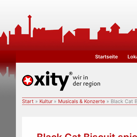
Zum
Inhalt
springen
Startseite
Lok
Start
Kultur
Musicals & Konzerte
Black Cat B