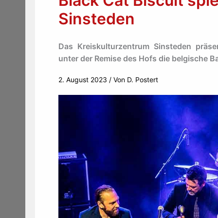
Black Cat Biscuit spi
Sinsteden
Das Kreiskulturzentrum Sinsteden präse
unter der Remise des Hofs die belgische Ba
2. August 2023
/ Von
D. Postert