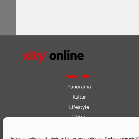
Kategorien
Panorama
Kultur
Lifestyle
Video
Restaurant Guide
Kino Guide
Um dir ein optimales Erlebnis zu bieten, verwenden wir Technologien wie 