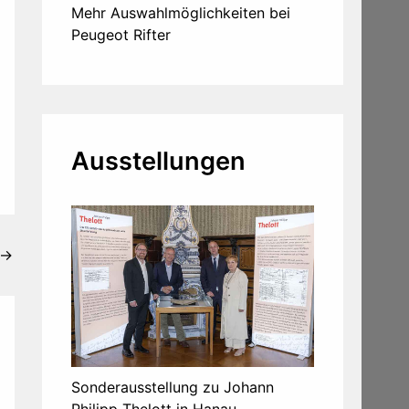
Mehr Auswahlmöglichkeiten bei
Peugeot Rifter
Ausstellungen
→
Sonderausstellung zu Johann
Philipp Thelott in Hanau