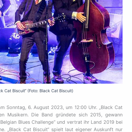
 Cat Biscuit“ (Foto: Black Cat Biscuit)
am Sonntag, 6. August 2023, um 12:00 Uhr. „Black Cat
ichen Musikern. Die Band gründete sich 2015, gewann
Belgian Blues Challenge“ und vertrat ihr Land 2019 bei
. „Black Cat Biscuit“ spielt laut eigener Auskunft nur