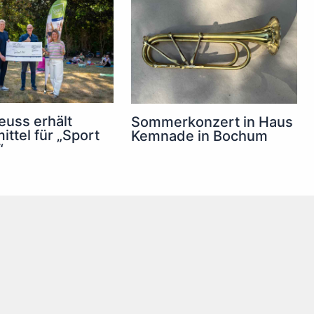
euss erhält
Sommerkonzert in Haus
ittel für „Sport
Kemnade in Bochum
“