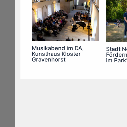
Musikabend im DA,
Stadt N
Kunsthaus Kloster
Förderm
Gravenhorst
im Park