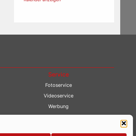
Service
Fotoservice
Videoservice
Werbung
Contenterstellung
Lokalnachrichten