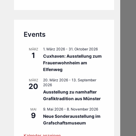
Events
1. März 2026
-
31. Oktober 2026
MÄRZ
1
Cuxhaven: Ausstellung zum
Frauenwohnheim am
Elfenweg
20. März 2026
-
13. September
MÄRZ
20
2026
Ausstellung zu namhafter
Grafiktradition aus Münster
9. Mai 2026
-
8. November 2026
MAI
9
Neue Sonderausstellung im
Grafschaftsmuseum
Kalender anzeigen