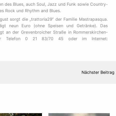
en des Blues, auch Soul, Jazz und Funk sowie Country-
ues Rock und Rhythm and Blues.
gust sorgt die „trattoria29“ der Familie Mastrapasqua.
eträgt neun Euro (ohne Speisen und Getränke). Das
egt an der Grevenbroicher Straße in Rommerskirchen-
nter Telefon 0 21 83/70 45 oder im Internet:
Nächster Beitrag