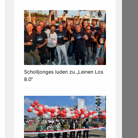
Scholljonges luden zu „Leinen Los
8.0“