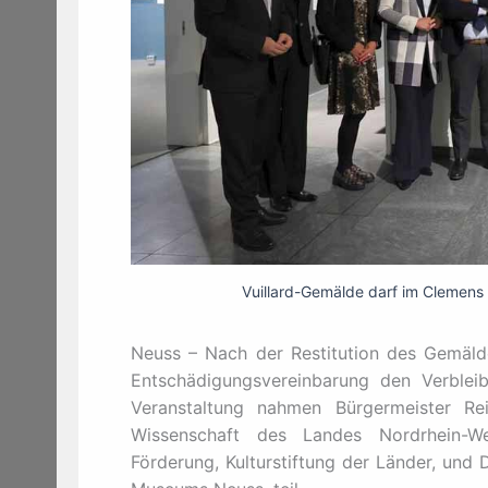
Vuillard-Gemälde darf im Clemens
Neuss – Nach der Restitution des Gemälde
Entschädigungsvereinbarung den Verble
Veranstaltung nahmen Bürgermeister Rei
Wissenschaft des Landes Nordrhein-Wes
Förderung, Kulturstiftung der Länder, und 