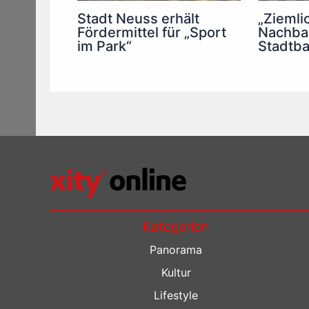
Stadt Neuss erhält
„Ziemli
Fördermittel für „Sport
Nachbar
im Park“
Stadtba
Kategorien
Panorama
Kultur
Lifestyle