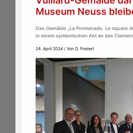
Vuillard-Gemälde dar
Museum Neuss bleib
Das Gemälde „La Promenade. Le square des
in einem symbolischen Akt an das Cleme
24. April 2024
/ Von
D. Postert