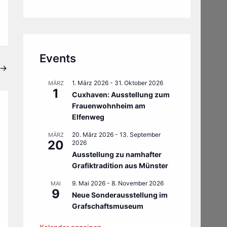
Events
→
1. März 2026
-
31. Oktober 2026
MÄRZ
1
Cuxhaven: Ausstellung zum
Frauenwohnheim am
Elfenweg
20. März 2026
-
13. September
MÄRZ
20
2026
Ausstellung zu namhafter
Grafiktradition aus Münster
9. Mai 2026
-
8. November 2026
MAI
9
Neue Sonderausstellung im
Grafschaftsmuseum