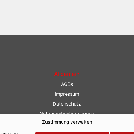
Allgemein
AGBs
Impressum
Datenschutz
Nutzungsbestimmungen
Zustimmung verwalten
Kontakt
Barrierefreiheit