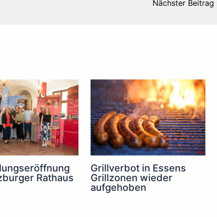
Nächster Beitrag
lungseröffnung
Grillverbot in Essens
zburger Rathaus
Grillzonen wieder
aufgehoben