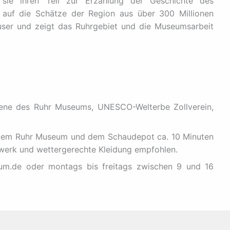
n sie ihren Teil zur Erzählung der Geschichte des
k auf die Schätze der Region aus über 300 Millionen
user und zeigt das Ruhrgebiet und die Museumsarbeit
ene des Ruhr Museums, UNESCO-Welterbe Zollverein,
 dem Ruhr Museum und dem Schaudepot ca. 10 Minuten
hwerk und wettergerechte Kleidung empfohlen.
m.de oder montags bis freitags zwischen 9 und 16