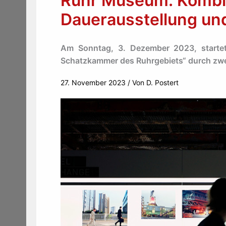
Ruhr Museum: Kombi
Dauerausstellung un
Am Sonntag, 3. Dezember 2023, starte
Schatzkammer des Ruhrgebiets“ durch zwe
27. November 2023
/ Von
D. Postert