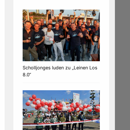
Scholljonges luden zu „Leinen Los
8.0“