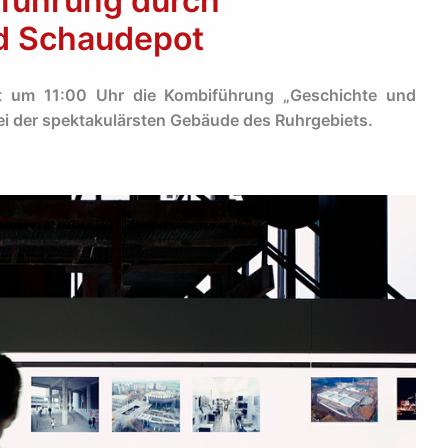
führung durch
d Schaudepot
t um 11:00 Uhr die Kombiführung „Geschichte und
i der spektakulärsten Gebäude des Ruhrgebiets.