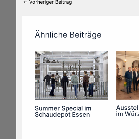
←
Vorheriger Beitrag
Ähnliche Beiträge
Ausstel
Summer Special im
im Wür
Schaudepot Essen