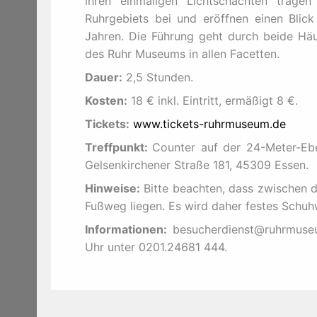
ihren einmaligen Lichtschächten trage
Ruhrgebiets bei und eröffnen einen Blic
Jahren. Die Führung geht durch beide Hä
des Ruhr Museums in allen Facetten.
Dauer:
2,5 Stunden.
Kosten:
18 € inkl. Eintritt, ermäßigt 8 €.
Tickets:
www.tickets-ruhrmuseum.de
Treffpunkt:
Counter auf der 24-Meter-Eb
Gelsenkirchener Straße 181, 45309 Essen.
Hinweise:
Bitte beachten, dass zwischen
Fußweg liegen. Es wird daher festes Schu
Informationen:
besucherdienst@ruhrmuseu
Uhr unter 0201.24681 444.