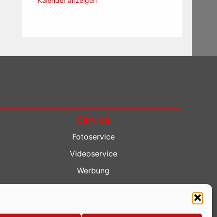
Kalender anzeigen
Service
Fotoservice
Videoservice
Werbung
Contenterstellung
Lokalnachrichten