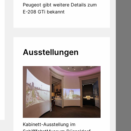
Peugeot gibt weitere Details zum
E-208 GTi bekannt
Ausstellungen
Kabinett-Ausstellung im