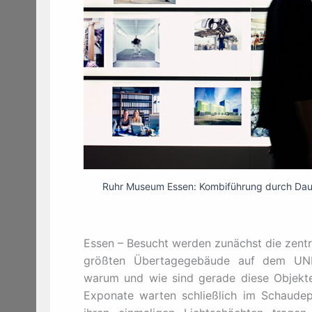
Ruhr Museum Essen: Kombiführung durch Daue
Essen – Besucht werden zunächst die zen
größten Übertagegebäude auf dem UNES
warum und wie sind gerade diese Objekt
Exponate warten schließlich im Schaudepo