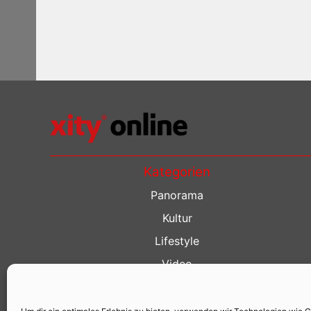
Kategorien
Panorama
Kultur
Lifestyle
Video
Restaurant Guide
Kino Guide