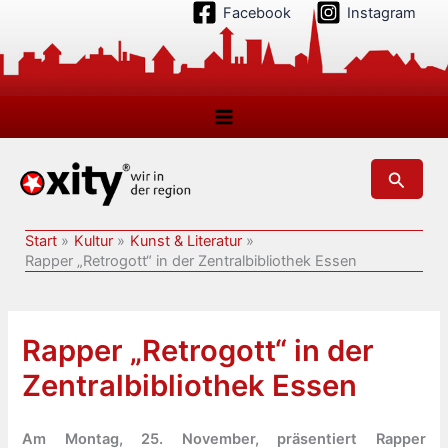
Zum
Facebook
Instagram
Inhalt
springen
Suchen
Start
Kultur
Kunst & Literatur
Rapper „Retrogott“ in der Zentralbibliothek Essen
Rapper „Retrogott“ in der
Zentralbibliothek Essen
Am Montag, 25. November, präsentiert Rapper