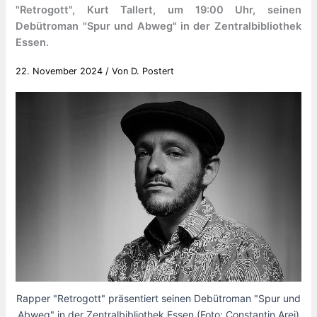
"Retrogott", Kurt Tallert, um 19:00 Uhr, seinen
Debütroman "Spur und Abweg" in der Zentralbibliothek
Essen.
22. November 2024
/ Von
D. Postert
Rapper "Retrogott" präsentiert seinen Debütroman "Spur und
Abweg" in der Zentralbibliothek Essen (Foto: Constantin Arei)