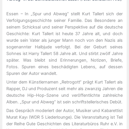
Essen – In „Spur und Abweg“ stellt Kurt Tallert sich der
Verfolgungsgeschichte seiner Familie. Das Besondere an
seinem Schicksal und seiner Perspektive auf die deutsche
Geschichte: Kurt Tallert ist heute 37 Jahre alt, und doch
wurde sein Vater als junger Mann noch von den Nazis als
sogenannter Halbjude verfolgt. Bei der Geburt seines
Sohnes ist Harry Tallert 58 Jahre alt. Und stirbt zwölf Jahre
später. Was bleibt sind Erinnerungen, Notizen, Briefe,
Fotos. Spuren eines beschädigten Lebens, auf dessen
Spuren der Autor wandelt.
Unter dem Künstlernamen „Retrogott“ prägt Kurt Tallert als
Rapper, DJ und Produzent seit mehr als zwanzig Jahren die
deutsche Hip-Hop-Szene und veröffentlichte zahlreiche
Alben. „Spur und Abweg“ ist sein schriftstellerisches Debüt.
Das Gespräch moderiert der Autor, Musiker und Kabarettist
Murat Kayı (WDR 5 Liederlounge). Die Veranstaltung ist Teil
der Reihe Gute Geschichten des Literaturbüros Ruhr e.V. in