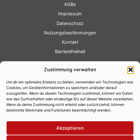
AGBs
Impressum
Datenschutz
Nutzungsbestimmungen
Kontakt
Barrierefreiheit
Service
Zustimmung verwalten
Fotoservice
Um dir ein optimales Erlebnis zu bieten, verwenden wir Technologien wie
Videoservice
Cookies, um Geräteinformationen zu speichern und/oder darauf
Werbung
zuzugreifen. Wenn du diesen Technologien zustimmst, können wir Daten
wie das Surfverhalten oder eindeutige IDs auf dieser Website verarbeiten.
Contenterstellung
Wenn du deine Zustimmung nicht erteilst oder zurückziehst, können
bestimmte Merkmale und Funktionen beeinträchtigt werden.
Lokalnachrichten
Lokalfernsehen
Akzeptieren
Eventkalender