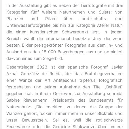
In der Ausstellung gibt es neben der Tierfotografie mit drei
Kategorien fünf weitere Naturthemen und Sujets: von
Pflanzen und Pilzen über Land-schafts- und
Unterwasserfotografie bis hin zur Kategorie Atelier Natur,
die einen künstlerischen Schwerpunkt legt. In jedem
Bereich wählt die international besetzte Jury die zehn
besten Bilder preisgekrönter Fotografen aus dem In- und
Ausland aus den 18 000 Bewerbungen aus und nominiert
da-von eines zum Siegerbild.
Gesamtsieger 2023 ist der spanische Fotograf Javier
Aznar González de Rueda, der das Brutpflegeverhalten
einer Wanze der Art Antiteuchus tripterus fotografisch
festgehalten und seiner Aufnahme den Titel „Behütet“
gegeben hat. In ihrem Geleitwort zur Ausstellung schreibt
Sabine Riewenherm, Präsidentin des Bundesamts für
Naturschutz: „Die Insekten, zu denen die Gruppe der
Wanzen gehört, rücken immer mehr in unser Blickfeld und
unser Bewusstsein. Sei es, weil die rot-schwarze
Feuerwanze oder die Gemeine Stinkwanze über unsere