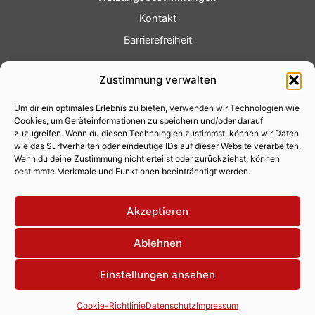
Kontakt
Barrierefreiheit
Service
Zustimmung verwalten
Fotoservice
Um dir ein optimales Erlebnis zu bieten, verwenden wir Technologien wie
Videoservice
Cookies, um Geräteinformationen zu speichern und/oder darauf
Werbung
zuzugreifen. Wenn du diesen Technologien zustimmst, können wir Daten
wie das Surfverhalten oder eindeutige IDs auf dieser Website verarbeiten.
Contenterstellung
Wenn du deine Zustimmung nicht erteilst oder zurückziehst, können
bestimmte Merkmale und Funktionen beeinträchtigt werden.
Lokalnachrichten
Lokalfernsehen
Akzeptieren
Eventkalender
Ablehnen
Einstellungen ansehen
Copyright 2026 © Xity Online GmbH
Cookie-Richtlinie
Datenschutz
Impressum