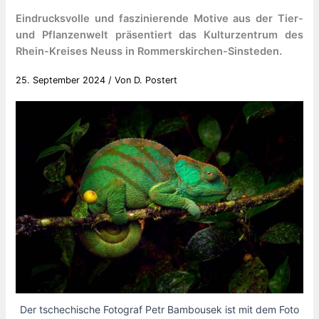
Eindrucksvolle und faszinierende Motive aus der Tier-
und Pflanzenwelt präsentiert das Kulturzentrum des
Rhein-Kreises Neuss in Rommerskirchen-Sinsteden.
25. September 2024
/ Von
D. Postert
Der tschechische Fotograf Petr Bambousek ist mit dem Foto