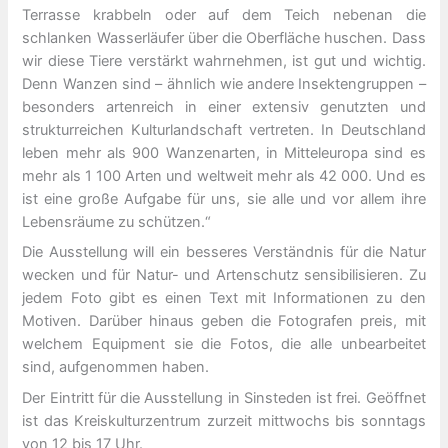
Terrasse krabbeln oder auf dem Teich nebenan die
schlanken Wasserläufer über die Oberfläche huschen. Dass
wir diese Tiere verstärkt wahrnehmen, ist gut und wichtig.
Denn Wanzen sind – ähnlich wie andere Insektengruppen –
besonders artenreich in einer extensiv genutzten und
strukturreichen Kulturlandschaft vertreten. In Deutschland
leben mehr als 900 Wanzenarten, in Mitteleuropa sind es
mehr als 1 100 Arten und weltweit mehr als 42 000. Und es
ist eine große Aufgabe für uns, sie alle und vor allem ihre
Lebensräume zu schützen.“
Die Ausstellung will ein besseres Verständnis für die Natur
wecken und für Natur- und Artenschutz sensibilisieren. Zu
jedem Foto gibt es einen Text mit Informationen zu den
Motiven. Darüber hinaus geben die Fotografen preis, mit
welchem Equipment sie die Fotos, die alle unbearbeitet
sind, aufgenommen haben.
Der Eintritt für die Ausstellung in Sinsteden ist frei. Geöffnet
ist das Kreiskulturzentrum zurzeit mittwochs bis sonntags
von 12 bis 17 Uhr.