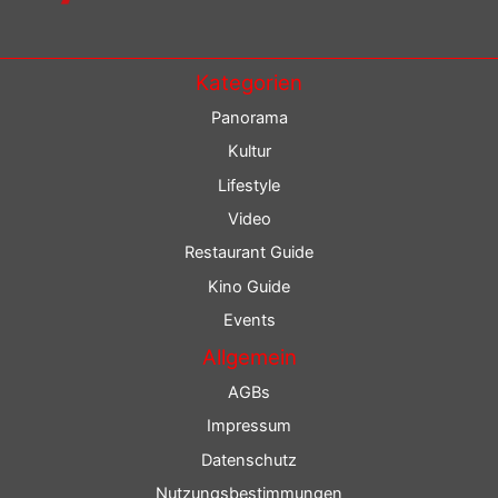
Kategorien
Panorama
Kultur
Lifestyle
Video
Restaurant Guide
Kino Guide
Events
Allgemein
AGBs
Impressum
Datenschutz
Nutzungsbestimmungen