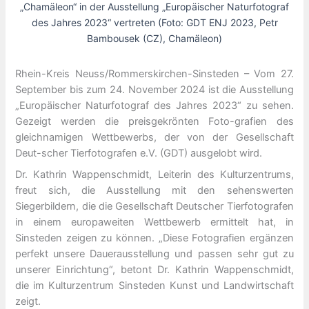
„Chamäleon“ in der Ausstellung „Europäischer Naturfotograf
des Jahres 2023“ vertreten (Foto: GDT ENJ 2023, Petr
Bambousek (CZ), Chamäleon)
Rhein-Kreis Neuss/Rommerskirchen-Sinsteden – Vom 27.
September bis zum 24. November 2024 ist die Ausstellung
„Europäischer Naturfotograf des Jahres 2023“ zu sehen.
Gezeigt werden die preisgekrönten Foto-grafien des
gleichnamigen Wettbewerbs, der von der Gesellschaft
Deut-scher Tierfotografen e.V. (GDT) ausgelobt wird.
Dr. Kathrin Wappenschmidt, Leiterin des Kulturzentrums,
freut sich, die Ausstellung mit den sehenswerten
Siegerbildern, die die Gesellschaft Deutscher Tierfotografen
in einem europaweiten Wettbewerb ermittelt hat, in
Sinsteden zeigen zu können. „Diese Fotografien ergänzen
perfekt unsere Dauerausstellung und passen sehr gut zu
unserer Einrichtung“, betont Dr. Kathrin Wappenschmidt,
die im Kulturzentrum Sinsteden Kunst und Landwirtschaft
zeigt.