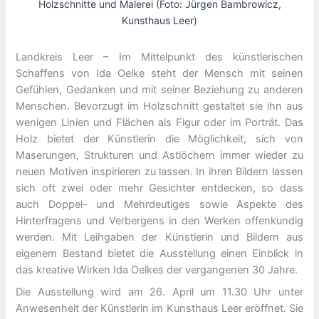
Holzschnitte und Malerei (Foto: Jürgen Bambrowicz,
Kunsthaus Leer)
Landkreis Leer – Im Mittelpunkt des künstlerischen
Schaffens von Ida Oelke steht der Mensch mit seinen
Gefühlen, Gedanken und mit seiner Beziehung zu anderen
Menschen. Bevorzugt im Holzschnitt gestaltet sie ihn aus
wenigen Linien und Flächen als Figur oder im Porträt. Das
Holz bietet der Künstlerin die Möglichkeit, sich von
Maserungen, Strukturen und Astlöchern immer wieder zu
neuen Motiven inspirieren zu lassen. In ihren Bildern lassen
sich oft zwei oder mehr Gesichter entdecken, so dass
auch Doppel- und Mehrdeutiges sowie Aspekte des
Hinterfragens und Verbergens in den Werken offenkundig
werden. Mit Leihgaben der Künstlerin und Bildern aus
eigenem Bestand bietet die Ausstellung einen Einblick in
das kreative Wirken Ida Oelkes der vergangenen 30 Jahre.
Die Ausstellung wird am 26. April um 11.30 Uhr unter
Anwesenheit der Künstlerin im Kunsthaus Leer eröffnet. Sie