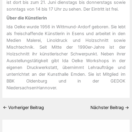
ist dort bis zum 21. Juni dienstags bis donnerstags sowie
sonntags von 14 bis 17 Uhr zu sehen. Der Eintritt ist frei.
Über die Künstlerin
Ida Oelke wurde 1956 in Wittmund-Ardorf geboren. Sie lebt
als freischaffende Künstlerin in Esens und arbeitet in den
Medien Malerei, Linoldruck und Holzschnitt sowie
Mischtechnik. Seit Mitte der 1990er-Jahre ist der
Holzschnitt ihr künstlerischer Schwerpunkt. Neben ihrer
Ausstellungstätigkeit gibt Ida Oelke Workshops in der
eigenen Druckwerkstatt, übernimmt Lehraufträge und
unterrichtet an der Kunsthalle Emden. Sie ist Mitglied im
BBK Oldenburg und in der GEDOK
NiedersachsenHannover.
←
Vorheriger Beitrag
Nächster Beitrag
→