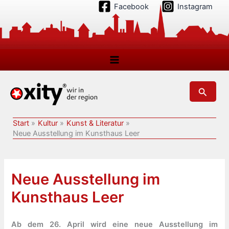
Zum
Facebook
Instagram
Inhalt
springen
Suchen
Start
Kultur
Kunst & Literatur
Neue Ausstellung im Kunsthaus Leer
Neue Ausstellung im
Kunsthaus Leer
Ab dem 26. April wird eine neue Ausstellung im