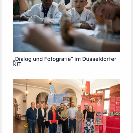
„Dialog und Fotografie“ im Düsseldorfer
KIT