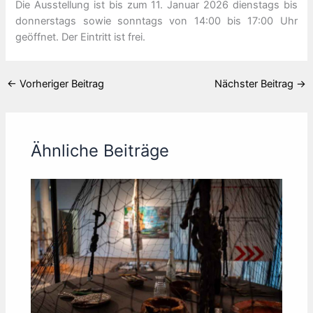
Die Ausstellung ist bis zum 11. Januar 2026 dienstags bis
donnerstags sowie sonntags von 14:00 bis 17:00 Uhr
geöffnet. Der Eintritt ist frei.
←
Vorheriger Beitrag
Nächster Beitrag
→
Ähnliche Beiträge