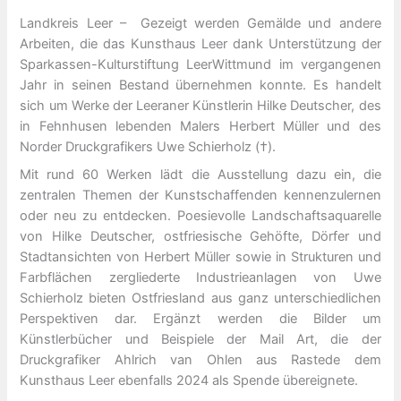
Landkreis Leer – Gezeigt werden Gemälde und andere
Arbeiten, die das Kunsthaus Leer dank Unterstützung der
Sparkassen-Kulturstiftung LeerWittmund im vergangenen
Jahr in seinen Bestand übernehmen konnte. Es handelt
sich um Werke der Leeraner Künstlerin Hilke Deutscher, des
in Fehnhusen lebenden Malers Herbert Müller und des
Norder Druckgrafikers Uwe Schierholz (†).
Mit rund 60 Werken lädt die Ausstellung dazu ein, die
zentralen Themen der Kunstschaffenden kennenzulernen
oder neu zu entdecken. Poesievolle Landschaftsaquarelle
von Hilke Deutscher, ostfriesische Gehöfte, Dörfer und
Stadtansichten von Herbert Müller sowie in Strukturen und
Farbflächen zergliederte Industrieanlagen von Uwe
Schierholz bieten Ostfriesland aus ganz unterschiedlichen
Perspektiven dar. Ergänzt werden die Bilder um
Künstlerbücher und Beispiele der Mail Art, die der
Druckgrafiker Ahlrich van Ohlen aus Rastede dem
Kunsthaus Leer ebenfalls 2024 als Spende übereignete.