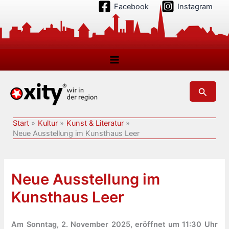
Zum
Facebook
Instagram
Inhalt
springen
Suchen
Start
Kultur
Kunst & Literatur
Neue Ausstellung im Kunsthaus Leer
Neue Ausstellung im
Kunsthaus Leer
Am Sonntag, 2. November 2025, eröffnet um 11:30 Uhr