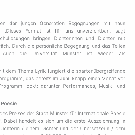
chen der jungen Generation Begegnungen mit neun
. „Dieses Format ist für uns unverzichtbar“, sagt
 Schullesungen bringen Dichterinnen und Dichter mit
räch. Durch die persönliche Begegnung und das Teilen
 Auch die Universität Münster ist wieder als
mit dem Thema Lyrik fungiert die spartenübergreifende
rogramm, das bereits im Juni, knapp einen Monat vor
Programm lockt: darunter Performances, Musik- und
e Poesie
des Preises der Stadt Münster für Internationale Poesie
. Dabei handelt es sich um die erste Auszeichnung in
 Dichterin / einem Dichter und der Übersetzerin / dem