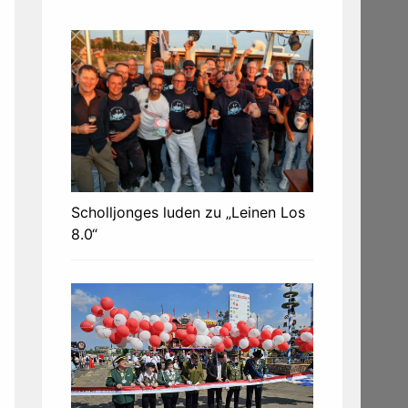
Scholljonges luden zu „Leinen Los
8.0“