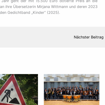
Jahr geht der mit 15.500 Euro dotierte Preis an die
 an ihre Übersetzerin Mirjana Wittmann und deren 2023
den Gedichtband „Kinder“ (2025).
Nächster Beitrag