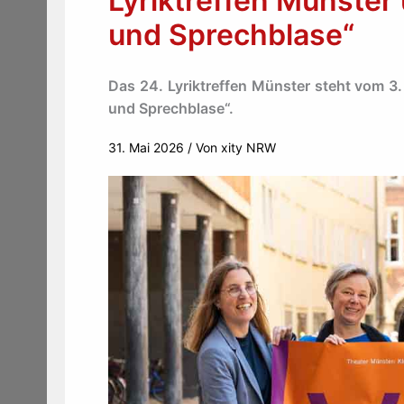
Lyriktreffen Münster
und Sprechblase“
Das 24. Lyriktreffen Münster steht vom 3.
und Sprechblase“.
31. Mai 2026
/ Von
xity NRW