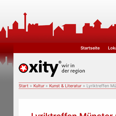
Zum
Inhalt
springen
Startseite
Lok
Start
Kultur
Kunst & Literatur
Lyriktreffen M