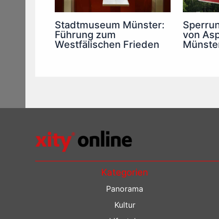
Sperru
Stadtmuseum Münster:
von Asp
Führung zum
Münste
Westfälischen Frieden
Kategorien
Panorama
Kultur