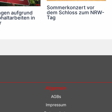
Sommerkonzert vor
dem Schloss zum NRW-
ngen aufgrund
Tag
haltarbeiten in
r
Allgemein
AGBs
Impressum