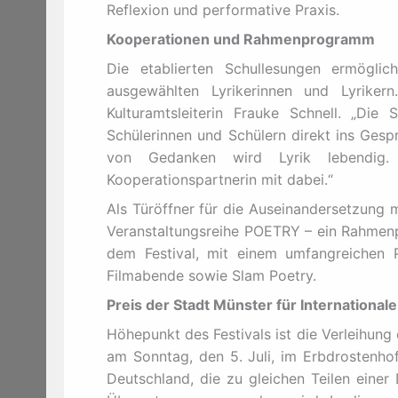
Reflexion und performative Praxis.
Kooperationen und Rahmenprogramm
Die etablierten Schullesungen ermögli
ausgewählten Lyrikerinnen und Lyrikern
Kulturamtsleiterin Frauke Schnell. „Die
Schülerinnen und Schülern direkt ins Gesp
von Gedanken wird Lyrik lebendig.
Kooperationspartnerin mit dabei.“
Als Türöffner für die Auseinandersetzung 
Veranstaltungsreihe POETRY – ein Rahmenp
dem Festival, mit einem umfangreichen 
Filmabende sowie Slam Poetry.
Preis der Stadt Münster für International
Höhepunkt des Festivals ist die Verleihung 
am Sonntag, den 5. Juli, im Erbdrostenhof
Deutschland, die zu gleichen Teilen einer