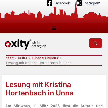
Zum
Facebook
Instagram
Inhalt
springen
Suchen
Start
Kultur
Kunst & Literatur
Lesung mit Kristina Hortenbach in Unna
Lesung mit Kristina
Hortenbach in Unna
Am Mittwoch, 11. März 2026, liest die Autorin und