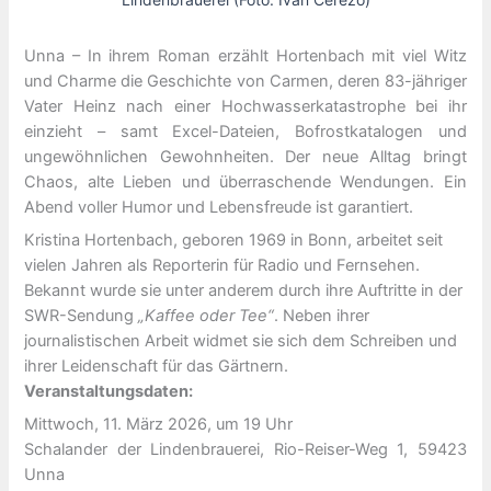
Unna – In ihrem Roman erzählt Hortenbach mit viel Witz
und Charme die Geschichte von Carmen, deren 83-jähriger
Vater Heinz nach einer Hochwasserkatastrophe bei ihr
einzieht – samt Excel-Dateien, Bofrostkatalogen und
ungewöhnlichen Gewohnheiten. Der neue Alltag bringt
Chaos, alte Lieben und überraschende Wendungen. Ein
Abend voller Humor und Lebensfreude ist garantiert.
Kristina Hortenbach, geboren 1969 in Bonn, arbeitet seit
vielen Jahren als Reporterin für Radio und Fernsehen.
Bekannt wurde sie unter anderem durch ihre Auftritte in der
SWR-Sendung
„Kaffee oder Tee“
. Neben ihrer
journalistischen Arbeit widmet sie sich dem Schreiben und
ihrer Leidenschaft für das Gärtnern.
Veranstaltungsdaten:
Mittwoch, 11. März 2026, um 19 Uhr
Schalander der Lindenbrauerei, Rio-Reiser-Weg 1, 59423
Unna